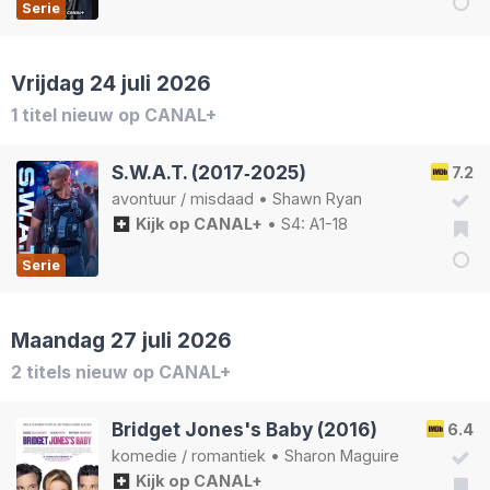
Serie
Vrijdag 24 juli 2026
1 titel nieuw op CANAL+
S.W.A.T. (2017‑2025)
7.2
avontuur
/
misdaad
•
Shawn Ryan
Kijk op CANAL+
• S4: A1-18
Serie
Maandag 27 juli 2026
2 titels nieuw op CANAL+
Bridget Jones's Baby (2016)
6.4
komedie
/
romantiek
•
Sharon Maguire
Kijk op CANAL+