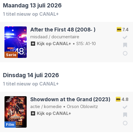
Maandag 13 juli 2026
1 titel nieuw op CANAL+
After the First 48 (2008‑ )
7.4
misdaad
/
documentaire
Kijk op CANAL+
• S15: A1-10
Serie
Dinsdag 14 juli 2026
1 titel nieuw op CANAL+
Showdown at the Grand (2023)
4.8
actie
/
komedie
•
Orson Oblowitz
Kijk op CANAL+
Film