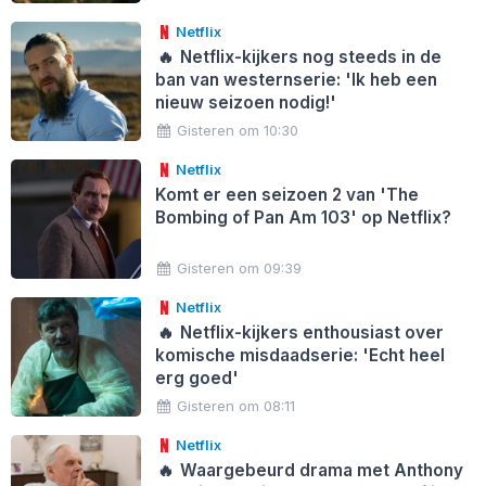
Netflix
🔥
Netflix-kijkers nog steeds in de
ban van westernserie: 'Ik heb een
nieuw seizoen nodig!'
Gisteren om 10:30
Netflix
Komt er een seizoen 2 van 'The
Bombing of Pan Am 103' op Netflix?
Gisteren om 09:39
Netflix
🔥
Netflix-kijkers enthousiast over
komische misdaadserie: 'Echt heel
erg goed'
Gisteren om 08:11
Netflix
🔥
Waargebeurd drama met Anthony