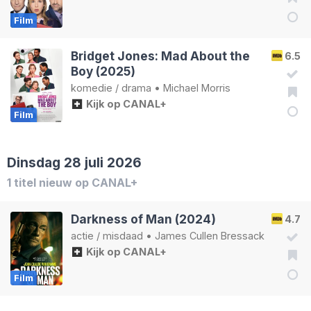
Film
Bridget Jones: Mad About the
6.5
Boy (2025)
komedie
/
drama
•
Michael Morris
Kijk op CANAL+
Film
Dinsdag 28 juli 2026
1 titel nieuw op CANAL+
Darkness of Man (2024)
4.7
actie
/
misdaad
•
James Cullen Bressack
Kijk op CANAL+
Film