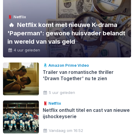
Netflix
🔥
Netflix komt met nieuwe K-drama
'Paperman': gewone huisvader belandt
in wereld van vals geld
4 uur geleden
Amazon Prime Video
Trailer van romantische thriller
'Drawn Together' nu te zien
5 uur geleden
Netflix
Netflix onthult titel en cast van nieuwe
ijshockeyserie
Vandaag om 16:52