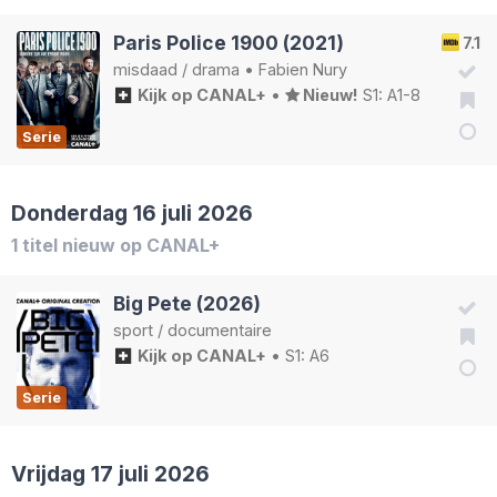
Paris Police 1900 (2021)
7.1
misdaad
/
drama
•
Fabien Nury
Kijk op CANAL+
•
Nieuw!
S1: A1-8
Serie
Donderdag 16 juli 2026
1 titel nieuw op CANAL+
Big Pete (2026)
sport
/
documentaire
Kijk op CANAL+
• S1: A6
Serie
Vrijdag 17 juli 2026