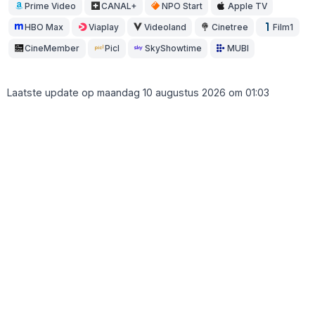
Prime Video
CANAL+
NPO Start
Apple TV
HBO Max
Viaplay
Videoland
Cinetree
Film1
CineMember
Picl
SkyShowtime
MUBI
Laatste update op
maandag 10 augustus 2026 om 01:03