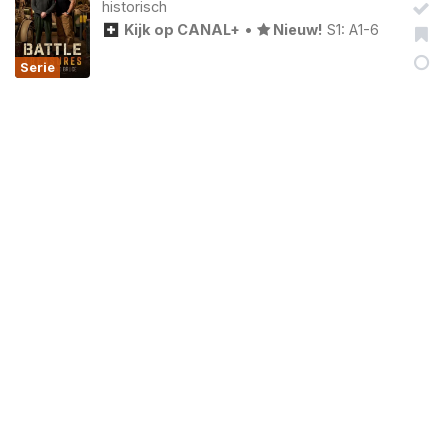
historisch
Kijk op CANAL+
•
Nieuw!
S1: A1-6
Serie