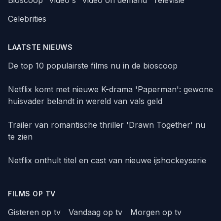
Celebrities
LAATSTE NIEUWS
De top 10 populairste films nu in de bioscoop
Netflix komt met nieuwe K-drama 'Paperman': gewone
huisvader belandt in wereld van vals geld
Trailer van romantische thriller 'Drawn Together' nu
te zien
Netflix onthult titel en cast van nieuwe ijshockeyserie
FILMS OP TV
Gisteren op tv
Vandaag op tv
Morgen op tv