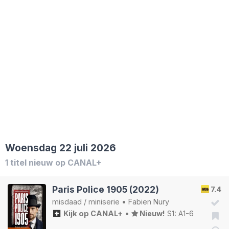
Woensdag 22 juli 2026
1 titel nieuw op CANAL+
Paris Police 1905 (2022)
7.4
misdaad
/
miniserie
•
Fabien Nury
Kijk op CANAL+
•
Nieuw!
S1: A1-6