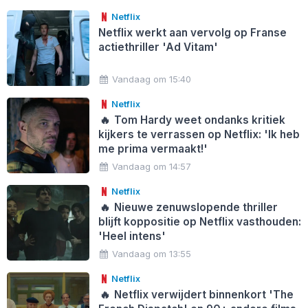
Netflix
Netflix werkt aan vervolg op Franse
actiethriller 'Ad Vitam'
Vandaag om 15:40
Netflix
🔥
Tom Hardy weet ondanks kritiek
kijkers te verrassen op Netflix: 'Ik heb
me prima vermaakt!'
Vandaag om 14:57
Netflix
🔥
Nieuwe zenuwslopende thriller
blijft koppositie op Netflix vasthouden:
'Heel intens'
Vandaag om 13:55
Netflix
🔥
Netflix verwijdert binnenkort 'The