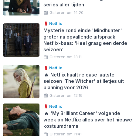
series aller tijden
Gisteren om 14:20
Netflix
Mysterie rond einde 'Mindhunter'
groter na opvallende uitspraak
Netflix-baas: 'Heel graag een derde
seizoen'
Gisteren om 13:11
Netflix
🔥
Netflix haalt release laatste
seizoen 'The Witcher' stilletjes uit
planning voor 2026
Gisteren om 12:19
Netflix
🔥
'My Brilliant Career' volgende
week op Netflix: alles over het nieuwe
kostuumdrama
Gisteren om 11:41