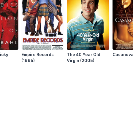
Ricky
Empire Records
The 40 Year Old
Casanov
(1995)
Virgin
(2005)