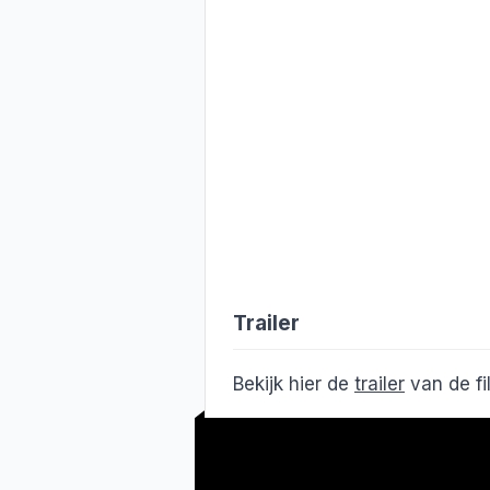
Trailer
Bekijk hier de
trailer
van de f