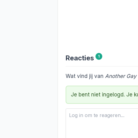
Reacties
1
Wat vind jij van
Another Gay
Je bent niet ingelogd. Je 