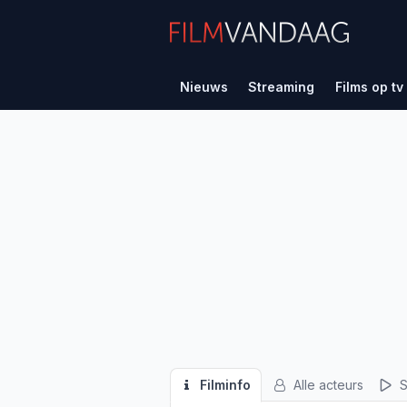
Nieuws
Streaming
Films op tv
Filminfo
Alle acteurs
S