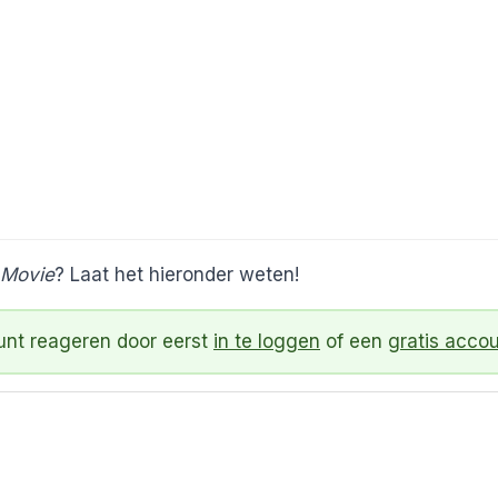
 Movie
? Laat het hieronder weten!
kunt reageren door eerst
in te loggen
of een
gratis acco