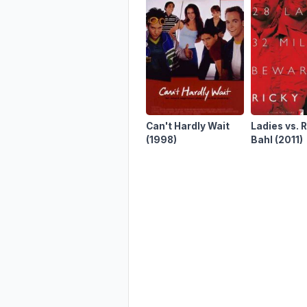
Can't Hardly Wait
Ladies vs. 
(1998)
Bahl
(2011)