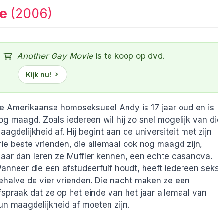
ie
(2006)
Another Gay Movie
is te koop op dvd.
Kijk nu!
e Amerikaanse homoseksueel Andy is 17 jaar oud en is
og maagd. Zoals iedereen wil hij zo snel mogelijk van di
aagdelijkheid af. Hij begint aan de universiteit met zijn
rie beste vrienden, die allemaal ook nog maagd zijn,
aar dan leren ze Muffler kennen, een echte casanova.
anneer die een afstudeerfuif houdt, heeft iedereen seks
ehalve de vier vrienden. Die nacht maken ze een
fspraak dat ze op het einde van het jaar allemaal van
un maagdelijkheid af moeten zijn.