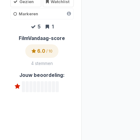
Gezien
Watchlist
Markeren
5
1
FilmVandaag-score
6.0
/ 10
4 stemmen
Jouw beoordeling: