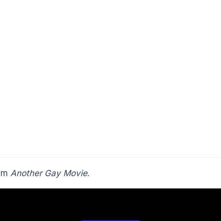
ilm
Another Gay Movie
.