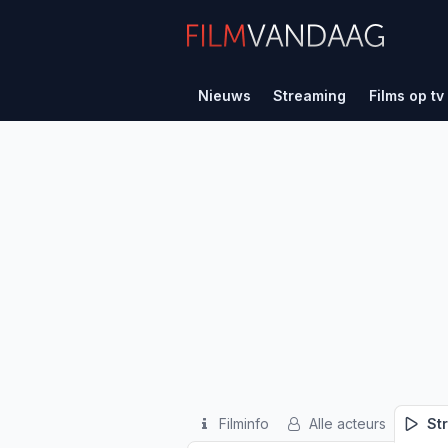
Nieuws
Streaming
Films op tv
Filminfo
Alle acteurs
St