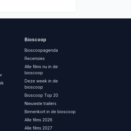
Bioscoop
Bioscoopagenda
Recensies
Alle films nu in de
bioscoop
v
Deze week in de
ek
bioscoop
Bioscoop Top 20
Nieuwste trailers
Binnenkort in de bioscoop
Alle films 2026
Alle films 2027