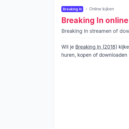
Online kijken
Breaking In
Breaking In
online
Breaking In streamen of do
Wil je
Breaking In (2018)
kijk
huren, kopen of downloaden v