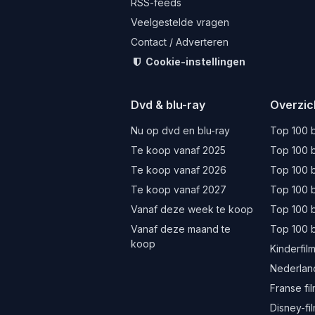
RSS-feeds
Veelgestelde vragen
Contact / Adverteren
Cookie-instellingen
Dvd & blu-ray
Overzic
Nu op dvd en blu-ray
Top 100 b
Te koop vanaf 2025
Top 100 b
Te koop vanaf 2026
Top 100 b
Te koop vanaf 2027
Top 100 b
Vanaf deze week te koop
Top 100 
Vanaf deze maand te
Top 100 
koop
Kinderfil
Nederland
Franse fi
Disney-fi