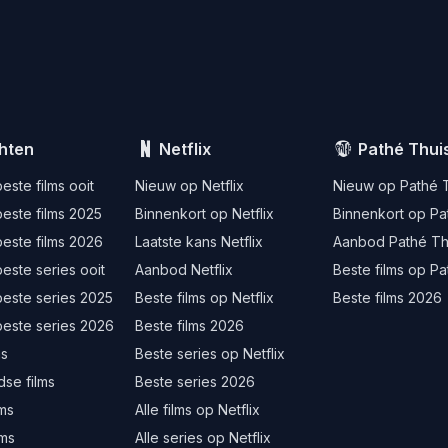
hten
Netflix
Pathé Thui
este films ooit
Nieuw op Netflix
Nieuw op Pathé 
este films 2025
Binnenkort op Netflix
Binnenkort op Pa
este films 2026
Laatste kans Netflix
Aanbod Pathé Th
este series ooit
Aanbod Netflix
Beste films op Pa
beste series 2025
Beste films op Netflix
Beste films 2026
beste series 2026
Beste films 2026
ms
Beste series op Netflix
se films
Beste series 2026
lms
Alle films op Netflix
lms
Alle series op Netflix