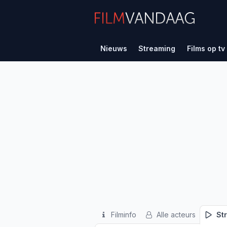
Nieuws
Streaming
Films op tv
Filminfo
Alle acteurs
St