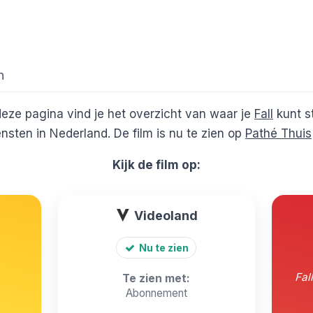
n
eze pagina vind je het overzicht van waar je
Fall
kunt s
sten in Nederland. De film is nu te zien op
Pathé Thuis
Kijk de film op:
Videoland
Nu te zien
Fall
Te zien met:
Abonnement