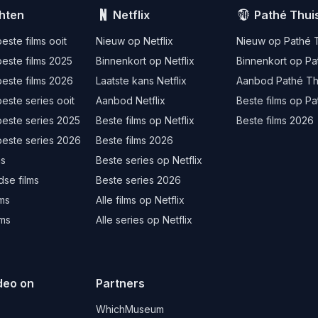
hten
Netflix
Pathé Thui
este films ooit
Nieuw op Netflix
Nieuw op Pathé 
este films 2025
Binnenkort op Netflix
Binnenkort op Pa
este films 2026
Laatste kans Netflix
Aanbod Pathé Th
este series ooit
Aanbod Netflix
Beste films op Pa
beste series 2025
Beste films op Netflix
Beste films 2026
beste series 2026
Beste films 2026
ms
Beste series op Netflix
se films
Beste series 2026
lms
Alle films op Netflix
lms
Alle series op Netflix
deo on
Partners
d
WhichMuseum