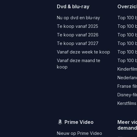
Dvd & blu-ray
Overzic
Nu op dvd en blu-ray
Top 100 b
Te koop vanaf 2025
Top 100 b
Te koop vanaf 2026
Top 100 b
Te koop vanaf 2027
Top 100 b
Vanaf deze week te koop
Top 100 
Vanaf deze maand te
Top 100 
koop
Kinderfil
Nederland
Franse fi
Disney-fi
Kerstfilms
Prime Video
Meer vi
deman
Nieuw op Prime Video