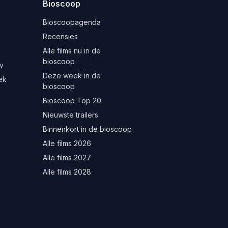
Bioscoop
Bioscoopagenda
Recensies
Alle films nu in de
bioscoop
v
Deze week in de
ek
bioscoop
Bioscoop Top 20
Nieuwste trailers
Binnenkort in de bioscoop
Alle films 2026
Alle films 2027
Alle films 2028