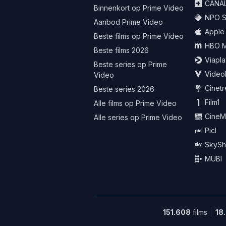
CANA
Binnenkort op Prime Video
NPO St
Aanbod Prime Video
Apple
Beste films op Prime Video
HBO 
Beste films 2026
Viapla
Beste series op Prime
Video
Video
Cinet
Beste series 2026
Film1
Alle films op Prime Video
CineM
Alle series op Prime Video
Picl
SkySh
MUBI
151.608
films
18