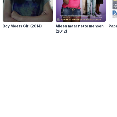
Boy Meets Girl
(2014)
Alleen maar nette mensen
Pape
(2012)