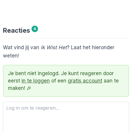
Reacties
6
Wat vind jij van
Ik Wist Het
? Laat het hieronder
weten!
Je bent niet ingelogd. Je kunt reageren door
eerst
in te loggen
of een
gratis account
aan te
maken! 🎉