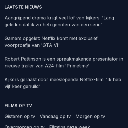
LAATSTE NIEUWS
Aangrijpend drama krijgt veel lof van kijkers: 'Lang
geleden dat ik zo heb genoten van een serie'
Gamers opgelet: Netflix komt met exclusief
voorproefje van 'GTA VI'
Robert Pattinson is een spraakmakende presentator in
nieuwe trailer van A24-film 'Primetime'
Kijkers geraakt door meeslepende Netflix-film: 'Ik heb
vijf keer gehuild'
FILMS OP TV
Gisteren op tv
Vandaag op tv
Morgen op tv
Overmorgen op tv
Filmtips deze week