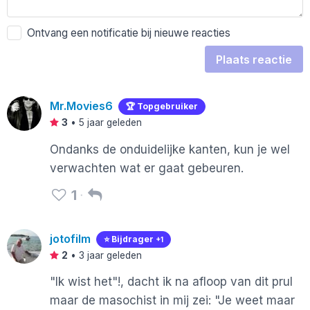
Ontvang een notificatie bij nieuwe reacties
Plaats reactie
Mr.Movies6
🏆 Topgebruiker
3
•
5 jaar geleden
Ondanks de onduidelijke kanten, kun je wel
verwachten wat er gaat gebeuren.
1
jotofilm
⭐️ Bijdrager
+1
2
•
3 jaar geleden
"Ik wist het"!, dacht ik na afloop van dit prul
maar de masochist in mij zei: "Je weet maar