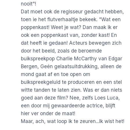
nooit"!
Dat moet ook de regisseur gedacht hebben,
toen ie het flutverhaaltje bekeek. "Wat een
poppenkast! Weet je wat? Dan maak ik er
ook een poppenkast van, zonder kast! En
dat heeft ie gedaan! Acteurs bewegen zich
door het beeld, zoals de beroemde
buikspreekpop Charlie McCarthy van Edgar
Bergen, Geén gelaatsuitdrukking, alleen de
mond gaat af en toe open om
buikspreekgeluid te produceren en een stel
witte tanden te laten zien. Was er dan niets
goed aan deze film? Nee, zelfs Loes Luca,
een door mij gewaardeerde actrice, blijft
hier ver onder de maat!
Maar, ach, wat loop ik te zeuren...Ik wist het!