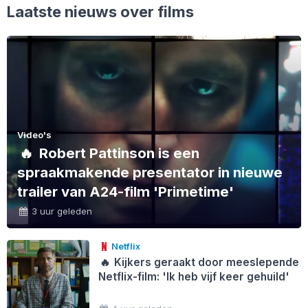
Laatste nieuws over films
Video's
🔥
Robert Pattinson is een
spraakmakende presentator in nieuwe
trailer van A24-film 'Primetime'
3 uur geleden
Netflix
🔥
Kijkers geraakt door meeslepende
Netflix-film: 'Ik heb vijf keer gehuild'