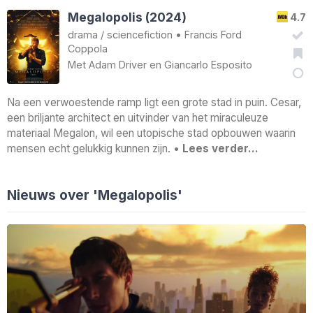
Megalopolis (2024)
4.7
drama
/
sciencefiction
•
Francis Ford
Coppola
Met
Adam Driver
en
Giancarlo Esposito
Na een verwoestende ramp ligt een grote stad in puin. Cesar,
een briljante architect en uitvinder van het miraculeuze
materiaal Megalon, wil een utopische stad opbouwen waarin
mensen echt gelukkig kunnen zijn. •
Lees verder…
Nieuws over 'Megalopolis'