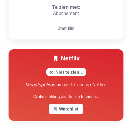
Te zien met:
Abonnement
Start film
Netflix
Niet te zien…
Megalopolis
is nu niet te zien op Netflix.
Gratis melding als de film te zien is:
Watchlist