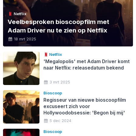
Netflix
Veelbesproken bioscoopfilm met
Adam Driver nu te zien op Netflix
18 mrt 2025
Netflix
'Megalopolis' met Adam Driver komt
naar Netflix: releasedatum bekend
3 mrt 2025
Bioscoop
Regisseur van nieuwe bioscoopfilm
excuseert zich voor
Hollywoodobsessie: 'Begon bij mij'
5 dec 2024
Bioscoop