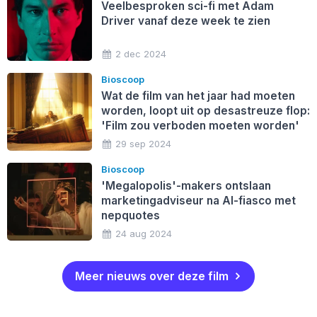
Veelbesproken sci-fi met Adam
Driver vanaf deze week te zien
2 dec 2024
Bioscoop
Wat de film van het jaar had moeten
worden, loopt uit op desastreuze flop:
'Film zou verboden moeten worden'
29 sep 2024
Bioscoop
'Megalopolis'-makers ontslaan
marketingadviseur na AI-fiasco met
nepquotes
24 aug 2024
Meer nieuws over deze film