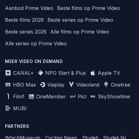
Aanbod Prime Video
Beste films op Prime Video
Beste films 2026
Beste series op Prime Video
Beste series 2026
Alle films op Prime Video
Alle series op Prime Video
MEER VIDEO ON DEMAND
CANAL+
NPO Start & Plus
Apple TV
HBO Max
Viaplay
Videoland
Cinetree
Film1
CineMember
Picl
SkyShowtime
MUBI
PARTNERS
WhichMuseum
Cycling News
Studeli
Studeli NL