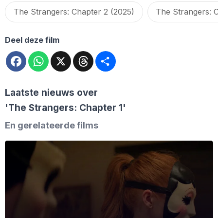
The Strangers: Chapter 2 (2025)
The Strangers: 
Deel deze film
Facebook
WhatsApp
X
Threads
Deel
Laatste nieuws over
'The Strangers: Chapter 1'
En gerelateerde films