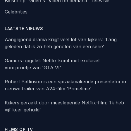
Bioscoop
Video's
Video on demand
Televisie
Celebrities
LAATSTE NIEUWS
Aangrijpend drama krijgt veel lof van kijkers: 'Lang
geleden dat ik zo heb genoten van een serie'
Gamers opgelet: Netflix komt met exclusief
voorproefje van 'GTA VI'
Robert Pattinson is een spraakmakende presentator in
nieuwe trailer van A24-film 'Primetime'
Kijkers geraakt door meeslepende Netflix-film: 'Ik heb
vijf keer gehuild'
FILMS OP TV