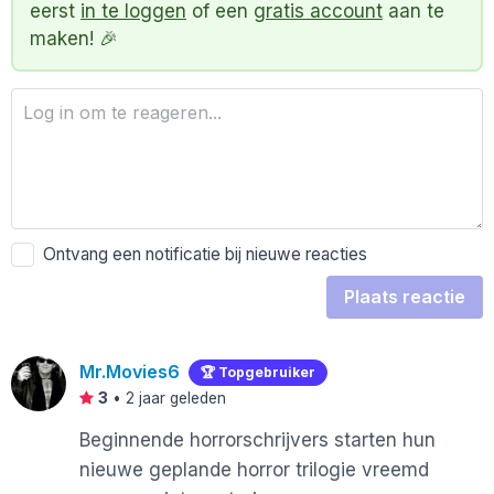
eerst
in te loggen
of een
gratis account
aan te
maken! 🎉
Ontvang een notificatie bij nieuwe reacties
Plaats reactie
Mr.Movies6
🏆 Topgebruiker
3
•
2 jaar geleden
Beginnende horrorschrijvers starten hun
nieuwe geplande horror trilogie vreemd