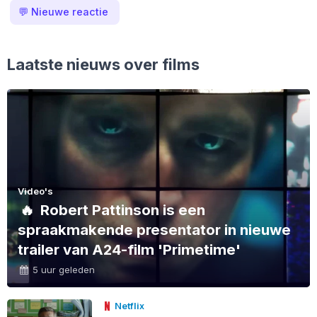
💬
Nieuwe reactie
Laatste nieuws over films
Video's
🔥
Robert Pattinson is een
spraakmakende presentator in nieuwe
trailer van A24-film 'Primetime'
5 uur geleden
Netflix