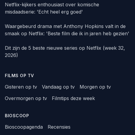
Netflix-kijkers enthousiast over komische
misdaadserie: 'Echt heel erg goed'
Waargebeurd drama met Anthony Hopkins valt in de
smaak op Netflix: 'Beste film die ik in jaren heb gezien'
Dit zijn de 5 beste nieuwe series op Netflix (week 32,
2026)
FILMS OP TV
Gisteren op tv
Vandaag op tv
Morgen op tv
Overmorgen op tv
Filmtips deze week
BIOSCOOP
Bioscoopagenda
Recensies