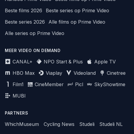
Beste films 2026
Beste series op Prime Video
Beste series 2026
Alle films op Prime Video
Alle series op Prime Video
MEER VIDEO ON DEMAND
CANAL+
NPO Start & Plus
Apple TV
HBO Max
Viaplay
Videoland
Cinetree
Film1
CineMember
Picl
SkyShowtime
MUBI
PARTNERS
WhichMuseum
Cycling News
Studeli
Studeli NL