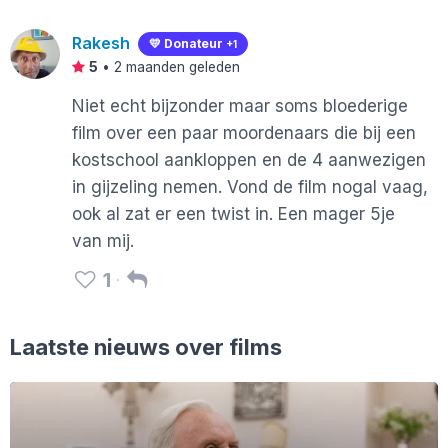
Rakesh
💛 Donateur
+1
5
•
2 maanden geleden
Niet echt bijzonder maar soms bloederige
film over een paar moordenaars die bij een
kostschool aankloppen en de 4 aanwezigen
in gijzeling nemen. Vond de film nogal vaag,
ook al zat er een twist in. Een mager 5je
van mij.
1
Laatste nieuws over films