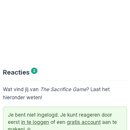
Reacties
2
Wat vind jij van
The Sacrifice Game
? Laat het
hieronder weten!
Je bent niet ingelogd. Je kunt reageren door
eerst
in te loggen
of een
gratis account
aan te
maken! 🎉