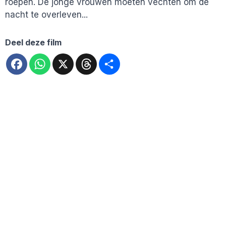
roepen. De jonge vrouwen moeten vechten om de
nacht te overleven...
Deel deze film
Facebook
WhatsApp
X
Threads
Deel