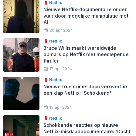
Netflix
Nieuwe Netflix-documentaire onder
vuur door mogelijke manipulatie met
AI
20 apr 2024
Netflix
Bruce Willis maakt wereldwijde
opmars op Netflix met meeslepende
thriller
17 apr 2024
Netflix
Nieuwe true crime-docu verovert in
één klap Netflix: 'Schokkend'
15 apr 2024
Netflix
Schokkende reacties op nieuwe
Netflix-misdaaddocumentaire: 'Dacht