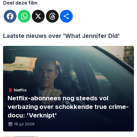
Deel deze film
Facebook
WhatsApp
X
Threads
Deel
Laatste nieuws over
'What Jennifer Did'
Netflix
Netflix-abonnees nog steeds vol
verbazing over schokkende true crime-
docu: 'Verknipt'
18 jul 2026