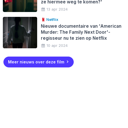
ze hiermee weg te komen?'
13 apr 2024
Netflix
Nieuwe documentaire van 'American
Murder: The Family Next Door'-
regisseur nu te zien op Netflix
10 apr 2024
Meer nieuws over deze film