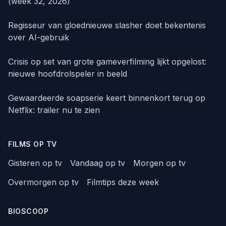
(week 32, 2026)
Regisseur van gloednieuwe slasher doet bekentenis
over AI-gebruik
Crisis op set van grote gameverfilming lijkt opgelost:
nieuwe hoofdrolspeler in beeld
Gewaardeerde soapserie keert binnenkort terug op
Netflix: trailer nu te zien
FILMS OP TV
Gisteren op tv
Vandaag op tv
Morgen op tv
Overmorgen op tv
Filmtips deze week
BIOSCOOP