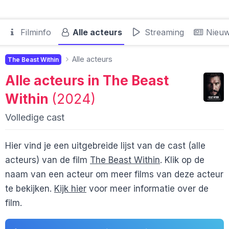
Filminfo
Alle acteurs
Streaming
Nieu
Alle acteurs
The Beast Within
Alle acteurs in
The Beast
Within
(2024)
Volledige cast
Hier vind je een uitgebreide lijst van de cast (alle
acteurs) van de film
The Beast Within
. Klik op de
naam van een acteur om meer films van deze acteur
te bekijken.
Kijk hier
voor meer informatie over de
film.