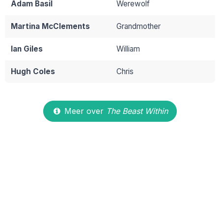
Adam Basil
Werewolf
Martina McClements
Grandmother
Ian Giles
William
Hugh Coles
Chris
Meer over
The Beast Within