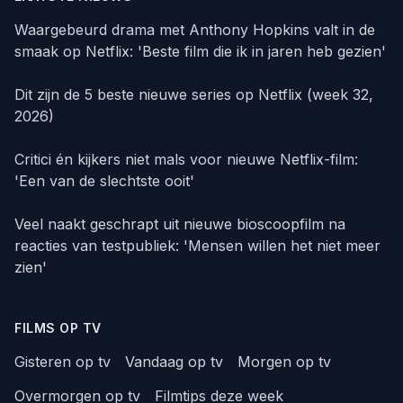
Waargebeurd drama met Anthony Hopkins valt in de
smaak op Netflix: 'Beste film die ik in jaren heb gezien'
Dit zijn de 5 beste nieuwe series op Netflix (week 32,
2026)
Critici én kijkers niet mals voor nieuwe Netflix-film:
'Een van de slechtste ooit'
Veel naakt geschrapt uit nieuwe bioscoopfilm na
reacties van testpubliek: 'Mensen willen het niet meer
zien'
FILMS OP TV
Gisteren op tv
Vandaag op tv
Morgen op tv
Overmorgen op tv
Filmtips deze week