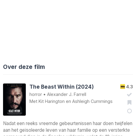
Over deze film
The Beast Within (2024)
4.3
horror
•
Alexander J. Farrell
Met
Kit Harington
en
Ashleigh Cummings
Nadat een reeks vreemde gebeurtenissen haar doen twijfelen
aan het geïsoleerde leven van haar familie op een versterkte