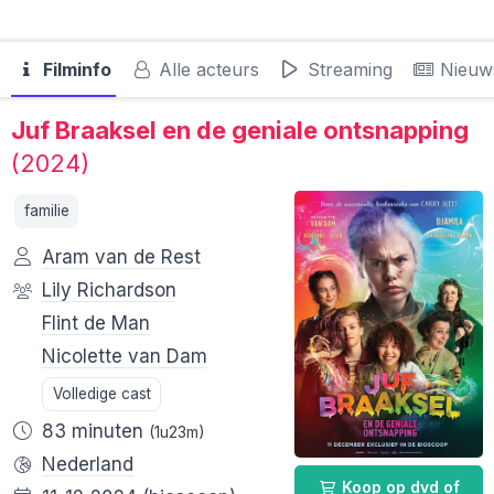
Filminfo
Alle acteurs
Streaming
Nieuw
Juf Braaksel en de geniale ontsnapping
(2024)
familie
Aram van de Rest
Lily Richardson
Flint de Man
Nicolette van Dam
Volledige cast
83 minuten
(1u23m)
Nederland
Koop op dvd of