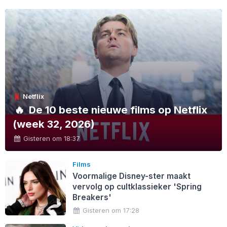
Netflix
🔥
De 10 beste nieuwe films op Netflix
(week 32, 2026)
Gisteren om 18:37
Films
Voormalige Disney-ster maakt
vervolg op cultklassieker 'Spring
Breakers'
Gisteren om 17:28