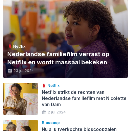
Netflix
Nederlandse familiefilm verrast op
Netflix en wordt massaal bekeken
23 jul 2024
Netflix
Netflix strikt de rechten van
Nederlandse familiefilm met Nicolette
van Dam
2 jul 2024
Bioscoop
Nu al uitverkochte bioscoopzalen