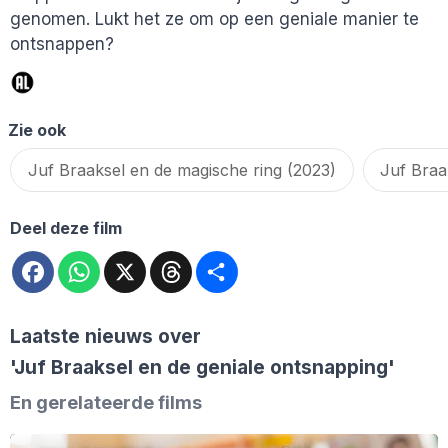
genomen. Lukt het ze om op een geniale manier te
ontsnappen?
Zie ook
Juf Braaksel en de magische ring (2023)
Deel deze film
Facebook
WhatsApp
X
Threads
Deel
Laatste nieuws over
'Juf Braaksel en de geniale ontsnapping'
En gerelateerde films