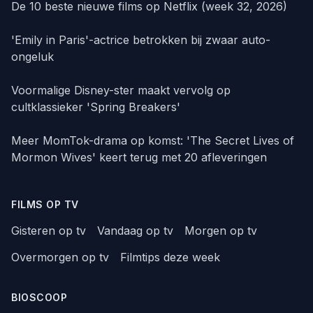
De 10 beste nieuwe films op Netflix (week 32, 2026)
'Emily in Paris'-actrice betrokken bij zwaar auto-
ongeluk
Voormalige Disney-ster maakt vervolg op
cultklassieker 'Spring Breakers'
Meer MomTok-drama op komst: 'The Secret Lives of
Mormon Wives' keert terug met 20 afleveringen
FILMS OP TV
Gisteren op tv
Vandaag op tv
Morgen op tv
Overmorgen op tv
Filmtips deze week
BIOSCOOP