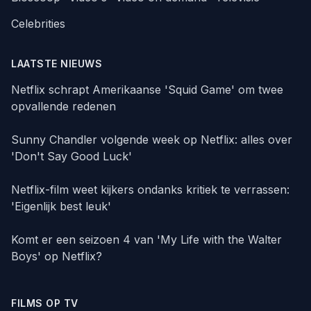
Celebrities
LAATSTE NIEUWS
Netflix schrapt Amerikaanse 'Squid Game' om twee
opvallende redenen
Sunny Chandler volgende week op Netflix: alles over
'Don't Say Good Luck'
Netflix-film weet kijkers ondanks kritiek te verrassen:
'Eigenlijk best leuk'
Komt er een seizoen 4 van 'My Life with the Walter
Boys' op Netflix?
FILMS OP TV