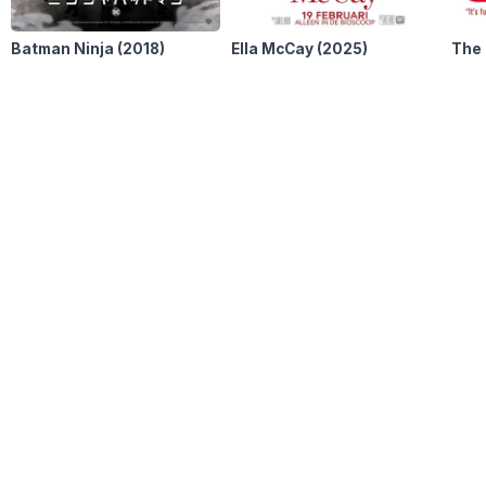
Batman Ninja
(2018)
Ella McCay
(2025)
The 