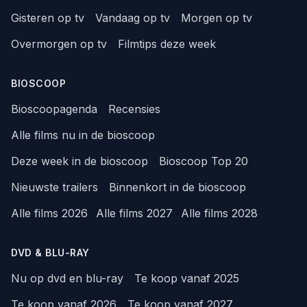
Gisteren op tv
Vandaag op tv
Morgen op tv
Overmorgen op tv
Filmtips deze week
BIOSCOOP
Bioscoopagenda
Recensies
Alle films nu in de bioscoop
Deze week in de bioscoop
Bioscoop Top 20
Nieuwste trailers
Binnenkort in de bioscoop
Alle films 2026
Alle films 2027
Alle films 2028
DVD & BLU-RAY
Nu op dvd en blu-ray
Te koop vanaf 2025
Te koop vanaf 2026
Te koop vanaf 2027