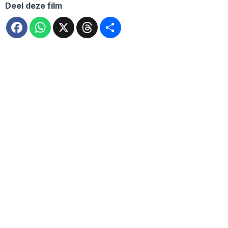
Deel deze film
Facebook
WhatsApp
X
Threads
Deel