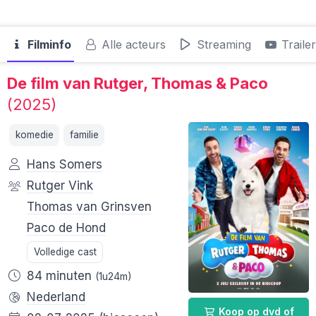
Filminfo
Alle acteurs
Streaming
Traile
De film van Rutger, Thomas & Paco
(2025)
komedie
familie
Hans Somers
Rutger Vink
Thomas van Grinsven
Paco de Hond
Volledige cast
84 minuten
(1u24m)
Nederland
Koop op dvd of