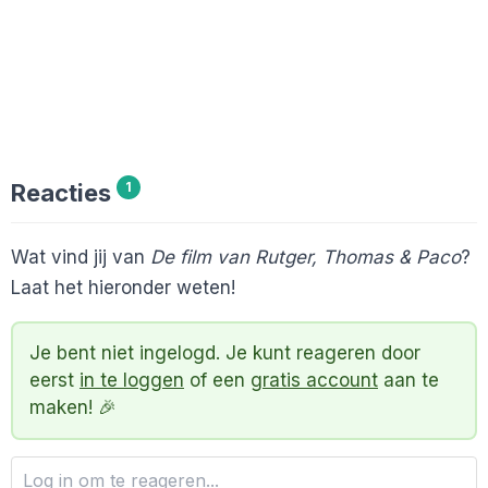
Reacties
1
Wat vind jij van
De film van Rutger, Thomas & Paco
?
Laat het hieronder weten!
Je bent niet ingelogd. Je kunt reageren door
eerst
in te loggen
of een
gratis account
aan te
maken! 🎉