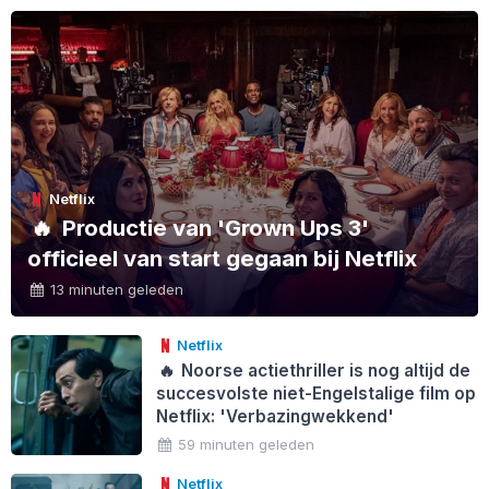
Netflix
🔥
Productie van 'Grown Ups 3'
officieel van start gegaan bij Netflix
13 minuten geleden
Netflix
🔥
Noorse actiethriller is nog altijd de
succesvolste niet-Engelstalige film op
Netflix: 'Verbazingwekkend'
59 minuten geleden
Netflix