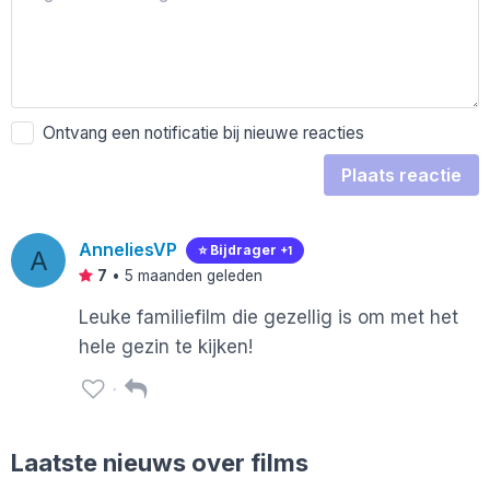
Ontvang een notificatie bij nieuwe reacties
Plaats reactie
AnneliesVP
⭐️ Bijdrager
+1
A
7
•
5 maanden geleden
Leuke familiefilm die gezellig is om met het
hele gezin te kijken!
Laatste nieuws over films