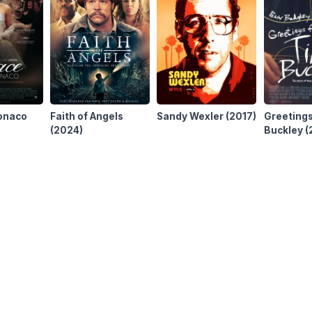
onaco
Faith of Angels
Sandy Wexler
(2017)
Greetings
(2024)
Buckley
(