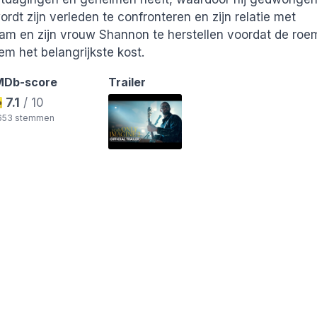
ordt zijn verleden te confronteren en zijn relatie met
am en zijn vrouw Shannon te herstellen voordat de roe
em het belangrijkste kost.
MDb-score
Trailer
7.1
/ 10
.653 stemmen
ds