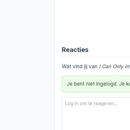
Reacties
Wat vind jij van
I Can Only I
Je bent niet ingelogd. Je 