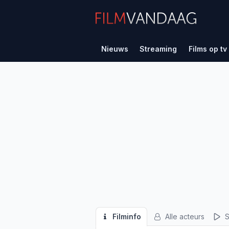
Nieuws
Streaming
Films op tv
Filminfo
Alle acteurs
S