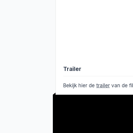
Trailer
Bekijk hier de
trailer
van de f