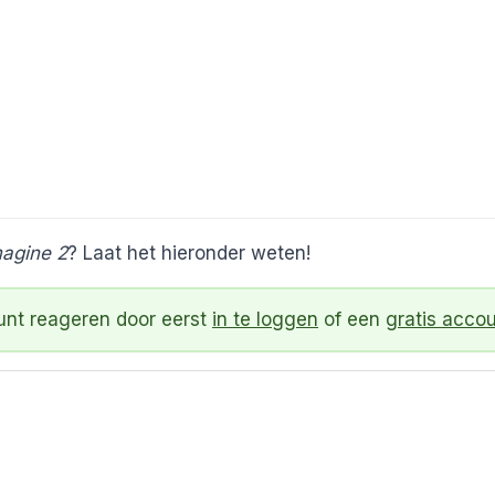
magine 2
? Laat het hieronder weten!
kunt reageren door eerst
in te loggen
of een
gratis acco