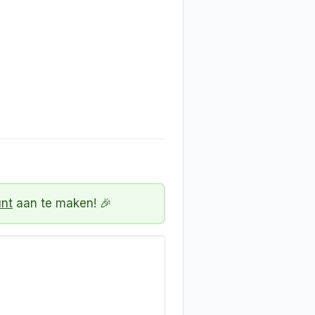
unt
aan te maken! 🎉