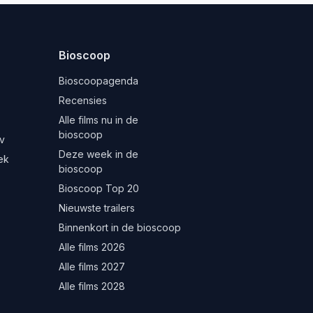
Bioscoop
Bioscoopagenda
Recensies
Alle films nu in de
bioscoop
v
Deze week in de
ek
bioscoop
Bioscoop Top 20
Nieuwste trailers
Binnenkort in de bioscoop
Alle films 2026
Alle films 2027
Alle films 2028