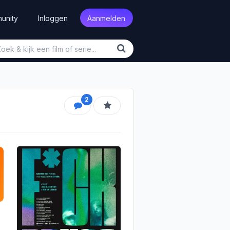
unity
Inloggen
Aanmelden
2