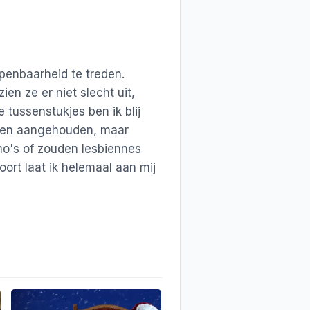
penbaarheid te treden.
en ze er niet slecht uit,
tussenstukjes ben ik blij
bben aangehouden, maar
omo's of zouden lesbiennes
oort laat ik helemaal aan mij