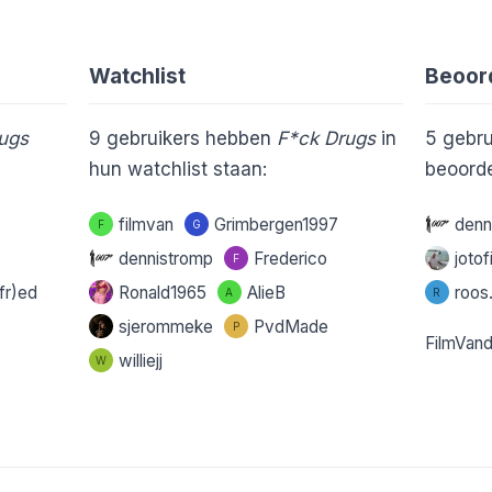
Watchlist
Beoor
ugs
9
gebruikers hebben
F*ck Drugs
in
5
gebru
hun watchlist staan:
beoorde
filmvan
Grimbergen1997
denn
F
G
dennistromp
Frederico
joto
F
fr)ed
Ronald1965
AlieB
roo
A
R
sjerommeke
PvdMade
P
FilmVan
williejj
W