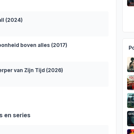
ll (2024)
oonheid boven alles (2017)
Po
rper van Zijn Tijd (2026)
s en series