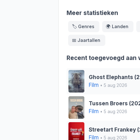
Meer statistieken
🏷️
Genres
🌍
Landen
📅
Jaartallen
Recent toegevoegd aan w
Ghost Elephants (
Film
• 5 aug 2026
Tussen Broers (20
Film
• 5 aug 2026
Streetart Frankey 
Film
• 5 aug 2026