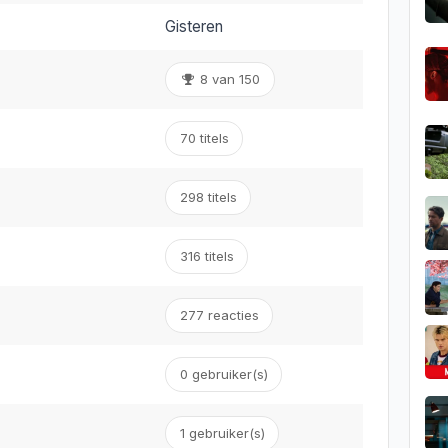
Gisteren
8 van 150
70 titels
298 titels
316 titels
277 reacties
0 gebruiker(s)
1
gebruiker(s)