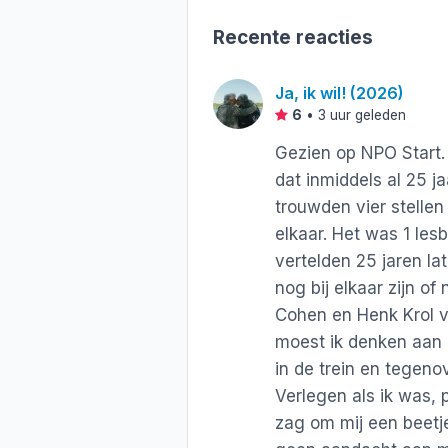
Recente reacties
Ja, ik wil! (2026)
6
•
3 uur geleden
Gezien op NPO Start.
dat inmiddels al 25 ja
trouwden vier stelle
elkaar. Het was 1 les
vertelden 25 jaren la
nog bij elkaar zijn of 
Cohen en Henk Krol ve
moest ik denken aan e
in de trein en tegeno
Verlegen als ik was, p
zag om mij een beetj