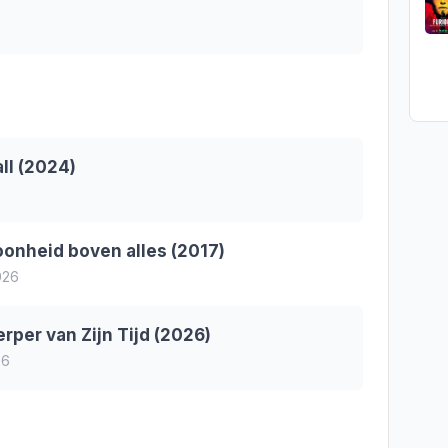
ll (2024)
oonheid boven alles (2017)
026
rper van Zijn Tijd (2026)
26