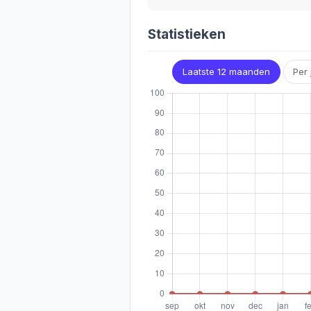
Statistieken
Laatste 12 maanden
Per 