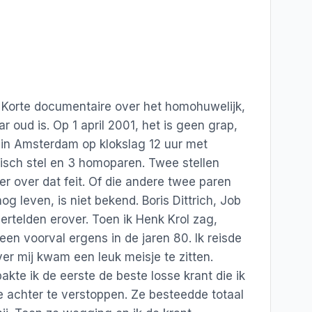
 Korte documentaire over het homohuwelijk,
ar oud is. Op 1 april 2001, het is geen grap,
n in Amsterdam op klokslag 12 uur met
bisch stel en 3 homoparen. Twee stellen
ter over dat feit. Of die andere twee paren
nog leven, is niet bekend. Boris Dittrich, Job
rtelden erover. Toen ik Henk Krol zag,
en voorval ergens in de jaren 80. Ik reisde
ver mij kwam een leuk meisje te zitten.
akte ik de eerste de beste losse krant die ik
e achter te verstoppen. Ze besteedde totaal