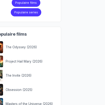
Populaire films
Populaire series
pulaire films
The Odyssey (2026)
Project Hail Mary (2026)
The Invite (2026)
Obsession (2025)
Masters of the Universe (2026)