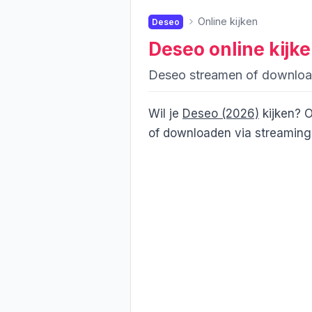
Online kijken
Deseo
Deseo
online kijk
Deseo streamen of downlo
Wil je
Deseo (2026)
kijken? O
of downloaden via streamingd