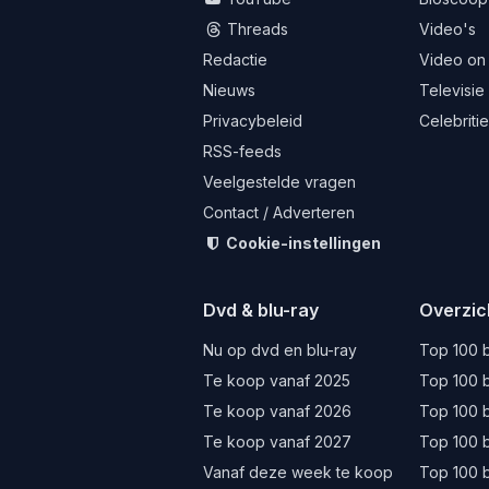
Threads
Video's
Redactie
Video on
Nieuws
Televisie
Privacybeleid
Celebriti
RSS-feeds
Veelgestelde vragen
Contact / Adverteren
Cookie-instellingen
Dvd & blu-ray
Overzic
Nu op dvd en blu-ray
Top 100 b
Te koop vanaf 2025
Top 100 b
Te koop vanaf 2026
Top 100 b
Te koop vanaf 2027
Top 100 b
Vanaf deze week te koop
Top 100 