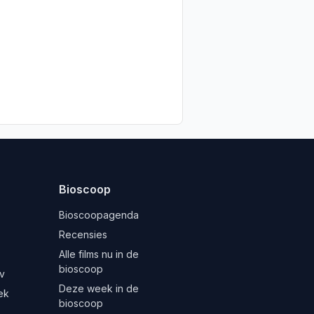
Bioscoop
Bioscoopagenda
Recensies
Alle films nu in de
bioscoop
v
Deze week in de
ek
bioscoop