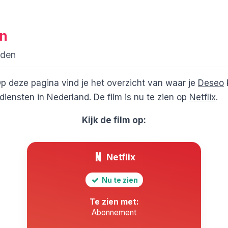
en
aden
p deze pagina vind je het overzicht van waar je
Deseo
iensten in Nederland. De film is nu te zien op
Netflix
.
Kijk de film op:
Netflix
Nu te zien
Te zien met:
Abonnement