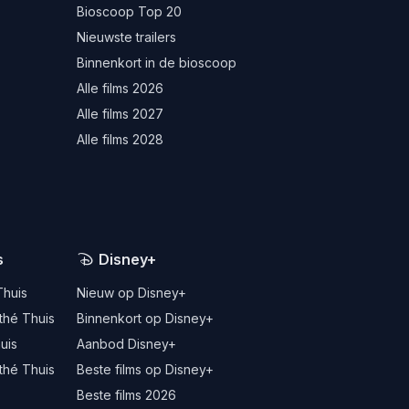
Bioscoop Top 20
Nieuwste trailers
Binnenkort in de bioscoop
Alle films 2026
Alle films 2027
Alle films 2028
s
Disney+
Thuis
Nieuw op Disney+
thé Thuis
Binnenkort op Disney+
uis
Aanbod Disney+
thé Thuis
Beste films op Disney+
Beste films 2026