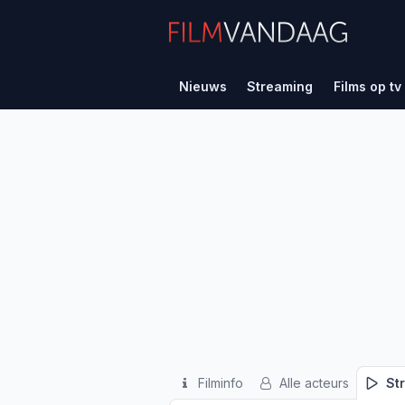
Nieuws
Streaming
Films op tv
Filminfo
Alle acteurs
St