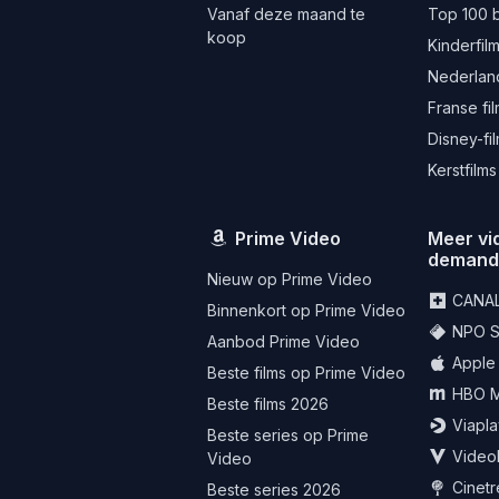
Vanaf deze maand te
Top 100 
koop
Kinderfil
Nederland
Franse fi
Disney-fi
Kerstfilms
Prime Video
Meer vi
deman
Nieuw op Prime Video
CANA
Binnenkort op Prime Video
NPO St
Aanbod Prime Video
Apple
Beste films op Prime Video
HBO 
Beste films 2026
Viapla
Beste series op Prime
Video
Video
Cinet
Beste series 2026