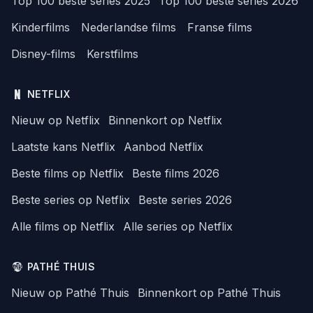
Top 100 beste series 2025
Top 100 beste series 2026
Kinderfilms
Nederlandse films
Franse films
Disney-films
Kerstfilms
NETFLIX
Nieuw op Netflix
Binnenkort op Netflix
Laatste kans Netflix
Aanbod Netflix
Beste films op Netflix
Beste films 2026
Beste series op Netflix
Beste series 2026
Alle films op Netflix
Alle series op Netflix
PATHÉ THUIS
Nieuw op Pathé Thuis
Binnenkort op Pathé Thuis