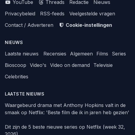
YouTube
Threads
Redactie
Nieuws
Privacybeleid
RSS-feeds
Veelgestelde vragen
Contact / Adverteren
Cookie-instellingen
NIEUWS
Laatste nieuws
Recensies
Algemeen
Films
Series
Bioscoop
Video's
Video on demand
Televisie
Celebrities
LAATSTE NIEUWS
Waargebeurd drama met Anthony Hopkins valt in de
smaak op Netflix: 'Beste film die ik in jaren heb gezien'
Dit zijn de 5 beste nieuwe series op Netflix (week 32,
2026)