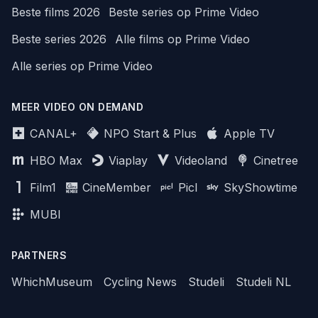
Beste films 2026
Beste series op Prime Video
Beste series 2026
Alle films op Prime Video
Alle series op Prime Video
MEER VIDEO ON DEMAND
CANAL+
NPO Start & Plus
Apple TV
HBO Max
Viaplay
Videoland
Cinetree
Film1
CineMember
Picl
SkyShowtime
MUBI
PARTNERS
WhichMuseum
Cycling News
Studeli
Studeli NL