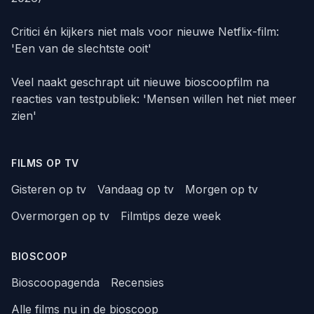
Critici én kijkers niet mals voor nieuwe Netflix-film:
'Een van de slechtste ooit'
Veel naakt geschrapt uit nieuwe bioscoopfilm na
reacties van testpubliek: 'Mensen willen het niet meer
zien'
FILMS OP TV
Gisteren op tv
Vandaag op tv
Morgen op tv
Overmorgen op tv
Filmtips deze week
BIOSCOOP
Bioscoopagenda
Recensies
Alle films nu in de bioscoop