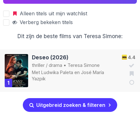
Alleen titels uit mijn watchlist
Verberg bekeken titels
Dit zijn de beste films van Teresa Simone:
Deseo (2026)
4.4
thriller
/
drama
•
Teresa Simone
Met
Ludwika Paleta
en
José María
Yazpik
1
Uitgebreid zoeken & filteren