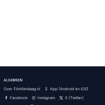
ALGEMEEN
Over FilmVandaag.nl
App (Android en iOS)
Facebook
Instagram
X (Twitter)