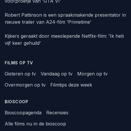
voorproefje van 'GTA VI'
Robert Pattinson is een spraakmakende presentator in
nieuwe trailer van A24-film 'Primetime'
Kijkers geraakt door meeslepende Netflix-film: 'Ik heb
vijf keer gehuild'
FILMS OP TV
Gisteren op tv
Vandaag op tv
Morgen op tv
Overmorgen op tv
Filmtips deze week
BIOSCOOP
Bioscoopagenda
Recensies
Alle films nu in de bioscoop