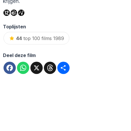
krijgen.
Toplijsten
44
top 100 films 1989
Deel deze film
Facebook
WhatsApp
X
Threads
Deel