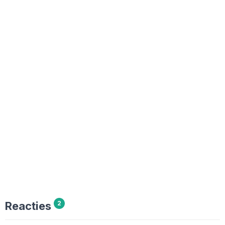
Reacties
2