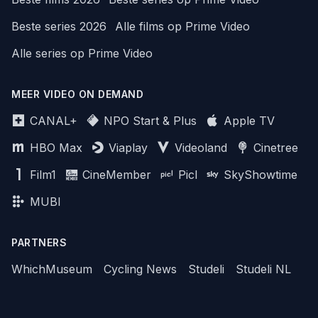
Beste series 2026
Alle films op Prime Video
Alle series op Prime Video
MEER VIDEO ON DEMAND
CANAL+
NPO Start & Plus
Apple TV
HBO Max
Viaplay
Videoland
Cinetree
Film1
CineMember
Picl
SkyShowtime
MUBI
PARTNERS
WhichMuseum
Cycling News
Studeli
Studeli NL