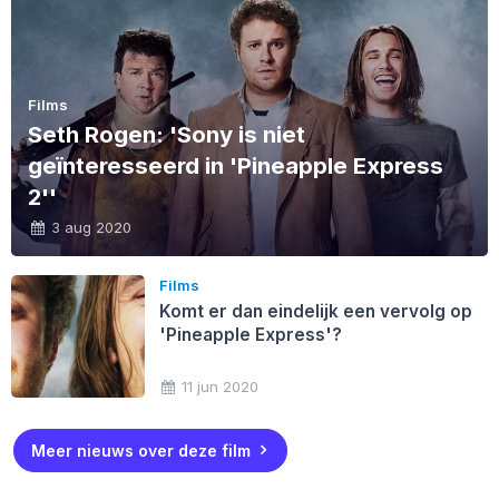
Films
Seth Rogen: 'Sony is niet
geïnteresseerd in 'Pineapple Express
2''
3 aug 2020
Films
Komt er dan eindelijk een vervolg op
'Pineapple Express'?
11 jun 2020
Meer nieuws over deze film