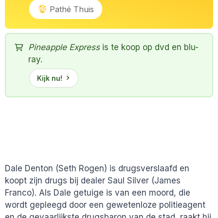
Pathé Thuis
Pineapple Express
is te koop op dvd en blu-
ray.
Kijk nu!
Dale Denton (Seth Rogen) is drugsverslaafd en
koopt zijn drugs bij dealer Saul Silver (James
Franco). Als Dale getuige is van een moord, die
wordt gepleegd door een gewetenloze politieagent
en de gevaarlijkste drugsbaron van de stad, raakt hij