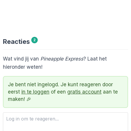
Reacties
2
Wat vind jij van
Pineapple Express
? Laat het
hieronder weten!
Je bent niet ingelogd. Je kunt reageren door
eerst
in te loggen
of een
gratis account
aan te
maken! 🎉