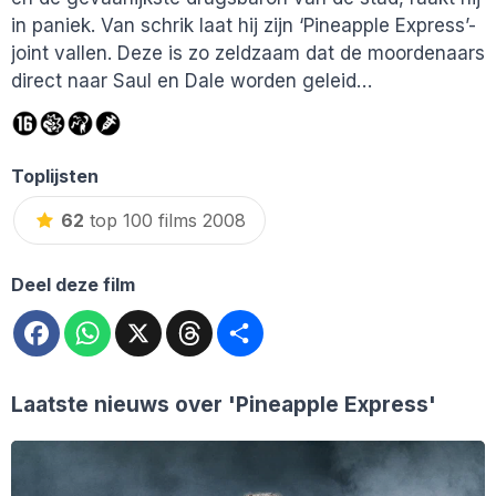
in paniek. Van schrik laat hij zijn ‘Pineapple Express’-
joint vallen. Deze is zo zeldzaam dat de moordenaars
direct naar Saul en Dale worden geleid…
Toplijsten
62
top 100 films 2008
Deel deze film
Facebook
WhatsApp
X
Threads
Deel
Laatste nieuws over
'Pineapple Express'