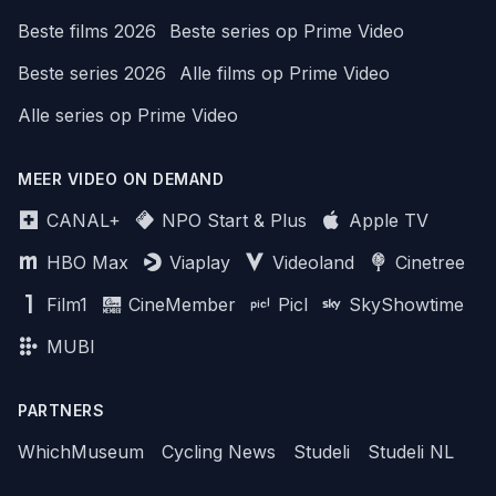
Beste films 2026
Beste series op Prime Video
Beste series 2026
Alle films op Prime Video
Alle series op Prime Video
MEER VIDEO ON DEMAND
CANAL+
NPO Start & Plus
Apple TV
HBO Max
Viaplay
Videoland
Cinetree
Film1
CineMember
Picl
SkyShowtime
MUBI
PARTNERS
WhichMuseum
Cycling News
Studeli
Studeli NL