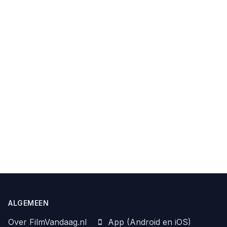
ALGEMEEN
Over FilmVandaag.nl
App (Android en iOS)