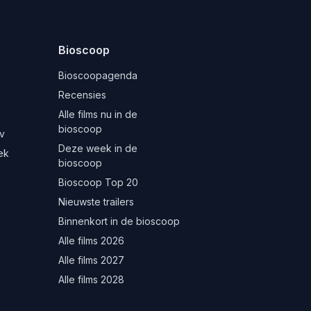
Bioscoop
Bioscoopagenda
Recensies
Alle films nu in de
bioscoop
v
Deze week in de
ek
bioscoop
Bioscoop Top 20
Nieuwste trailers
Binnenkort in de bioscoop
Alle films 2026
Alle films 2027
Alle films 2028