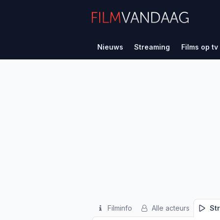
Nieuws
Streaming
Films op tv
Filminfo
Alle acteurs
St