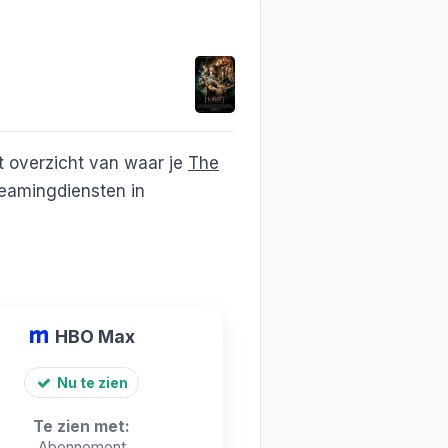
t overzicht van waar je
The
eamingdiensten in
HBO Max
Nu te zien
Te zien met:
Abonnement