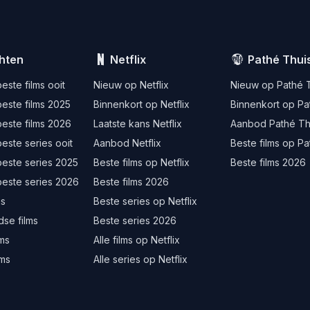
hten
Netflix
Pathé Thui
este films ooit
Nieuw op Netflix
Nieuw op Pathé 
este films 2025
Binnenkort op Netflix
Binnenkort op Pa
este films 2026
Laatste kans Netflix
Aanbod Pathé Th
este series ooit
Aanbod Netflix
Beste films op Pa
beste series 2025
Beste films op Netflix
Beste films 2026
beste series 2026
Beste films 2026
ms
Beste series op Netflix
se films
Beste series 2026
lms
Alle films op Netflix
lms
Alle series op Netflix