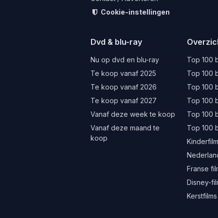
Cookie-instellingen
Dvd & blu-ray
Overzic
Nu op dvd en blu-ray
Top 100 b
Te koop vanaf 2025
Top 100 b
Te koop vanaf 2026
Top 100 b
Te koop vanaf 2027
Top 100 b
Vanaf deze week te koop
Top 100 
Vanaf deze maand te
Top 100 
koop
Kinderfil
Nederland
Franse fi
Disney-fi
Kerstfilms