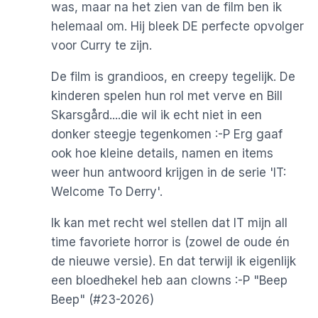
was, maar na het zien van de film ben ik
helemaal om. Hij bleek DE perfecte opvolger
voor Curry te zijn.
De film is grandioos, en creepy tegelijk. De
kinderen spelen hun rol met verve en Bill
Skarsgård....die wil ik echt niet in een
donker steegje tegenkomen :-P Erg gaaf
ook hoe kleine details, namen en items
weer hun antwoord krijgen in de serie 'IT:
Welcome To Derry'.
Ik kan met recht wel stellen dat IT mijn all
time favoriete horror is (zowel de oude én
de nieuwe versie). En dat terwijl ik eigenlijk
een bloedhekel heb aan clowns :-P "Beep
Beep" (#23-2026)