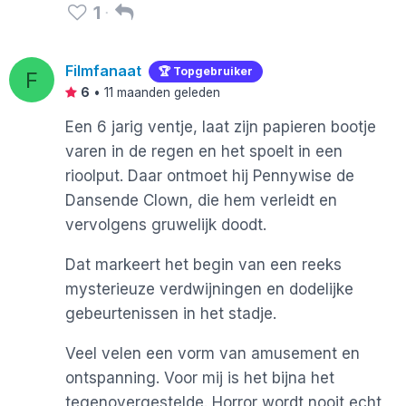
1
Filmfanaat
🏆 Topgebruiker
F
6
•
11 maanden geleden
Een 6 jarig ventje, laat zijn papieren bootje
varen in de regen en het spoelt in een
rioolput. Daar ontmoet hij Pennywise de
Dansende Clown, die hem verleidt en
vervolgens gruwelijk doodt.
Dat markeert het begin van een reeks
mysterieuze verdwijningen en dodelijke
gebeurtenissen in het stadje.
Veel velen een vorm van amusement en
ontspanning. Voor mij is het bijna het
tegenovergestelde. Horror wordt nooit echt