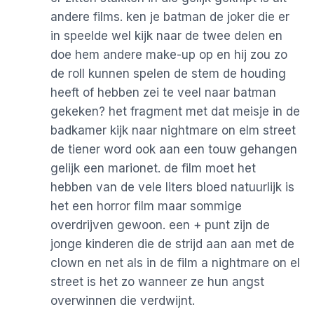
andere films. ken je batman de joker die er
in speelde wel kijk naar de twee delen en
doe hem andere make-up op en hij zou zo
de roll kunnen spelen de stem de houding
heeft of hebben zei te veel naar batman
gekeken? het fragment met dat meisje in de
badkamer kijk naar nightmare on elm street
de tiener word ook aan een touw gehangen
gelijk een marionet. de film moet het
hebben van de vele liters bloed natuurlijk is
het een horror film maar sommige
overdrijven gewoon. een + punt zijn de
jonge kinderen die de strijd aan aan met de
clown en net als in de film a nightmare on el
street is het zo wanneer ze hun angst
overwinnen die verdwijnt.