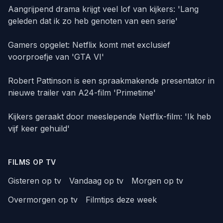
Aangrijpend drama krijgt veel lof van kijkers: 'Lang
geleden dat ik zo heb genoten van een serie'
Gamers opgelet: Netflix komt met exclusief
voorproefje van 'GTA VI'
Robert Pattinson is een spraakmakende presentator in
nieuwe trailer van A24-film 'Primetime'
Kijkers geraakt door meeslepende Netflix-film: 'Ik heb
vijf keer gehuild'
FILMS OP TV
Gisteren op tv
Vandaag op tv
Morgen op tv
Overmorgen op tv
Filmtips deze week