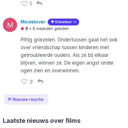
1
Movielover
💛 Donateur
+1
M
8
•
6 maanden geleden
Pittig griezelen. Ondertussen gaat het ook
over vriendschap tussen kinderen met
getroubleerde ouders. Als ze bij elkaar
blijven, winnen ze. De eigen angst onder
ogen zien en overwinnen.
3
💬
Nieuwe reactie
Laatste nieuws over films