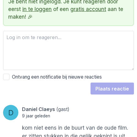
Je bent niet ingelogd. Je kunt reageren door
eerst
in te loggen
of een
gratis account
aan te
maken! 🎉
Ontvang een notificatie bij nieuwe reacties
Plaats reactie
Daniel Claeys
(gast)
D
9 jaar geleden
kom niet eens in de buurt van de oude film.
er zitten stukken in die gelijk geknipt is uit