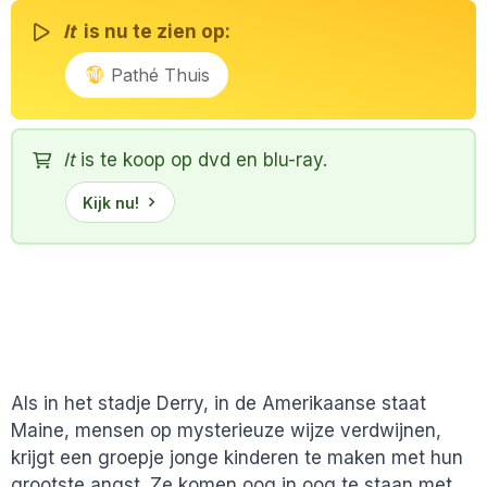
It
is nu te zien op:
Pathé Thuis
It
is te koop op dvd en blu-ray.
Kijk nu!
Als in het stadje Derry, in de Amerikaanse staat
Maine, mensen op mysterieuze wijze verdwijnen,
krijgt een groepje jonge kinderen te maken met hun
grootste angst. Ze komen oog in oog te staan met