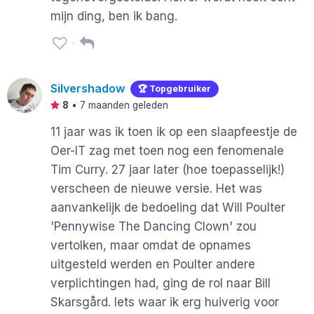
mijn ding, ben ik bang.
Silvershadow
🏆 Topgebruiker
8
•
7 maanden geleden
11 jaar was ik toen ik op een slaapfeestje de
Oer-IT zag met toen nog een fenomenale
Tim Curry. 27 jaar later (hoe toepasselijk!)
verscheen de nieuwe versie. Het was
aanvankelijk de bedoeling dat Will Poulter
'Pennywise The Dancing Clown' zou
vertolken, maar omdat de opnames
uitgesteld werden en Poulter andere
verplichtingen had, ging de rol naar Bill
Skarsgård. Iets waar ik erg huiverig voor