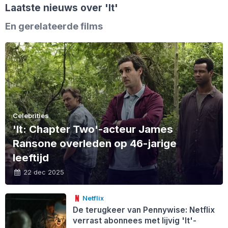
Laatste nieuws over
'It'
En gerelateerde films
Celebrities
'It: Chapter Two'-acteur James
Ransone overleden op 46-jarige
leeftijd
22 dec 2025
Netflix
De terugkeer van Pennywise: Netflix
verrast abonnees met lijvig 'It'-