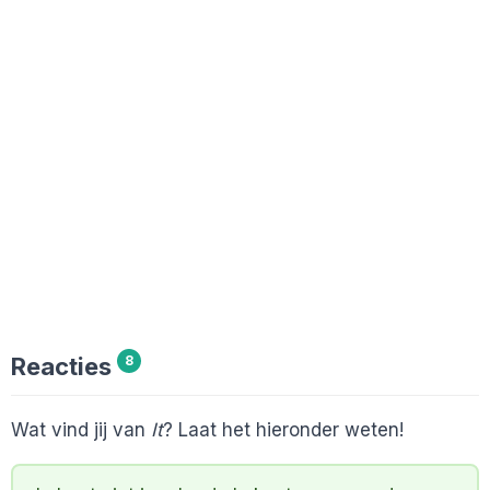
Reacties
8
Wat vind jij van
It
? Laat het hieronder weten!