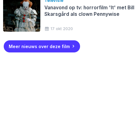
Televisie
Vanavond op tv: horrorfilm 'It' met Bill
Skarsgård als clown Pennywise
17 okt 2020
Meer nieuws over deze film