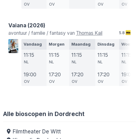
OV
OV
OV
OV
Vaiana
(2026)
avontuur / familie / fantasy van
Thomas Kail
5.8
Vandaag
Morgen
Maandag
Dinsdag
Woensd
11:15
11:15
11:15
11:15
11:15
NL
NL
NL
NL
NL
19:00
17:20
17:20
17:20
19:00
OV
OV
OV
OV
OV
Alle bioscopen in Dordrecht
Filmtheater De Witt