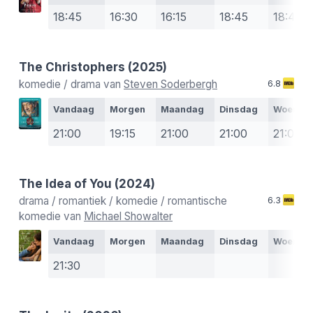
18:45
16:30
16:15
18:45
18:45
The Christophers
(2025)
komedie / drama van
Steven Soderbergh
6.8
Vandaag
Morgen
Maandag
Dinsdag
Woensd
21:00
19:15
21:00
21:00
21:00
The Idea of You
(2024)
drama / romantiek / komedie / romantische
6.3
komedie van
Michael Showalter
Vandaag
Morgen
Maandag
Dinsdag
Woensd
21:30