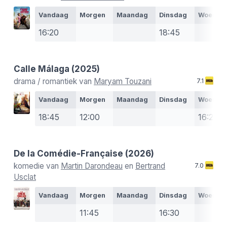
Vandaag
Morgen
Maandag
Dinsdag
Woensd
16:20
18:45
Calle Málaga
(2025)
drama / romantiek van
Maryam Touzani
7.1
Vandaag
Morgen
Maandag
Dinsdag
Woensd
18:45
12:00
16:20
De la Comédie-Française
(2026)
komedie van
Martin Darondeau
en
Bertrand
7.0
Usclat
Vandaag
Morgen
Maandag
Dinsdag
Woensd
11:45
16:30