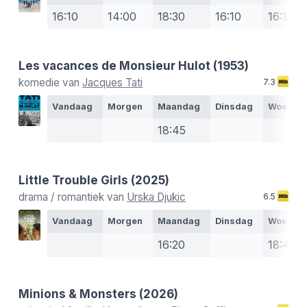
16:10
14:00
18:30
16:10
16:10
Les vacances de Monsieur Hulot
(1953)
komedie van
Jacques Tati
7.3
Vandaag
Morgen
Maandag
Dinsdag
Woensd
18:45
Little Trouble Girls
(2025)
drama / romantiek van
Urska Djukic
6.5
Vandaag
Morgen
Maandag
Dinsdag
Woensd
16:20
18:45
Minions & Monsters
(2026)