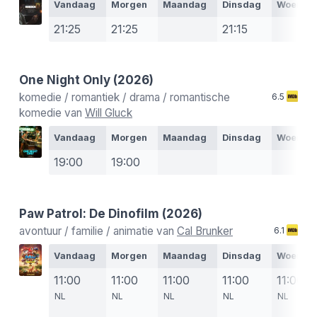
Vandaag
Morgen
Maandag
Dinsdag
Woensd
21:25
21:25
21:15
One Night Only
(2026)
komedie / romantiek / drama / romantische
6.5
komedie van
Will Gluck
Vandaag
Morgen
Maandag
Dinsdag
Woensd
19:00
19:00
Paw Patrol: De Dinofilm
(2026)
avontuur / familie / animatie van
Cal Brunker
6.1
Vandaag
Morgen
Maandag
Dinsdag
Woensd
11:00
11:00
11:00
11:00
11:00
NL
NL
NL
NL
NL