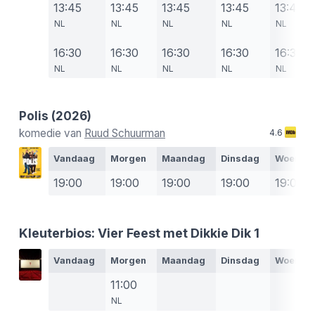
13:45
13:45
13:45
13:45
13:45
NL
NL
NL
NL
NL
16:30
16:30
16:30
16:30
16:30
NL
NL
NL
NL
NL
Polis
(2026)
komedie van
Ruud Schuurman
4.6
Vandaag
Morgen
Maandag
Dinsdag
Woensd
19:00
19:00
19:00
19:00
19:00
Kleuterbios: Vier Feest met Dikkie Dik 1
Vandaag
Morgen
Maandag
Dinsdag
Woensd
11:00
NL