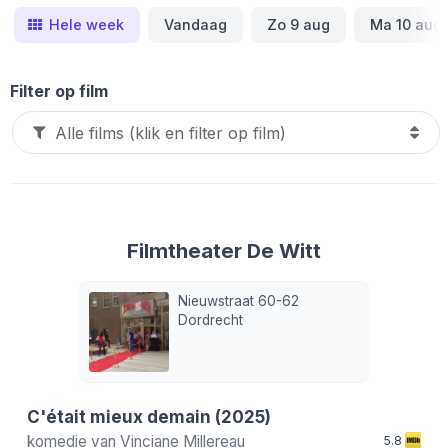
Hele week
Vandaag
Zo 9 aug
Ma 10 aug
Filter op film
Filmtheater De Witt
Nieuwstraat 60-62
Dordrecht
C'était mieux demain
(2025)
komedie van
Vinciane Millereau
5.8