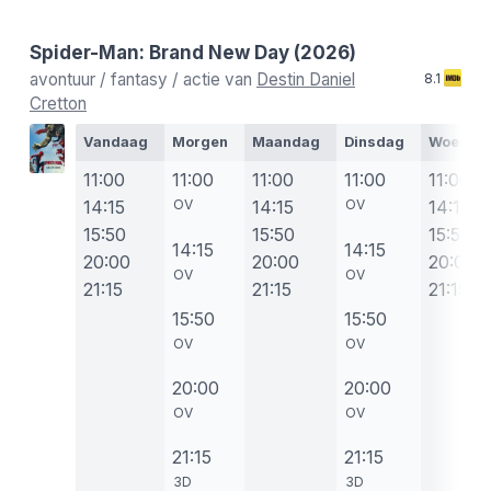
Spider-Man: Brand New Day
(2026)
avontuur / fantasy / actie van
Destin Daniel
8.1
Cretton
Vandaag
Morgen
Maandag
Dinsdag
Woensd
11:00
11:00
11:00
11:00
11:00
14:15
OV
14:15
OV
14:15
15:50
15:50
15:50
14:15
14:15
20:00
20:00
20:00
OV
OV
21:15
21:15
21:15
15:50
15:50
OV
OV
20:00
20:00
OV
OV
21:15
21:15
3D
3D