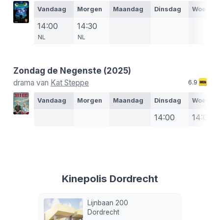
Vandaag
Morgen
Maandag
Dinsdag
Woensd
14:00
14:30
NL
NL
Zondag de Negenste
(2025)
drama van
Kat Steppe
6.9
Vandaag
Morgen
Maandag
Dinsdag
Woensd
14:00
14:00
Kinepolis Dordrecht
Lijnbaan 200
Dordrecht