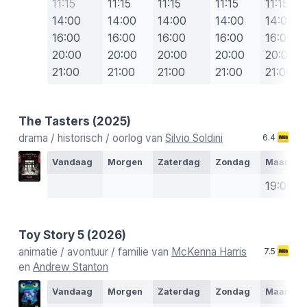
11:15
11:15
11:15
11:15
11:15
14:00
14:00
14:00
14:00
14:00
16:00
16:00
16:00
16:00
16:00
20:00
20:00
20:00
20:00
20:00
21:00
21:00
21:00
21:00
21:00
The Tasters
(2025)
drama / historisch / oorlog van
Silvio Soldini
6.4
Vandaag
Morgen
Zaterdag
Zondag
Maanda
19:00
Toy Story 5
(2026)
animatie / avontuur / familie van
McKenna Harris
7.5
en
Andrew Stanton
Vandaag
Morgen
Zaterdag
Zondag
Maanda