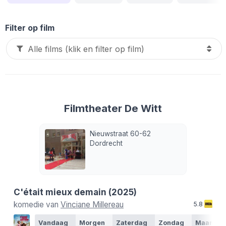
Filter op film
Filmtheater De Witt
Nieuwstraat 60-62
Dordrecht
C'était mieux demain
(2025)
komedie van
Vinciane Millereau
5.8
Vandaag
Morgen
Zaterdag
Zondag
Maanda