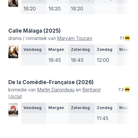
16:20
16:20
16:20
Calle Málaga
(2025)
drama / romantiek van
Maryam Touzani
7.1
Vandaag
Morgen
Zaterdag
Zondag
Maanda
18:45
18:45
12:00
De la Comédie-Française
(2026)
komedie van
Martin Darondeau
en
Bertrand
7.0
Usclat
Vandaag
Morgen
Zaterdag
Zondag
Maanda
11:45