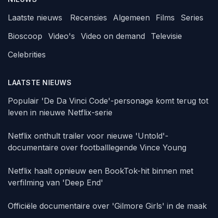
Laatste nieuws
Recensies
Algemeen
Films
Series
Bioscoop
Video's
Video on demand
Televisie
Celebrities
LAATSTE NIEUWS
Populair 'De Da Vinci Code'-personage komt terug tot
leven in nieuwe Netflix-serie
Netflix onthult trailer voor nieuwe 'Untold'-
documentaire over footballlegende Vince Young
Netflix haalt opnieuw een BookTok-hit binnen met
verfilming van 'Deep End'
Officiële documentaire over 'Gilmore Girls' in de maak