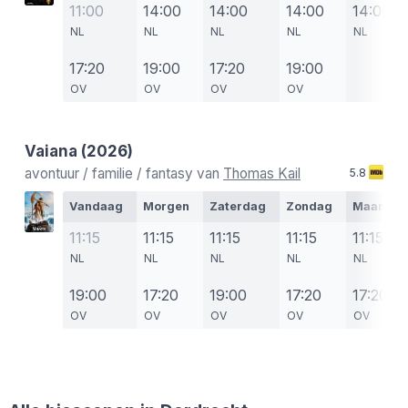
11:00
14:00
14:00
14:00
14:00
NL
NL
NL
NL
NL
17:20
19:00
17:20
19:00
OV
OV
OV
OV
Vaiana
(2026)
avontuur / familie / fantasy van
Thomas Kail
5.8
Vandaag
Morgen
Zaterdag
Zondag
Maanda
11:15
11:15
11:15
11:15
11:15
NL
NL
NL
NL
NL
19:00
17:20
19:00
17:20
17:20
OV
OV
OV
OV
OV