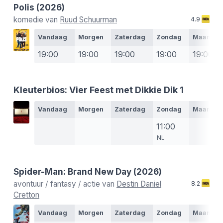
Polis
(2026)
komedie van
Ruud Schuurman
4.9
Vandaag
Morgen
Zaterdag
Zondag
Maanda
19:00
19:00
19:00
19:00
19:00
Kleuterbios: Vier Feest met Dikkie Dik 1
Vandaag
Morgen
Zaterdag
Zondag
Maanda
11:00
NL
Spider-Man: Brand New Day
(2026)
avontuur / fantasy / actie van
Destin Daniel
8.2
Cretton
Vandaag
Morgen
Zaterdag
Zondag
Maanda