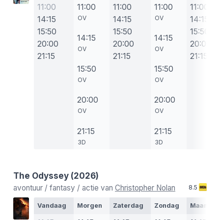
11:00
11:00
11:00
11:00
11:00
14:15
OV
14:15
OV
14:15
15:50
15:50
15:50
14:15
14:15
20:00
20:00
20:00
OV
OV
21:15
21:15
21:15
15:50
15:50
OV
OV
20:00
20:00
OV
OV
21:15
21:15
3D
3D
The Odyssey
(2026)
avontuur / fantasy / actie van
Christopher Nolan
8.5
Vandaag
Morgen
Zaterdag
Zondag
Maanda