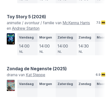
Toy Story 5
(2026)
animatie / avontuur / familie van
McKenna Harris
7.5
en
Andrew Stanton
Vandaag
Morgen
Zaterdag
Zondag
Maanda
14:00
14:00
14:00
14:30
NL
NL
NL
NL
Zondag de Negenste
(2025)
drama van
Kat Steppe
6.9
Vandaag
Morgen
Zaterdag
Zondag
Maanda