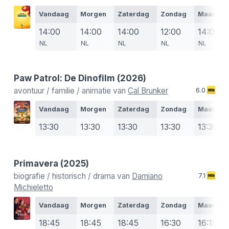
Vandaag
Morgen
Zaterdag
Zondag
Maanda
14:00
14:00
14:00
12:00
14:00
NL
NL
NL
NL
NL
Paw Patrol: De Dinofilm
(2026)
avontuur / familie / animatie van
Cal Brunker
6.0
Vandaag
Morgen
Zaterdag
Zondag
Maanda
13:30
13:30
13:30
13:30
13:30
Primavera
(2025)
biografie / historisch / drama van
Damiano
7.1
Michieletto
Vandaag
Morgen
Zaterdag
Zondag
Maanda
18:45
18:45
18:45
16:30
16:15