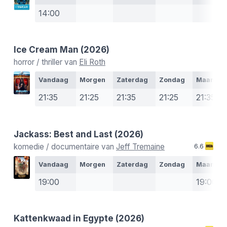
14:00
Ice Cream Man
(2026)
horror / thriller van
Eli Roth
Vandaag
Morgen
Zaterdag
Zondag
Maanda
21:35
21:25
21:35
21:25
21:35
Jackass: Best and Last
(2026)
komedie / documentaire van
Jeff Tremaine
6.6
Vandaag
Morgen
Zaterdag
Zondag
Maanda
19:00
19:00
Kattenkwaad in Egypte
(2026)