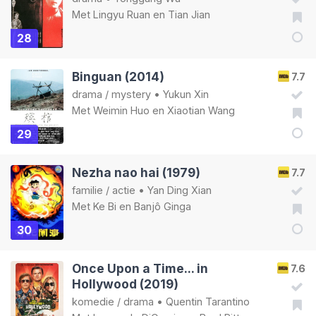
Met
Lingyu Ruan
en
Tian Jian
28
Binguan (2014)
7.7
drama
/
mystery
•
Yukun Xin
Met
Weimin Huo
en
Xiaotian Wang
29
Nezha nao hai (1979)
7.7
familie
/
actie
•
Yan Ding Xian
Met
Ke Bi
en
Banjô Ginga
30
Once Upon a Time... in
7.6
Hollywood (2019)
komedie
/
drama
•
Quentin Tarantino