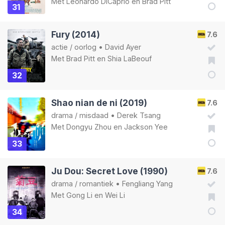
Met
Leonardo DiCaprio
en
Brad Pitt
31
Fury (2014)
7.6
actie
/
oorlog
•
David Ayer
Met
Brad Pitt
en
Shia LaBeouf
32
Shao nian de ni (2019)
7.6
drama
/
misdaad
•
Derek Tsang
Met
Dongyu Zhou
en
Jackson Yee
33
Ju Dou: Secret Love (1990)
7.6
drama
/
romantiek
•
Fengliang Yang
Met
Gong Li
en
Wei Li
34