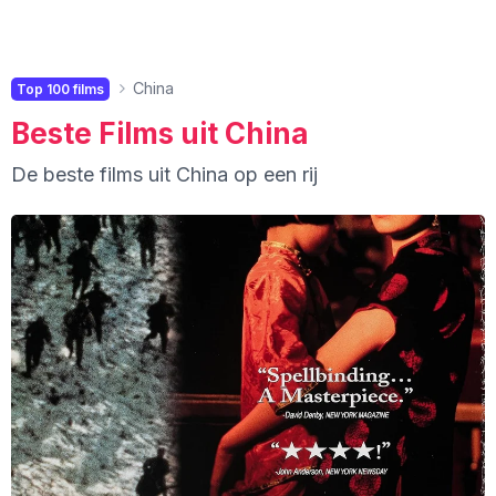
China
Top 100 films
Beste Films uit China
De beste films uit China op een rij