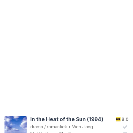
In the Heat of the Sun (1994)
8.0
drama
/
romantiek
•
Wen Jiang