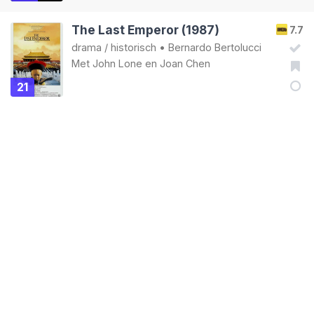
The Last Emperor (1987)
7.7
drama
/
historisch
•
Bernardo Bertolucci
Met
John Lone
en
Joan Chen
21