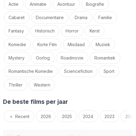
Actie
Animatie
Avontuur
Biografie
Cabaret
Documentaire
Drama
Familie
Fantasy
Historisch
Horror
Kerst
Komedie
Korte Film
Misdaad
Muziek
Mystery
Oorlog
Roadmovie
Romantiek
Romantische Komedie
Sciencefiction
Sport
Thriller
Western
De beste films per jaar
⭐️
Recent
2026
2025
2024
2023
2022