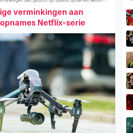
erminkingen aan gezicht op tijdens opnames Netflix-serie
tige verminkingen aan
 opnames Netflix-serie