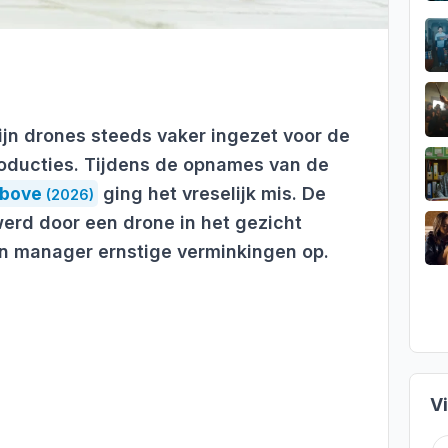
zijn drones steeds vaker ingezet voor de
oducties. Tijdens de opnames van de
Above
ging het vreselijk mis. De
(2026)
erd door een drone in het gezicht
ijn manager ernstige verminkingen op.
V