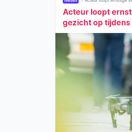
Acteur loopt ernstige v
Nieuws
Acteur loopt erns
gezicht op tijdens