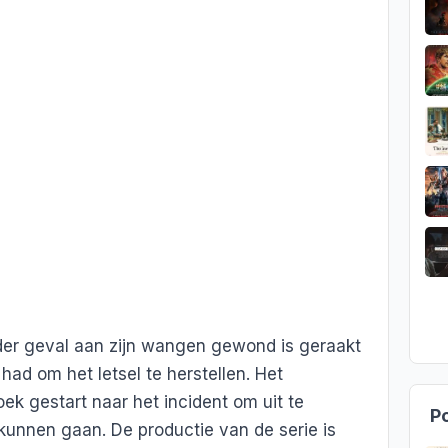
eder geval aan zijn wangen gewond is geraakt
ad om het letsel te herstellen. Het
ek gestart naar het incident om uit te
Po
kunnen gaan. De productie van de serie is