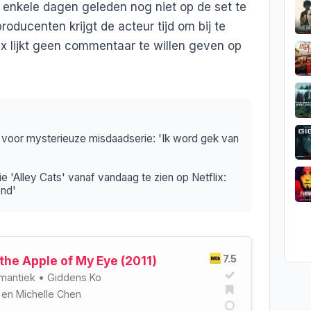
s enkele dagen geleden nog niet op de set te
oducenten krijgt de acteur tijd om bij te
ix lijkt geen commentaar te willen geven op
 voor mysterieuze misdaadserie: 'Ik word gek van
e 'Alley Cats' vanaf vandaag te zien op Netflix:
end'
7.5
the Apple of My Eye (2011)
mantiek
•
Giddens Ko
en
Michelle Chen