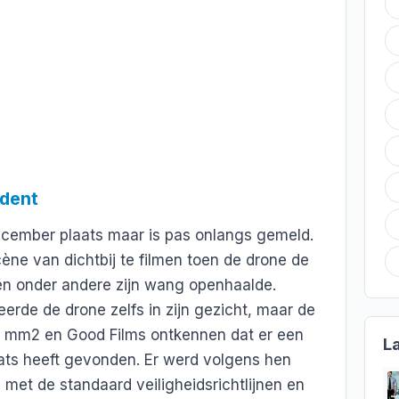
ident
ecember plaats maar is pas onlangs gemeld.
ne van dichtbij te filmen toen de drone de
 en onder andere zijn wang openhaalde.
erde de drone zelfs in zijn gezicht, maar de
n mm2 en Good Films ontkennen dat er een
L
laats heeft gevonden. Er werd volgens hen
et de standaard veiligheidsrichtlijnen en