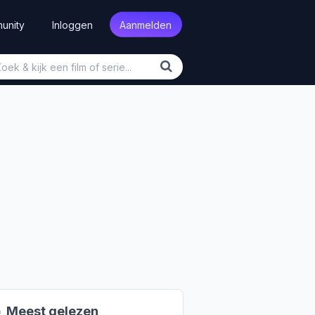
unity
Inloggen
Aanmelden

Meest gelezen