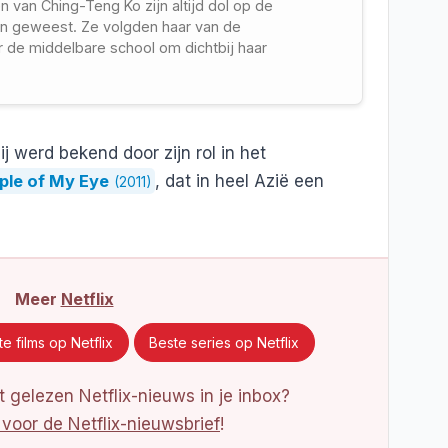
n van Ching-Teng Ko zijn altijd dol op de
n geweest. Ze volgden haar van de
r de middelbare school om dichtbij haar
Hij werd bekend door zijn rol in het
ple of My Eye
, dat in heel Azië een
(2011)
Meer
Netflix
e films op Netflix
Beste series op Netflix
 gelezen Netflix-nieuws in je inbox?
 voor de Netflix-nieuwsbrief
!