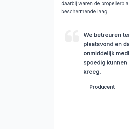
daarbij waren de propellerbl
beschermende laag.
We betreuren te
plaatsvond en da
onmiddelijk medi
spoedig kunnen 
kreeg.
Producent