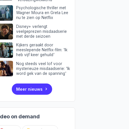
Psychologische thriller met
Wagner Moura en Greta Lee
nu te zien op Netflix
Disney+ verlengt
veelgeprezen misdaadserie
met derde seizoen
Kijkers geraakt door
meeslepende Netflix-film: 'Ik
heb vijf keer gehuild'
Nog steeds veel lof voor
mysterieuze misdaadserie: 'Ik
word gek van de spanning'
Meer nieuws
ideo on demand