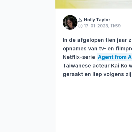
Holly Taylor
17-01-2023, 11:59
In de afgelopen tien jaar 
opnames van tv- en filmpr
Netflix-serie
Agent from 
Taiwanese acteur Kai Ko w
geraakt en liep volgens z