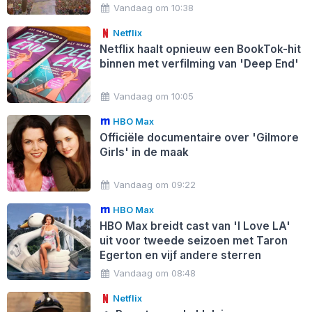
Vandaag om 10:38
Netflix
Netflix haalt opnieuw een BookTok-hit
binnen met verfilming van 'Deep End'
Vandaag om 10:05
HBO Max
Officiële documentaire over 'Gilmore
Girls' in de maak
Vandaag om 09:22
HBO Max
HBO Max breidt cast van 'I Love LA'
uit voor tweede seizoen met Taron
Egerton en vijf andere sterren
Vandaag om 08:48
Netflix