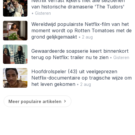
Netflix verrast kijkers met alle seizoenen
van historische dramaserie 'The Tudors'
• Gisteren
Wereldwijd populairste Netflix-film van het
moment wordt op Rotten Tomatoes met de
grond gelijkgemaakt
• 2 aug
Gewaardeerde soapserie keert binnenkort
terug op Netflix: trailer nu te zien
• Gisteren
Hoofdrolspeler (43) uit veelgeprezen
Netflix-documentaire op tragische wijze om
het leven gekomen
• 2 aug
Meer populaire artikelen