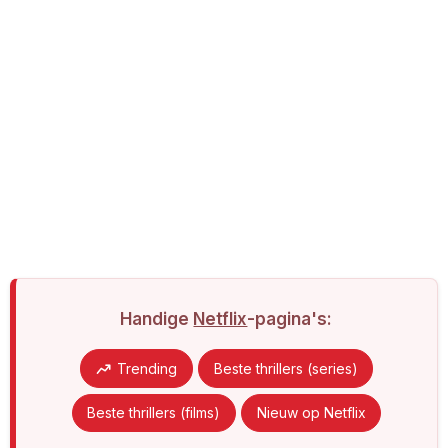
Handige
Netflix
-pagina's:
Trending
Beste thrillers (series)
Beste thrillers (films)
Nieuw op Netflix