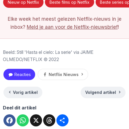
Nieuw op Netflix
Beste films op Netflix
Beste series op
Elke week het meest gelezen Netflix-nieuws in je
inbox?
Meld je aan voor de Netflix-nieuwsbrief
!
Beeld: Still 'Hasta el cielo: La serie' via JAIME
OLMEDO/NETFLIX © 2022
Reacties
Netflix Nieuws
Vorig artikel
Volgend artikel
Deel dit artikel
Facebook
WhatsApp
X
Threads
Deel