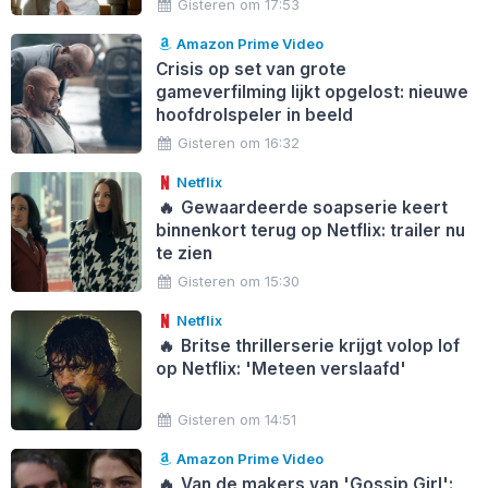
Gisteren om 17:53
Amazon Prime Video
Crisis op set van grote
gameverfilming lijkt opgelost: nieuwe
hoofdrolspeler in beeld
Gisteren om 16:32
Netflix
🔥
Gewaardeerde soapserie keert
binnenkort terug op Netflix: trailer nu
te zien
Gisteren om 15:30
Netflix
🔥
Britse thrillerserie krijgt volop lof
op Netflix: 'Meteen verslaafd'
Gisteren om 14:51
Amazon Prime Video
🔥
Van de makers van 'Gossip Girl':