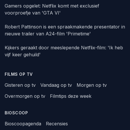
Gamers opgelet: Netflix komt met exclusief
voorproefje van 'GTA VI'
Robert Pattinson is een spraakmakende presentator in
nieuwe trailer van A24-film 'Primetime'
Kijkers geraakt door meeslepende Netflix-film: 'Ik heb
vijf keer gehuild'
FILMS OP TV
Gisteren op tv
Vandaag op tv
Morgen op tv
Overmorgen op tv
Filmtips deze week
BIOSCOOP
Bioscoopagenda
Recensies