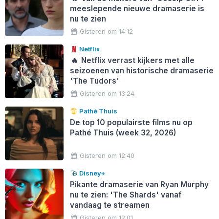
meeslepende nieuwe dramaserie is
nu te zien
Gisteren om 14:12
Netflix
🔥
Netflix verrast kijkers met alle
seizoenen van historische dramaserie
'The Tudors'
Gisteren om 13:24
Pathé Thuis
De top 10 populairste films nu op
Pathé Thuis (week 32, 2026)
Gisteren om 12:40
Disney+
Pikante dramaserie van Ryan Murphy
nu te zien: 'The Shards' vanaf
vandaag te streamen
Gisteren om 12:01