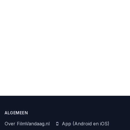
ALGEMEEN
Over FilmVandaag.nl
App (Android en iOS)