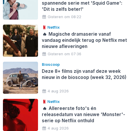
spannende serie met 'Squid Game':
'Dit is zelfs beter!'
Gisteren om 08:22
Netflix
🔥
Magische dramaserie vanaf
vandaag eindelijk terug op Netflix met
nieuwe afleveringen
Gisteren om 07:36
Bioscoop
Deze 8+ films zijn vanaf deze week
nieuw in de bioscoop (week 32, 2026)
4 aug 2026
Netflix
🔥
Allereerste foto's én
releasedatum van nieuwe 'Monster'-
serie op Netflix onthuld
4 aug 2026