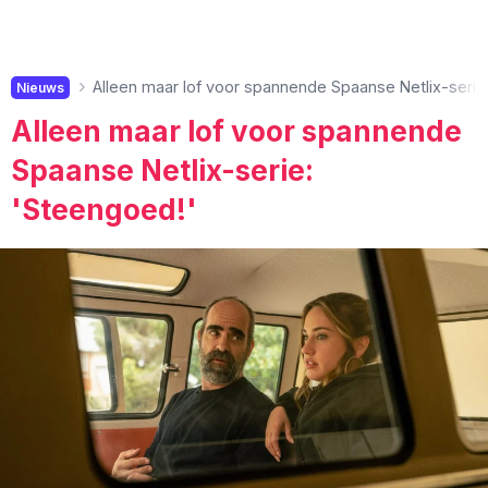
Alleen maar lof voor spannende Spaanse Netlix-serie
Nieuws
Alleen maar lof voor spannende
Spaanse Netlix-serie:
'Steengoed!'