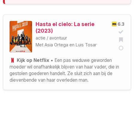
Hasta el cielo: La serie
6.3
(2023)
actie
/
avontuur
Met
Asia Ortega
en
Luis Tosar
Kijk op Netflix
• Een pas weduwe geworden
moeder wil onafhankelijk blijven van haar vader, die in
gestolen goederen handelt. Ze sluit zich aan bij de
dievenbende van haar overleden man.