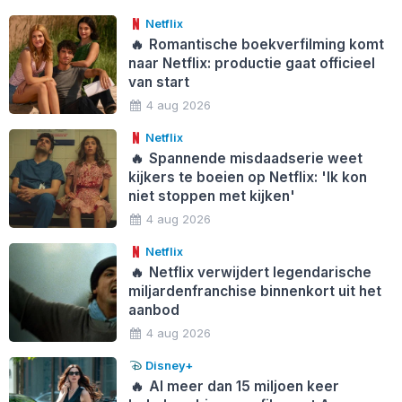
Netflix
🔥
Romantische boekverfilming komt
naar Netflix: productie gaat officieel
van start
4 aug 2026
Netflix
🔥
Spannende misdaadserie weet
kijkers te boeien op Netflix: 'Ik kon
niet stoppen met kijken'
4 aug 2026
Netflix
🔥
Netflix verwijdert legendarische
miljardenfranchise binnenkort uit het
aanbod
4 aug 2026
Disney+
🔥
Al meer dan 15 miljoen keer