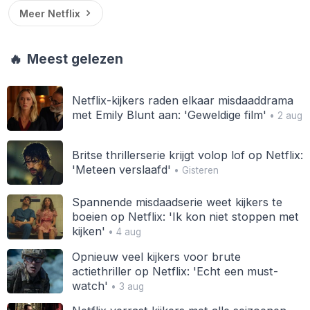
Meer Netflix
🔥
Meest gelezen
Netflix-kijkers raden elkaar misdaaddrama
met Emily Blunt aan: 'Geweldige film'
• 2 aug
Britse thrillerserie krijgt volop lof op Netflix:
'Meteen verslaafd'
• Gisteren
Spannende misdaadserie weet kijkers te
boeien op Netflix: 'Ik kon niet stoppen met
kijken'
• 4 aug
Opnieuw veel kijkers voor brute
actiethriller op Netflix: 'Echt een must-
watch'
• 3 aug