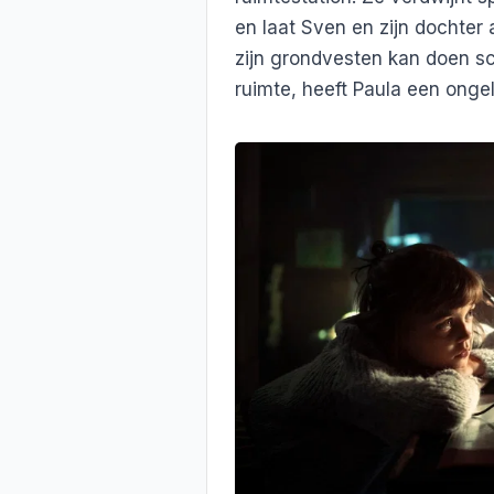
en laat Sven en zijn dochter
zijn grondvesten kan doen s
ruimte, heeft Paula een onge