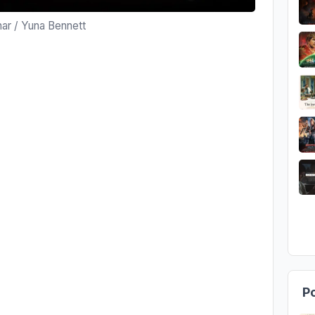
nar / Yuna Bennett
Po