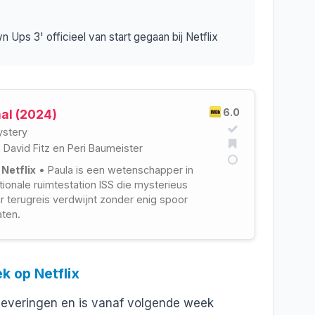
 Ups 3' officieel van start gegaan bij Netflix
6.0
al (2024)
stery
n David Fitz
en
Peri Baumeister
 Netflix
• Paula is een wetenschapper in
ationale ruimtestation ISS die mysterieus
ar terugreis verdwijnt zonder enig spoor
aten.
 op Netflix
fleveringen en is vanaf volgende week