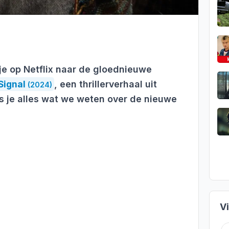
je op Netflix naar de gloednieuwe
Signal
, een thrillerverhaal uit
(2024)
ees je alles wat we weten over de nieuwe
V