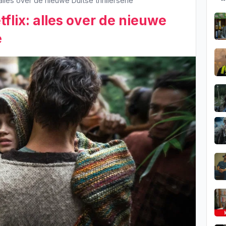
 alles over de nieuwe Duitse thrillerserie
tflix: alles over de nieuwe
e