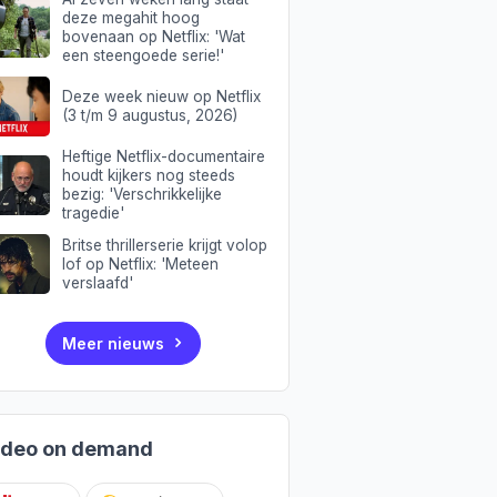
deze megahit hoog
bovenaan op Netflix: 'Wat
een steengoede serie!'
Deze week nieuw op Netflix
(3 t/m 9 augustus, 2026)
Heftige Netflix-documentaire
houdt kijkers nog steeds
bezig: 'Verschrikkelijke
tragedie'
Britse thrillerserie krijgt volop
lof op Netflix: 'Meteen
verslaafd'
Meer nieuws
ideo on demand