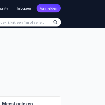
unity
Inloggen
Aanmelden

Meest gelezen