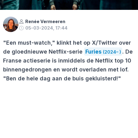
Renée Vermeeren
05-03-2024, 17:44
"Een must-watch," klinkt het op X/Twitter over
de gloednieuwe Netflix-serie
Furies
. De
(2024– )
Franse actieserie is inmiddels de Netflix top 10
binnengedrongen en wordt overladen met lof.
"Ben de hele dag aan de buis gekluisterd!"