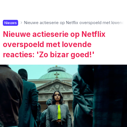
Nieuwe actieserie op Netflix overspoeld met lovende 
Nieuws
Nieuwe actieserie op Netflix
overspoeld met lovende
reacties: 'Zo bizar goed!'