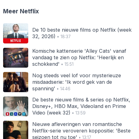
Meer Netflix
De 10 beste nieuwe films op Netflix (week
32, 2026)
• 18:37
Komische kattenserie 'Alley Cats' vanaf
vandaag te zien op Netflix: 'Heerlijk en
schokkend'
• 15:51
Nog steeds veel lof voor mysterieuze
misdaadserie: 'Ik word gek van de
spanning'
• 14:46
De beste nieuwe films & series op Netflix,
Disney+, HBO Max, Videoland en Prime
Video (week 32)
• 13:59
Nieuwe afleveringen van romantische
Netflix-serie veroveren koppositie: 'Beste
seizoen tot nu toe'
• 13:17