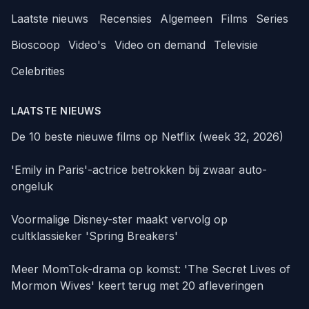
Laatste nieuws
Recensies
Algemeen
Films
Series
Bioscoop
Video's
Video on demand
Televisie
Celebrities
LAATSTE NIEUWS
De 10 beste nieuwe films op Netflix (week 32, 2026)
'Emily in Paris'-actrice betrokken bij zwaar auto-
ongeluk
Voormalige Disney-ster maakt vervolg op
cultklassieker 'Spring Breakers'
Meer MomTok-drama op komst: 'The Secret Lives of
Mormon Wives' keert terug met 20 afleveringen