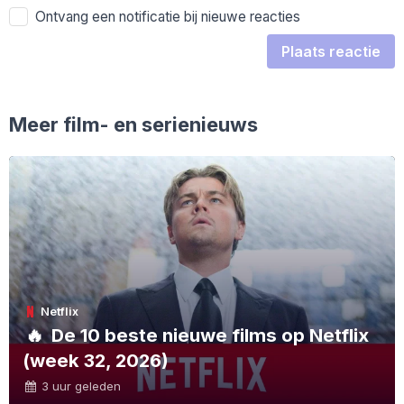
Ontvang een notificatie bij nieuwe reacties
Plaats reactie
Meer film- en serienieuws
Netflix
🔥
De 10 beste nieuwe films op Netflix
(week 32, 2026)
3 uur geleden