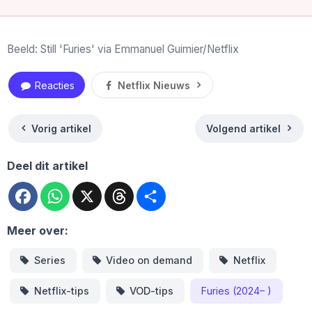
Beeld: Still 'Furies' via Emmanuel Guimier/Netflix
Reacties
Netflix Nieuws
Vorig artikel
Volgend artikel
Deel dit artikel
Facebook
WhatsApp
X
Threads
Deel
Meer over:
Series
Video on demand
Netflix
Netflix-tips
VOD-tips
Furies (2024– )