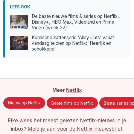
LEES OOK
De beste nieuwe films & series op Netflix,
Disney+, HBO Max, Videoland en Prime
Video (week 32)
Komische kattenserie 'Alley Cats' vanaf
vandaag te zien op Netflix: 'Heerlijk en
schokkend'
Meer
Netflix
Nieuw op Netflix
Beste films op Netflix
Beste series op
Elke week het meest gelezen Netflix-nieuws in je
inbox?
Meld je aan voor de Netflix-nieuwsbrief
!