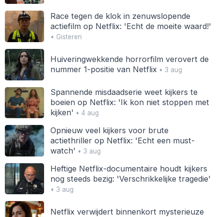
Race tegen de klok in zenuwslopende
actiefilm op Netflix: 'Echt de moeite waard!'
• Gisteren
Huiveringwekkende horrorfilm verovert de
nummer 1-positie van Netflix
• 3 aug
Spannende misdaadserie weet kijkers te
boeien op Netflix: 'Ik kon niet stoppen met
kijken'
• 4 aug
Opnieuw veel kijkers voor brute
actiethriller op Netflix: 'Echt een must-
watch'
• 3 aug
Heftige Netflix-documentaire houdt kijkers
nog steeds bezig: 'Verschrikkelijke tragedie'
• 3 aug
Netflix verwijdert binnenkort mysterieuze