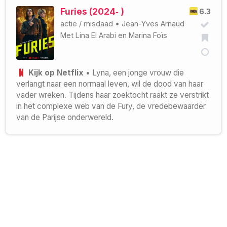
Furies (2024‑ )
6.3
actie
/
misdaad
•
Jean-Yves Arnaud
Met
Lina El Arabi
en
Marina Foïs
Kijk op Netflix
• Lyna, een jonge vrouw die
verlangt naar een normaal leven, wil de dood van haar
vader wreken. Tijdens haar zoektocht raakt ze verstrikt
in het complexe web van de Fury, de vredebewaarder
van de Parijse onderwereld.