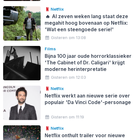
Netflix
🔥
Al zeven weken lang staat deze
megahit hoog bovenaan op Netflix:
'Wat een steengoede serie!'
Gisteren om 13:08
Films
Bijna 100 jaar oude horrorklassieker
'The Cabinet of Dr. Caligari' krijgt
moderne herinterpretatie
Gisteren om 12:03
Netflix
Netflix werkt aan nieuwe serie over
populair 'Da Vinci Code'-personage
Gisteren om 11:19
Netflix
Netflix onthult trailer voor nieuwe