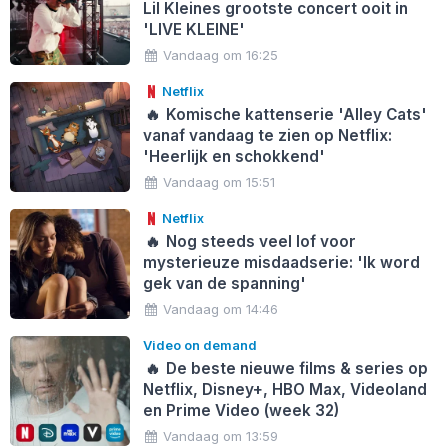
Lil Kleines grootste concert ooit in
'LIVE KLEINE'
Vandaag om 16:25
Netflix
🔥
Komische kattenserie 'Alley Cats'
vanaf vandaag te zien op Netflix:
'Heerlijk en schokkend'
Vandaag om 15:51
Netflix
🔥
Nog steeds veel lof voor
mysterieuze misdaadserie: 'Ik word
gek van de spanning'
Vandaag om 14:46
Video on demand
🔥
De beste nieuwe films & series op
Netflix, Disney+, HBO Max, Videoland
en Prime Video (week 32)
Vandaag om 13:59