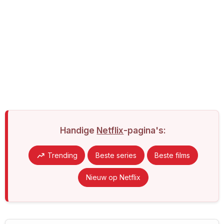
Handige
Netflix
-pagina's:
Trending
Beste series
Beste films
Nieuw op Netflix