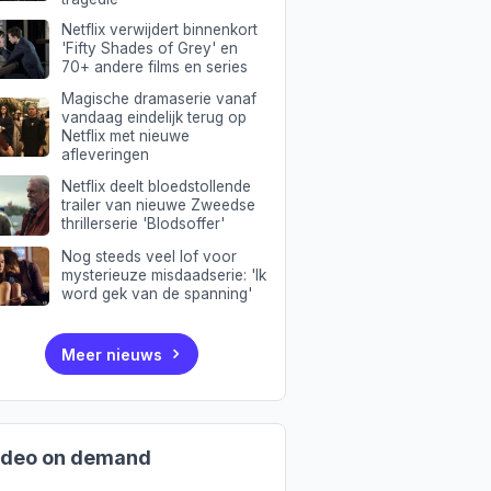
Netflix verwijdert binnenkort
'Fifty Shades of Grey' en
70+ andere films en series
Magische dramaserie vanaf
vandaag eindelijk terug op
Netflix met nieuwe
afleveringen
Netflix deelt bloedstollende
trailer van nieuwe Zweedse
thrillerserie 'Blodsoffer'
Nog steeds veel lof voor
mysterieuze misdaadserie: 'Ik
word gek van de spanning'
Meer nieuws
ideo on demand