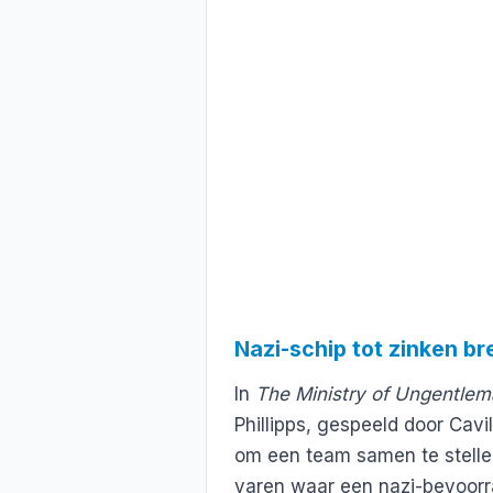
Nazi-schip tot zinken b
In
The Ministry of Ungentlem
Phillipps, gespeeld door Cavi
om een team samen te stelle
varen waar een nazi-bevoor