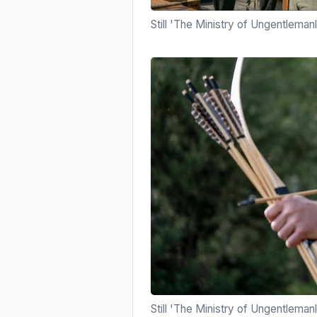
Still 'The Ministry of Ungentlema
Still 'The Ministry of Ungentlema