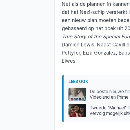
Net als de plannen in kannen e
dat het Nazi-schip versterkt i
een nieuw plan moeten beden
gebaseerd op het boek uit 2
True Story of the Special F
Damien Lewis. Naast Cavill en
Pettyfer, Eiza González, Ba
Elwes.
LEES OOK
De beste nieuwe fil
Videoland en Prime
Tweede 'Michael'-fil
vervolg mogelijk ui