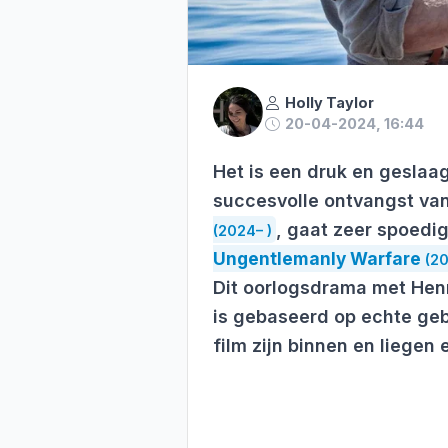
Holly Taylor
20-04-2024, 16:44
Het is een druk en geslaag
succesvolle ontvangst van 
, gaat zeer spoedig
(2024– )
Ungentlemanly Warfare
(2
Dit oorlogsdrama met Henr
is gebaseerd op echte geb
film zijn binnen en liegen 