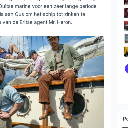
Duitse marine voor een zeer lange periode
t is aan Gus om het schip tot zinken te
lp van de Britse agent Mr. Heron.
Po