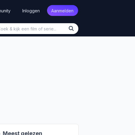
unity
Inloggen
Aanmelden

Meest gelezen