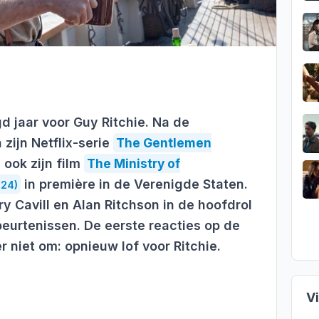
d jaar voor Guy Ritchie. Na de
zijn Netflix-serie
The Gentlemen
 ook zijn film
The Ministry of
in première in de Verenigde Staten.
024)
y Cavill en Alan Ritchson in de hoofdrol
eurtenissen. De eerste reacties op de
er niet om: opnieuw lof voor Ritchie.
V