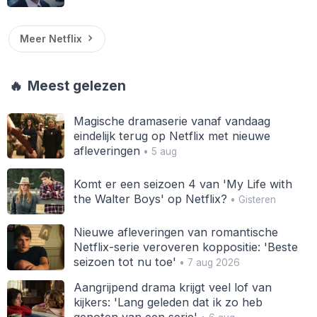
Meer Netflix
🔥
Meest gelezen
Magische dramaserie vanaf vandaag
eindelijk terug op Netflix met nieuwe
afleveringen
• 5 aug
Komt er een seizoen 4 van 'My Life with
the Walter Boys' op Netflix?
• Gisteren
Nieuwe afleveringen van romantische
Netflix-serie veroveren koppositie: 'Beste
seizoen tot nu toe'
• 7 aug 2026
Aangrijpend drama krijgt veel lof van
kijkers: 'Lang geleden dat ik zo heb