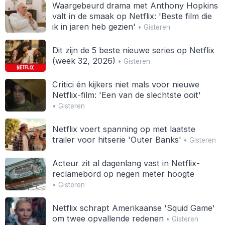
Waargebeurd drama met Anthony Hopkins
valt in de smaak op Netflix: 'Beste film die
ik in jaren heb gezien'
• Gisteren
Dit zijn de 5 beste nieuwe series op Netflix
(week 32, 2026)
• Gisteren
Critici én kijkers niet mals voor nieuwe
Netflix-film: 'Een van de slechtste ooit'
• Gisteren
Netflix voert spanning op met laatste
trailer voor hitserie 'Outer Banks'
• Gisteren
Acteur zit al dagenlang vast in Netflix-
reclamebord op negen meter hoogte
• Gisteren
Netflix schrapt Amerikaanse 'Squid Game'
om twee opvallende redenen
• Gisteren