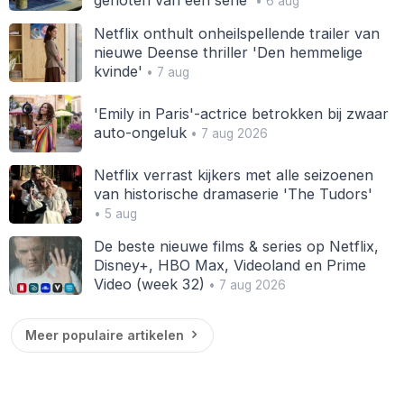
genoten van een serie'
• 6 aug
Netflix onthult onheilspellende trailer van
nieuwe Deense thriller 'Den hemmelige
kvinde'
• 7 aug
'Emily in Paris'-actrice betrokken bij zwaar
auto-ongeluk
• 7 aug 2026
Netflix verrast kijkers met alle seizoenen
van historische dramaserie 'The Tudors'
• 5 aug
De beste nieuwe films & series op Netflix,
Disney+, HBO Max, Videoland en Prime
Video (week 32)
• 7 aug 2026
Meer populaire artikelen