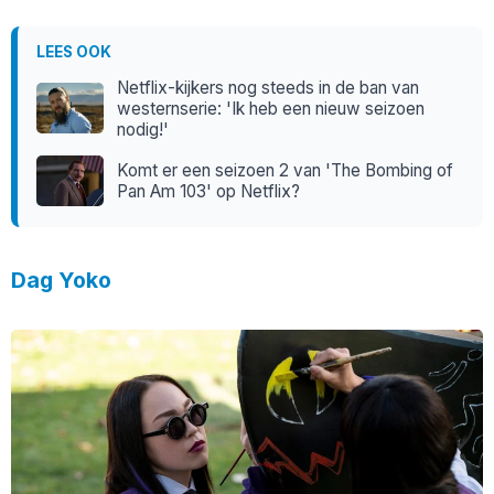
LEES OOK
Netflix-kijkers nog steeds in de ban van
westernserie: 'Ik heb een nieuw seizoen
nodig!'
Komt er een seizoen 2 van 'The Bombing of
Pan Am 103' op Netflix?
Dag Yoko