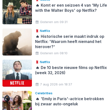
🔥
Komt er een seizoen 4 van 'My Life
with the Walter Boys' op Netflix?
Gisteren om 09:31
Netflix
🔥
Historische serie maakt indruk op
Netflix: 'Waarom heeft niemand het
hierover?'
Gisteren om 08:10
Netflix
🔥
De 10 beste nieuwe films op Netflix
(week 32, 2026)
7 aug 2026 om 18:37
Celebrities
🔥
'Emily in Paris'-actrice betrokken
bij zwaar auto-ongeluk