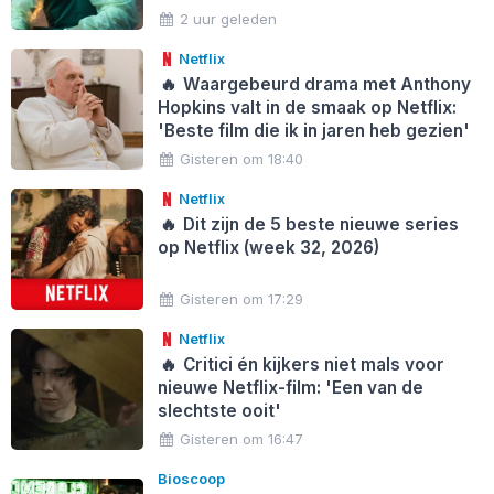
2 uur geleden
Netflix
🔥
Waargebeurd drama met Anthony
Hopkins valt in de smaak op Netflix:
'Beste film die ik in jaren heb gezien'
Gisteren om 18:40
Netflix
🔥
Dit zijn de 5 beste nieuwe series
op Netflix (week 32, 2026)
Gisteren om 17:29
Netflix
🔥
Critici én kijkers niet mals voor
nieuwe Netflix-film: 'Een van de
slechtste ooit'
Gisteren om 16:47
Bioscoop