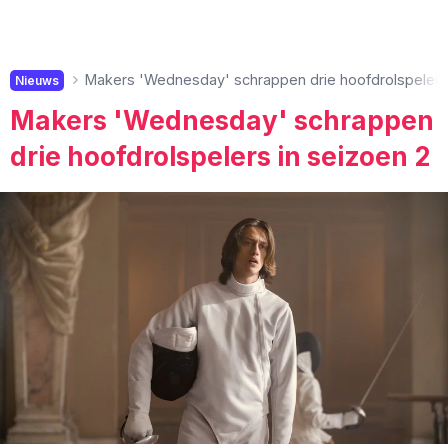
Makers 'Wednesday' schrappen drie hoofdrolspelers 
Nieuws
Makers 'Wednesday' schrappen
drie hoofdrolspelers in seizoen 2