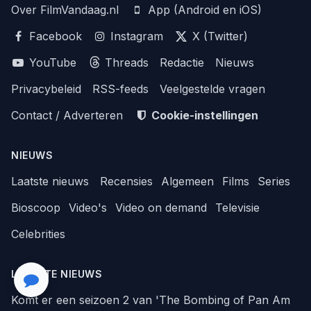
Over FilmVandaag.nl
App (Android en iOS)
Facebook
Instagram
X (Twitter)
YouTube
Threads
Redactie
Nieuws
Privacybeleid
RSS-feeds
Veelgestelde vragen
Contact / Adverteren
Cookie-instellingen
NIEUWS
Laatste nieuws
Recensies
Algemeen
Films
Series
Bioscoop
Video's
Video on demand
Televisie
Celebrities
LAATSTE NIEUWS
Komt er een seizoen 2 van 'The Bombing of Pan Am