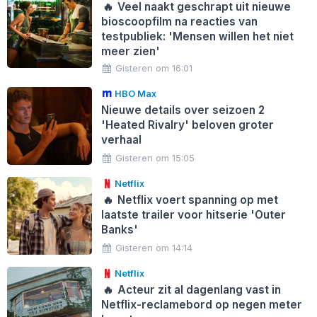
🔥
Veel naakt geschrapt uit nieuwe
bioscoopfilm na reacties van
testpubliek: 'Mensen willen het niet
meer zien'
Gisteren om 16:01
HBO Max
Nieuwe details over seizoen 2
'Heated Rivalry' beloven groter
verhaal
Gisteren om 15:05
Netflix
🔥
Netflix voert spanning op met
laatste trailer voor hitserie 'Outer
Banks'
Gisteren om 14:14
Netflix
🔥
Acteur zit al dagenlang vast in
Netflix-reclamebord op negen meter