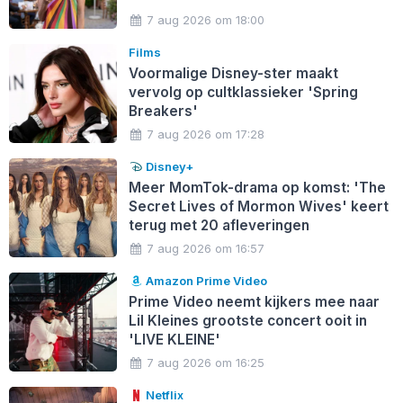
7 aug 2026 om 18:00
Films
Voormalige Disney-ster maakt
vervolg op cultklassieker 'Spring
Breakers'
7 aug 2026 om 17:28
Disney+
Meer MomTok-drama op komst: 'The
Secret Lives of Mormon Wives' keert
terug met 20 afleveringen
7 aug 2026 om 16:57
Amazon Prime Video
Prime Video neemt kijkers mee naar
Lil Kleines grootste concert ooit in
'LIVE KLEINE'
7 aug 2026 om 16:25
Netflix