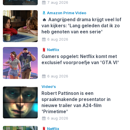
7 aug 2026
Amazon Prime Video
🔥
Aangrijpend drama krijgt veel lof
van kijkers: 'Lang geleden dat ik zo
heb genoten van een serie'
6 aug 2026
Netflix
Gamers opgelet: Netflix komt met
exclusief voorproefje van 'GTA VI'
6 aug 2026
Video's
Robert Pattinson is een
spraakmakende presentator in
nieuwe trailer van A24-film
'Primetime'
6 aug 2026
Netflix