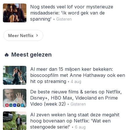
Nog steeds veel lof voor mysterieuze
misdaadserie: 'Ik word gek van de
spanning'
• Gisteren
Meer Netflix
🔥
Meest gelezen
Al meer dan 15 miljoen keer bekeken:
bioscoopfilm met Anne Hathaway ook een
hit op streaming
• 4 aug
De beste nieuwe films & series op Netflix,
Disney+, HBO Max, Videoland en Prime
Video (week 32)
• Gisteren
Al zeven weken lang staat deze megahit
hoog bovenaan op Netflix: 'Wat een
steengoede serie!'
• 6 aug