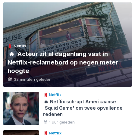
Netflix
🔥
Acteur zit al dagenlang vast in
Netflix-reclamebord op negen meter
hoogte
33 minuten geleden
Netflix
🔥
Netflix schrapt Amerikaanse
'Squid Game' om twee opvallende
redenen
1 uur geleden
Netflix