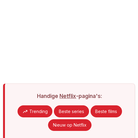
Handige
Netflix
-pagina's:
Trending
Beste series
Beste films
Nieuw op Netflix