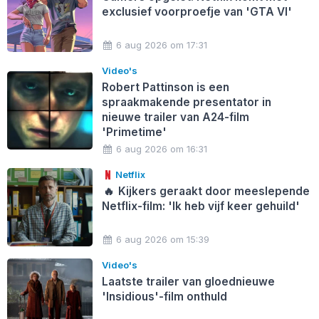
exclusief voorproefje van 'GTA VI'
6 aug 2026 om 17:31
Video's
Robert Pattinson is een
spraakmakende presentator in
nieuwe trailer van A24-film
'Primetime'
6 aug 2026 om 16:31
Netflix
🔥
Kijkers geraakt door meeslepende
Netflix-film: 'Ik heb vijf keer gehuild'
6 aug 2026 om 15:39
Video's
Laatste trailer van gloednieuwe
'Insidious'-film onthuld