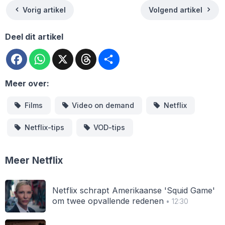
Vorig artikel
Volgend artikel
Deel dit artikel
Facebook
WhatsApp
X
Threads
Deel
Meer over:
Films
Video on demand
Netflix
Netflix-tips
VOD-tips
Meer Netflix
Netflix schrapt Amerikaanse 'Squid Game'
om twee opvallende redenen
• 12:30