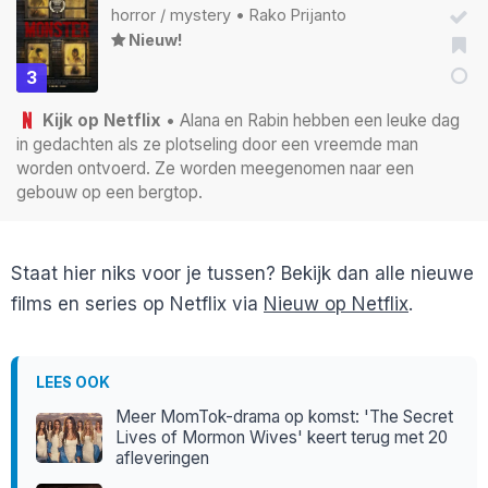
horror
/
mystery
•
Rako Prijanto
Nieuw!
3
Kijk op Netflix
• Alana en Rabin hebben een leuke dag
in gedachten als ze plotseling door een vreemde man
worden ontvoerd. Ze worden meegenomen naar een
gebouw op een bergtop.
Staat hier niks voor je tussen? Bekijk dan alle nieuwe
films en series op Netflix via
Nieuw op Netflix
.
LEES OOK
Meer MomTok-drama op komst: 'The Secret
Lives of Mormon Wives' keert terug met 20
afleveringen