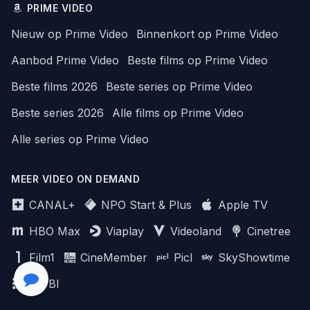
PRIME VIDEO
Nieuw op Prime Video
Binnenkort op Prime Video
Aanbod Prime Video
Beste films op Prime Video
Beste films 2026
Beste series op Prime Video
Beste series 2026
Alle films op Prime Video
Alle series op Prime Video
MEER VIDEO ON DEMAND
CANAL+
NPO Start & Plus
Apple TV
HBO Max
Viaplay
Videoland
Cinetree
Film1
CineMember
Picl
SkyShowtime
MUBI