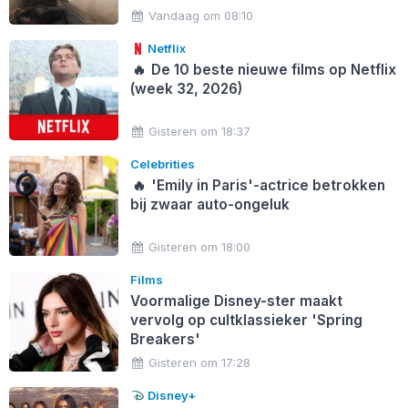
Vandaag om 08:10
Netflix
🔥
De 10 beste nieuwe films op Netflix
(week 32, 2026)
Gisteren om 18:37
Celebrities
🔥
'Emily in Paris'-actrice betrokken
bij zwaar auto-ongeluk
Gisteren om 18:00
Films
Voormalige Disney-ster maakt
vervolg op cultklassieker 'Spring
Breakers'
Gisteren om 17:28
Disney+