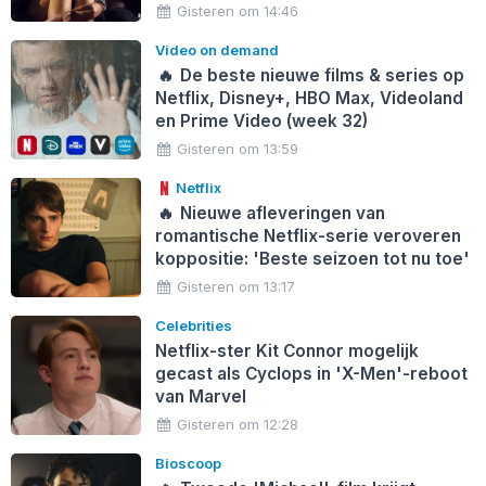
Gisteren om 14:46
Video on demand
🔥
De beste nieuwe films & series op
Netflix, Disney+, HBO Max, Videoland
en Prime Video (week 32)
Gisteren om 13:59
Netflix
🔥
Nieuwe afleveringen van
romantische Netflix-serie veroveren
koppositie: 'Beste seizoen tot nu toe'
Gisteren om 13:17
Celebrities
Netflix-ster Kit Connor mogelijk
gecast als Cyclops in 'X-Men'-reboot
van Marvel
Gisteren om 12:28
Bioscoop