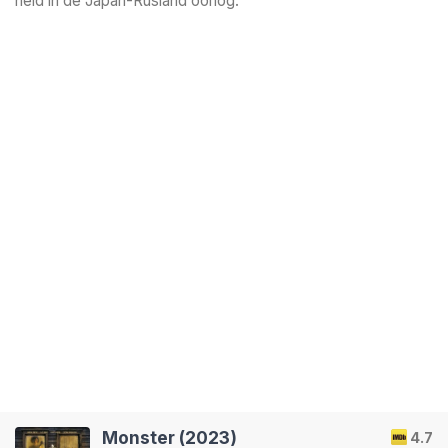
held in de Japan-Rusland oorlog.
Monster (2023)
4.7