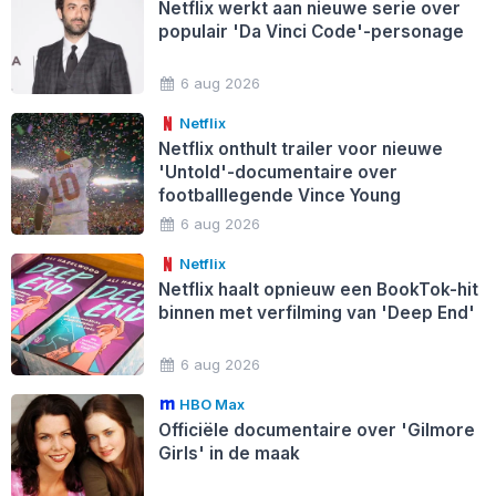
Netflix werkt aan nieuwe serie over
populair 'Da Vinci Code'-personage
6 aug 2026
Netflix
Netflix onthult trailer voor nieuwe
'Untold'-documentaire over
footballlegende Vince Young
6 aug 2026
Netflix
Netflix haalt opnieuw een BookTok-hit
binnen met verfilming van 'Deep End'
6 aug 2026
HBO Max
Officiële documentaire over 'Gilmore
Girls' in de maak