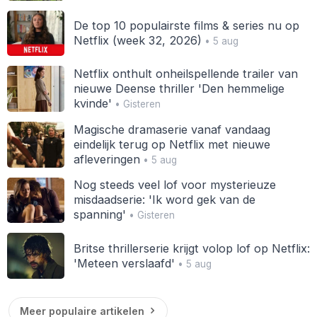
De top 10 populairste films & series nu op
Netflix (week 32, 2026)
• 5 aug
Netflix onthult onheilspellende trailer van
nieuwe Deense thriller 'Den hemmelige
kvinde'
• Gisteren
Magische dramaserie vanaf vandaag
eindelijk terug op Netflix met nieuwe
afleveringen
• 5 aug
Nog steeds veel lof voor mysterieuze
misdaadserie: 'Ik word gek van de
spanning'
• Gisteren
Britse thrillerserie krijgt volop lof op Netflix:
'Meteen verslaafd'
• 5 aug
Meer populaire artikelen