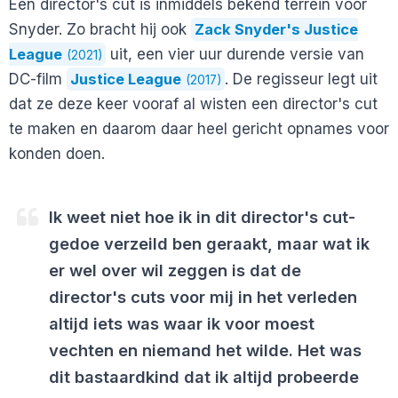
Een director's cut is inmiddels bekend terrein voor
Snyder. Zo bracht hij ook
Zack Snyder's Justice
League
uit, een vier uur durende versie van
(2021)
DC-film
Justice League
. De regisseur legt uit
(2017)
dat ze deze keer vooraf al wisten een director's cut
te maken en daarom daar heel gericht opnames voor
konden doen.
Ik weet niet hoe ik in dit director's cut-
gedoe verzeild ben geraakt, maar wat ik
er wel over wil zeggen is dat de
director's cuts voor mij in het verleden
altijd iets was waar ik voor moest
vechten en niemand het wilde. Het was
dit bastaardkind dat ik altijd probeerde