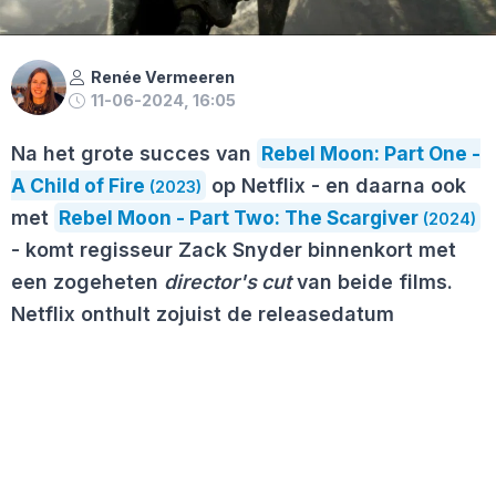
Renée Vermeeren
11-06-2024, 16:05
Na het grote succes van
Rebel Moon: Part One -
A Child of Fire
op Netflix - en daarna ook
(2023)
met
Rebel Moon - Part Two: The Scargiver
(2024)
- komt regisseur Zack Snyder binnenkort met
een zogeheten
director's cut
van beide films.
Netflix onthult zojuist de releasedatum