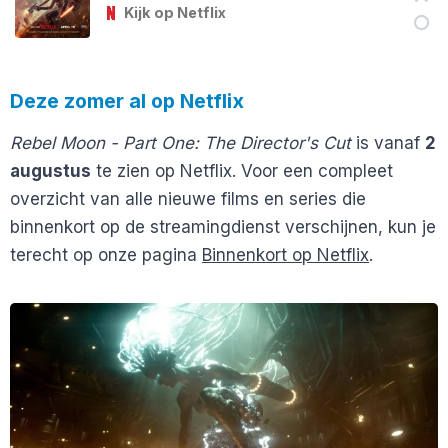
Kijk op Netflix
Deze zomer al op Netflix
Rebel Moon - Part One: The Director's Cut
is vanaf
2
augustus
te zien op Netflix. Voor een compleet
overzicht van alle nieuwe films en series die
binnenkort op de streamingdienst verschijnen, kun je
terecht op onze pagina
Binnenkort op Netflix
.