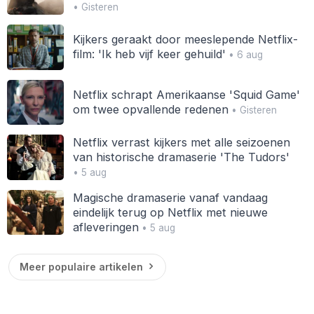
• Gisteren
Kijkers geraakt door meeslepende Netflix-
film: 'Ik heb vijf keer gehuild'
• 6 aug
Netflix schrapt Amerikaanse 'Squid Game'
om twee opvallende redenen
• Gisteren
Netflix verrast kijkers met alle seizoenen
van historische dramaserie 'The Tudors'
• 5 aug
Magische dramaserie vanaf vandaag
eindelijk terug op Netflix met nieuwe
afleveringen
• 5 aug
Meer populaire artikelen