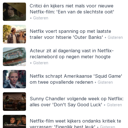
Critici én kijkers niet mals voor nieuwe
Netflix-film: 'Een van de slechtste ooit'
• Gisteren
Netflix voert spanning op met laatste
trailer voor hitserie 'Outer Banks'
• Gisteren
Acteur zit al dagenlang vast in Netflix-
reclamebord op negen meter hoogte
• Gisteren
Netflix schrapt Amerikaanse 'Squid Game'
om twee opvallende redenen
• Gisteren
Sunny Chandler volgende week op Netflix:
alles over 'Don't Say Good Luck'
• Gisteren
Netflix-film weet kijkers ondanks kritiek te
verrassen: 'Eigenlijk best leuk'
• Gisteren