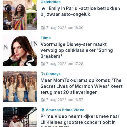
Celebrities
🔥
'Emily in Paris'-actrice betrokken
bij zwaar auto-ongeluk
7 aug 2026 om 18:00
Films
Voormalige Disney-ster maakt
vervolg op cultklassieker 'Spring
Breakers'
7 aug 2026 om 17:28
Disney+
Meer MomTok-drama op komst: 'The
Secret Lives of Mormon Wives' keert
terug met 20 afleveringen
7 aug 2026 om 16:57
Amazon Prime Video
Prime Video neemt kijkers mee naar
Lil Kleines grootste concert ooit in