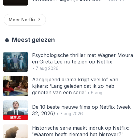
Meer Netflix
🔥
Meest gelezen
Psychologische thriller met Wagner Moura
en Greta Lee nu te zien op Netflix
• 7 aug 2026
Aangrijpend drama krijgt veel lof van
kijkers: 'Lang geleden dat ik zo heb
genoten van een serie'
• 6 aug
De 10 beste nieuwe films op Netflix (week
32, 2026)
• 7 aug 2026
Historische serie maakt indruk op Netflix:
'Waarom heeft niemand het hierover?'