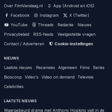
Over FilmVandaag.nl
App (Android en iOS)
Facebook
Instagram
X (Twitter)
YouTube
Threads
Redactie
Nieuws
Privacybeleid
RSS-feeds
Veelgestelde vragen
Contact / Adverteren
Cookie-instellingen
NIEUWS
Laatste nieuws
Recensies
Algemeen
Films
Series
Bioscoop
Video's
Video on demand
Televisie
Celebrities
LAATSTE NIEUWS
Waargebeurd drama met Anthony Hopkins valt in de