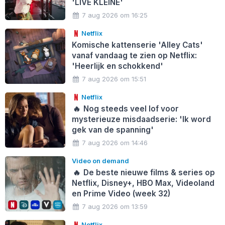
'LIVE KLEINE'
7 aug 2026 om 16:25
Netflix
Komische kattenserie 'Alley Cats'
vanaf vandaag te zien op Netflix:
'Heerlijk en schokkend'
7 aug 2026 om 15:51
Netflix
🔥
Nog steeds veel lof voor
mysterieuze misdaadserie: 'Ik word
gek van de spanning'
7 aug 2026 om 14:46
Video on demand
🔥
De beste nieuwe films & series op
Netflix, Disney+, HBO Max, Videoland
en Prime Video (week 32)
7 aug 2026 om 13:59
Netflix