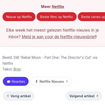
Meer
Netflix
Nieuw op Netflix
Beste films op Netflix
Beste series op
Elke week het meest gelezen Netflix-nieuws in je
inbox?
Meld je aan voor de Netflix-nieuwsbrief
!
Beeld: Still 'Rebel Moon - Part One: The Director's Cut' via
Netflix
Tekst:
Bron
Reacties
Netflix Nieuws
Vorig artikel
Volgend artikel