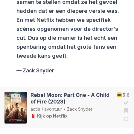
samen te stellen omdat ze het gevoel
hadden dat er een diepere versie was.
En met Netflix hebben we specifiek
scènes opgenomen voor de director's
cut. Dus op die manier is het echt een
openbaring omdat het grote fans een
tweede kans geeft.
Zack Snyder
Rebel Moon: Part One - A Child
5.6
of Fire (2023)
actie
/
avontuur
•
Zack Snyder
Kijk op Netflix