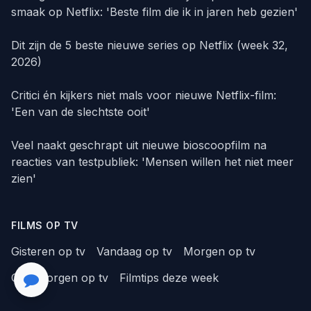
smaak op Netflix: 'Beste film die ik in jaren heb gezien'
Dit zijn de 5 beste nieuwe series op Netflix (week 32,
2026)
Critici én kijkers niet mals voor nieuwe Netflix-film:
'Een van de slechtste ooit'
Veel naakt geschrapt uit nieuwe bioscoopfilm na
reacties van testpubliek: 'Mensen willen het niet meer
zien'
FILMS OP TV
Gisteren op tv
Vandaag op tv
Morgen op tv
Overmorgen op tv
Filmtips deze week