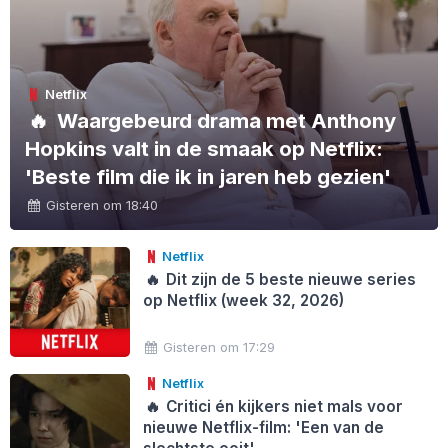
Netflix
🔥
Waargebeurd drama met Anthony
Hopkins valt in de smaak op Netflix:
'Beste film die ik in jaren heb gezien'
Gisteren om 18:40
Netflix
🔥
Dit zijn de 5 beste nieuwe series
op Netflix (week 32, 2026)
Gisteren om 17:29
Netflix
🔥
Critici én kijkers niet mals voor
nieuwe Netflix-film: 'Een van de