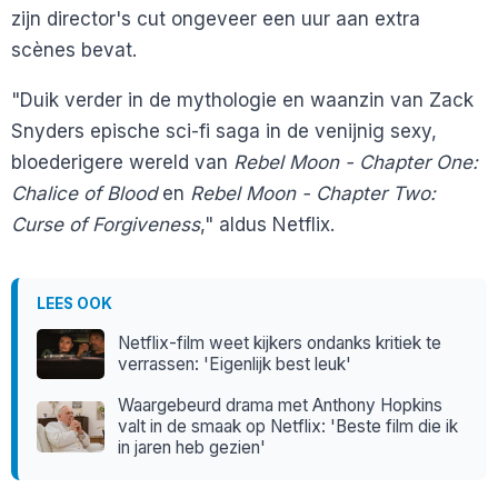
zijn director's cut ongeveer een uur aan extra
scènes bevat.
"Duik verder in de mythologie en waanzin van Zack
Snyders epische sci-fi saga in de venijnig sexy,
bloederigere wereld van
Rebel Moon - Chapter One:
Chalice of Blood
en
Rebel Moon - Chapter Two:
Curse of Forgiveness
," aldus Netflix.
LEES OOK
Netflix-film weet kijkers ondanks kritiek te
verrassen: 'Eigenlijk best leuk'
Waargebeurd drama met Anthony Hopkins
valt in de smaak op Netflix: 'Beste film die ik
in jaren heb gezien'