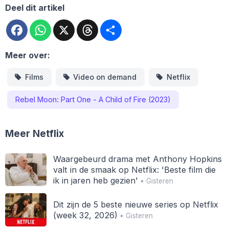
Deel dit artikel
Facebook
WhatsApp
X
Threads
Deel
Meer over:
Films
Video on demand
Netflix
Rebel Moon: Part One - A Child of Fire (2023)
Meer Netflix
Waargebeurd drama met Anthony Hopkins
valt in de smaak op Netflix: 'Beste film die
ik in jaren heb gezien'
• Gisteren
Dit zijn de 5 beste nieuwe series op Netflix
(week 32, 2026)
• Gisteren