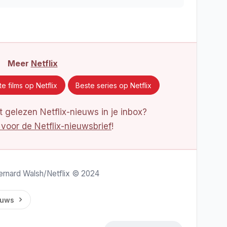
Meer
Netflix
e films op Netflix
Beste series op Netflix
 gelezen Netflix-nieuws in je inbox?
 voor de Netflix-nieuwsbrief
!
a Bernard Walsh/Netflix © 2024
euws