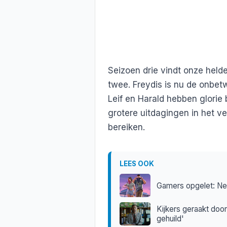
Seizoen drie vindt onze held
twee. Freydis is nu de onbet
Leif en Harald hebben glorie 
grotere uitdagingen in het v
bereiken.
LEES OOK
Gamers opgelet: Net
Kijkers geraakt door
gehuild'