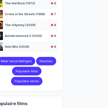
The Hot Rock (1972)
6
Crime in the Streets (1956)
7
The Odyssey (2026)
8
Amsterdamned II (2025)
6
Solo Mio (2026)
8
Meer beoordelingen
Reacties
Populaire films
Populaire series
pulaire films