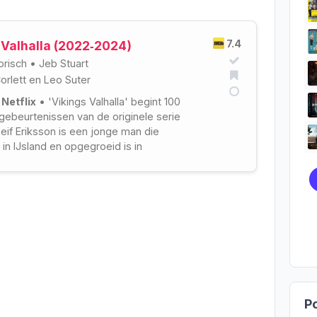
7.4
 Valhalla (2022‑2024)
orisch
•
Jeb Stuart
orlett
en
Leo Suter
 Netflix
• 'Vikings Valhalla' begint 100
 gebeurtenissen van de originele serie
Leif Eriksson is een jonge man die
 in IJsland en opgegroeid is in
.
Po