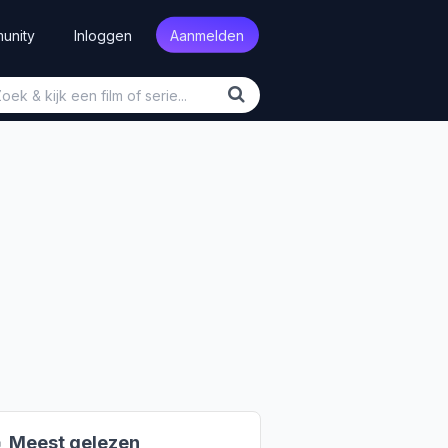
unity
Inloggen
Aanmelden

Meest gelezen