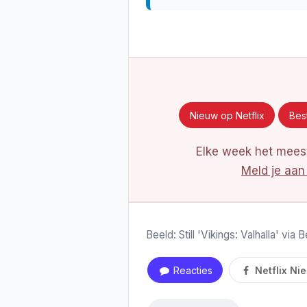
Nieuw op Netflix
Best
Elke week het meest
Meld je aan
Beeld: Still 'Vikings: Valhalla' vi
Reacties
Netflix Ni