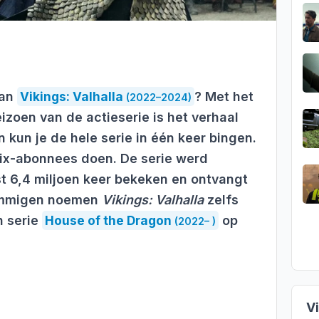
aan
Vikings: Valhalla
? Met het
(2022–2024)
izoen van de actieserie is het verhaal
n kun je de hele serie in één keer bingen.
flix-abonnees doen. De serie werd
t 6,4 miljoen keer bekeken en ontvangt
Sommigen noemen
Vikings: Valhalla
zelfs
n serie
House of the Dragon
op
(2022– )
V