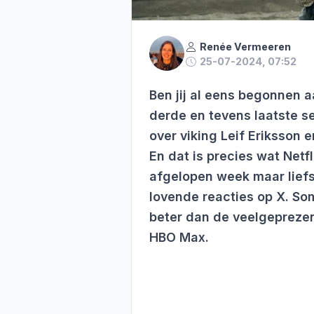
Renée Vermeeren
25-07-2024, 07:52
Ben jij al eens begonnen 
derde en tevens laatste se
over viking Leif Eriksson e
En dat is precies wat Net
afgelopen week maar liefs
lovende reacties op X. 
beter dan de veelgepreze
HBO Max.