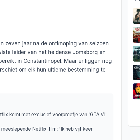
en zeven jaar na de ontknoping van seizoen
wiste leider van het heidense Jomsborg en
bereikt in Constantinopel. Maar er liggen nog
erschiet om elk hun ultieme bestemming te
flix komt met exclusief voorproefje van 'GTA VI'
 meeslepende Netflix-film: 'Ik heb vijf keer