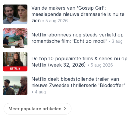
Van de makers van 'Gossip Girl':
meeslepende nieuwe dramaserie is nu te
zien
• 5 aug 2026
Netflix-abonnees nog steeds verliefd op
romantische film: 'Echt zo mooi!'
• 3 aug
De top 10 populairste films & series nu op
Netflix (week 32, 2026)
• 5 aug 2026
Netflix deelt bloedstollende trailer van
nieuwe Zweedse thrillerserie 'Blodsoffer'
• 4 aug
Meer populaire artikelen