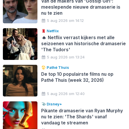
Van de makers van 'Gossip Girl':
meeslepende nieuwe dramaserie is
nu te zien
5 aug 2026 om 14:12
Netflix
🔥
Netflix verrast kijkers met alle
seizoenen van historische dramaserie
'The Tudors'
5 aug 2026 om 13:24
Pathé Thuis
De top 10 populairste films nu op
Pathé Thuis (week 32, 2026)
5 aug 2026 om 12:40
Disney+
Pikante dramaserie van Ryan Murphy
nu te zien: 'The Shards' vanaf
vandaag te streamen