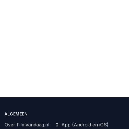
ALGEMEEN
Over FilmVandaag.nl
App (Android en iOS)