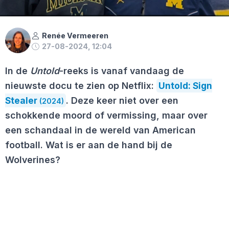
Renée Vermeeren
27-08-2024, 12:04
In de
Untold
-reeks is vanaf vandaag de
nieuwste docu te zien op Netflix:
Untold: Sign
Stealer
. Deze keer niet over een
(2024)
schokkende moord of vermissing, maar over
een schandaal in de wereld van American
football. Wat is er aan de hand bij de
Wolverines?