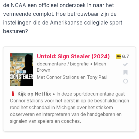
de NCAA een officieel onderzoek in naar het
vermeende complot. Hoe betrouwbaar zijn de
instellingen die de Amerikaanse collegiale sport
besturen?
Untold: Sign Stealer (2024)
6.7
documentaire
/
biografie
•
Micah
Brown
Met
Connor Stalions
en
Tony Paul
Kijk op Netflix
• In deze sportdocumentaire gaat
Connor Stalions voor het eerst in op de beschuldigingen
rond het schandaal in Michigan over het stiekem
observeren en interpreteren van de handgebaren en
signalen van spelers en coaches.