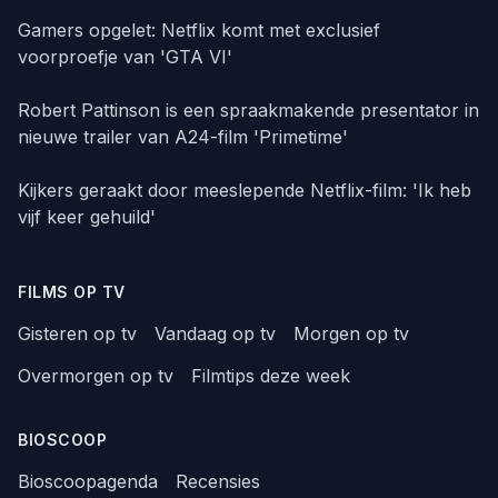
Gamers opgelet: Netflix komt met exclusief
voorproefje van 'GTA VI'
Robert Pattinson is een spraakmakende presentator in
nieuwe trailer van A24-film 'Primetime'
Kijkers geraakt door meeslepende Netflix-film: 'Ik heb
vijf keer gehuild'
FILMS OP TV
Gisteren op tv
Vandaag op tv
Morgen op tv
Overmorgen op tv
Filmtips deze week
BIOSCOOP
Bioscoopagenda
Recensies