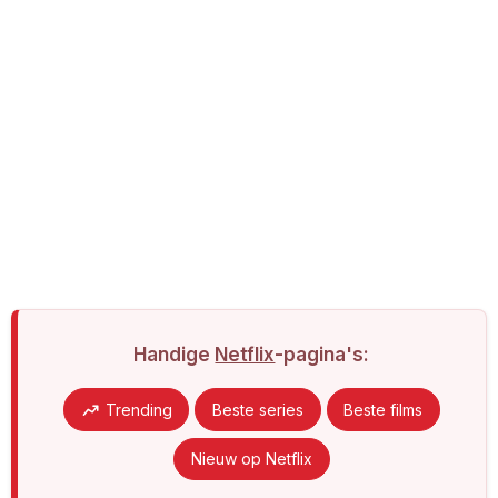
Handige
Netflix
-pagina's:
Trending
Beste series
Beste films
Nieuw op Netflix