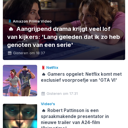
Amazon Prime Video
🔥
Aangrijpend drama krijgt veel lof
van kijkers: 'Lang geleden dat ik zo heb
genoten van een serie'
Gisteren om 18:37
Netflix
🔥
Gamers opgelet: Netflix komt met
exclusief voorproefje van 'GTA VI'
Gisteren om 17:31
Video's
🔥
Robert Pattinson is een
spraakmakende presentator in
nieuwe trailer van A24-film