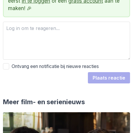
eerst
in te loggen
of een
gratis account
aan te
maken! 🎉
Ontvang een notificatie bij nieuwe reacties
Plaats reactie
Meer film- en serienieuws