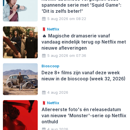
spannende serie met 'Squid Game':
'Dit is zelfs beter!'
5 aug 2026 om 08:22
Netflix
🔥
Magische dramaserie vanaf
vandaag eindelijk terug op Netflix met
nieuwe afleveringen
5 aug 2026 om 07:36
Bioscoop
Deze 8+ films zijn vanaf deze week
nieuw in de bioscoop (week 32, 2026)
4 aug 2026
Netflix
Allereerste foto's én releasedatum
van nieuwe 'Monster'-serie op Netflix
onthuld
4 aug 2026