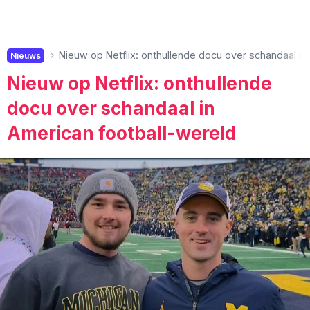
Nieuw op Netflix: onthullende docu over schandaal in
Nieuws
Nieuw op Netflix: onthullende
docu over schandaal in
American football-wereld