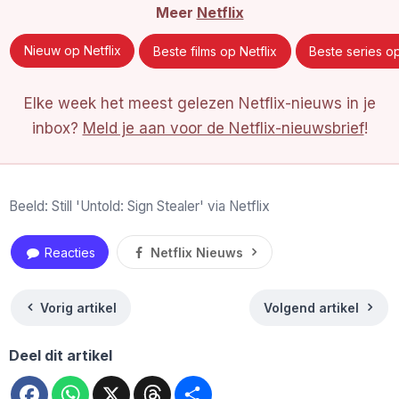
Meer
Netflix
Nieuw op Netflix
Beste films op Netflix
Beste series op
Elke week het meest gelezen Netflix-nieuws in je
inbox?
Meld je aan voor de Netflix-nieuwsbrief
!
Beeld: Still 'Untold: Sign Stealer' via Netflix
Reacties
Netflix Nieuws
Vorig artikel
Volgend artikel
Deel dit artikel
Facebook
WhatsApp
X
Threads
Deel