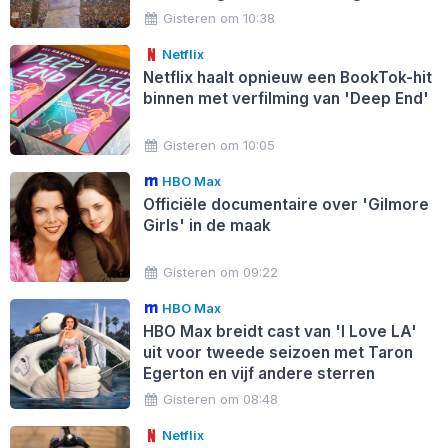
Gisteren om 10:38
Netflix
Netflix haalt opnieuw een BookTok-hit
binnen met verfilming van 'Deep End'
Gisteren om 10:05
HBO Max
Officiële documentaire over 'Gilmore
Girls' in de maak
Gisteren om 09:22
HBO Max
HBO Max breidt cast van 'I Love LA'
uit voor tweede seizoen met Taron
Egerton en vijf andere sterren
Gisteren om 08:48
Netflix