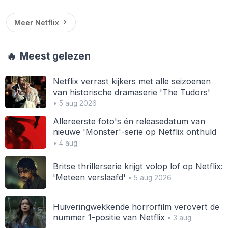
Meer Netflix
🔥
Meest gelezen
Netflix verrast kijkers met alle seizoenen
van historische dramaserie 'The Tudors'
• 5 aug 2026
Allereerste foto's én releasedatum van
nieuwe 'Monster'-serie op Netflix onthuld
• 4 aug
Britse thrillerserie krijgt volop lof op Netflix:
'Meteen verslaafd'
• 5 aug 2026
Huiveringwekkende horrorfilm verovert de
nummer 1-positie van Netflix
• 3 aug