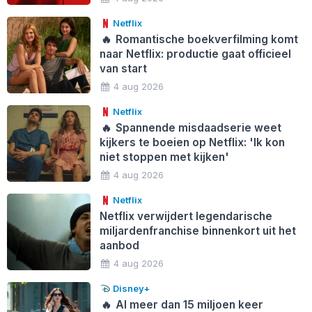
Netflix
🔥
Romantische boekverfilming komt
naar Netflix: productie gaat officieel
van start
4 aug 2026
Netflix
🔥
Spannende misdaadserie weet
kijkers te boeien op Netflix: 'Ik kon
niet stoppen met kijken'
4 aug 2026
Netflix
Netflix verwijdert legendarische
miljardenfranchise binnenkort uit het
aanbod
4 aug 2026
Disney+
🔥
Al meer dan 15 miljoen keer