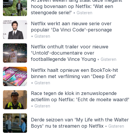
hoog bovenaan op Netflix: 'Wat een
steengoede serie!'
• Gisteren
Netflix werkt aan nieuwe serie over
populair 'Da Vinci Code'-personage
• Gisteren
Netflix onthult trailer voor nieuwe
'Untold'-documentaire over
footballlegende Vince Young
• Gisteren
Netflix haalt opnieuw een BookTok-hit
binnen met verfilming van 'Deep End'
• Gisteren
Race tegen de klok in zenuwslopende
actiefilm op Netflix: 'Echt de moeite waard!'
• Gisteren
Derde seizoen van 'My Life with the Walter
Boys' nu te streamen op Netflix
• Gisteren