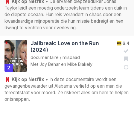
Kijk op Netflix
• De ervaren diepzeeduiker Jonas
Taylor leidt een moedig onderzoeksteam tijdens een duik in
de diepste oceaan. Hun reis verandert in chaos door een
kwaadaardige mijnoperatie die hun missie bedreigt en hen
dwingt te vechten voor overleving.
Jailbreak: Love on the Run
6.4
(2024)
documentaire
/
misdaad
Met
Joy Behar
en
Mike Blakely
2
Kijk op Netflix
• In deze documentaire wordt een
gevangenbewaarder uit Alabama verliefd op een man die
terechtstaat voor moord. Ze riskeert alles om hem te helpen
ontsnappen.