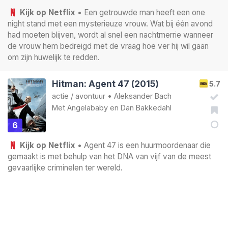
Kijk op Netflix
• Een getrouwde man heeft een one
night stand met een mysterieuze vrouw. Wat bij één avond
had moeten blijven, wordt al snel een nachtmerrie wanneer
de vrouw hem bedreigd met de vraag hoe ver hij wil gaan
om zijn huwelijk te redden.
Hitman: Agent 47 (2015)
5.7
actie
/
avontuur
•
Aleksander Bach
Met
Angelababy
en
Dan Bakkedahl
6
Kijk op Netflix
• Agent 47 is een huurmoordenaar die
gemaakt is met behulp van het DNA van vijf van de meest
gevaarlijke criminelen ter wereld.