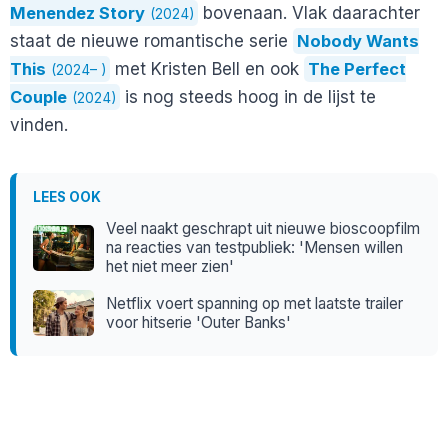
Menendez Story
bovenaan. Vlak daarachter
(2024)
staat de nieuwe romantische serie
Nobody Wants
This
met Kristen Bell en ook
The Perfect
(2024– )
Couple
is nog steeds hoog in de lijst te
(2024)
vinden.
LEES OOK
Veel naakt geschrapt uit nieuwe bioscoopfilm
na reacties van testpubliek: 'Mensen willen
het niet meer zien'
Netflix voert spanning op met laatste trailer
voor hitserie 'Outer Banks'