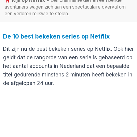
Kijk op Netflix
• Een charmante dief en een bende
avonturiers wagen zich aan een spectaculaire overval om
een verloren relikwie te stelen.
De 10 best bekeken series op Netflix
Dit zijn nu de best bekeken series op Netflix. Ook hier
geldt dat de rangorde van een serie is gebaseerd op
het aantal accounts in Nederland dat een bepaalde
titel gedurende minstens 2 minuten heeft bekeken in
de afgelopen 24 uur.