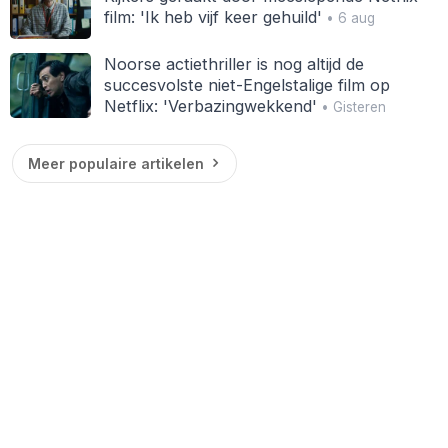
film: 'Ik heb vijf keer gehuild'
• 6 aug
Noorse actiethriller is nog altijd de
succesvolste niet-Engelstalige film op
Netflix: 'Verbazingwekkend'
• Gisteren
Meer populaire artikelen