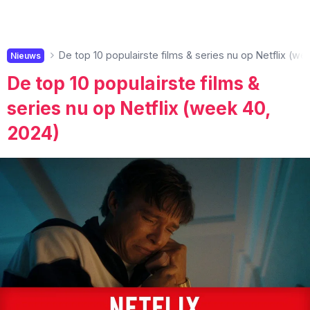
De top 10 populairste films & series nu op Netflix (w
Nieuws
De top 10 populairste films &
series nu op Netflix (week 40,
2024)