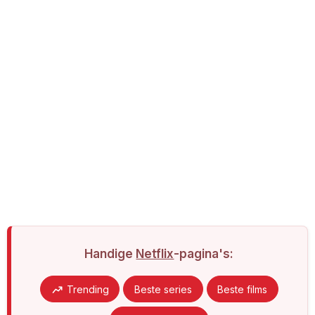
Handige
Netflix
-pagina's:
Trending
Beste series
Beste films