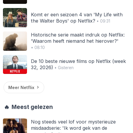
Komt er een seizoen 4 van 'My Life with
the Walter Boys' op Netflix?
• 09:31
Historische serie maakt indruk op Netflix:
'Waarom heeft niemand het hierover?'
• 08:10
De 10 beste nieuwe films op Netflix (week
32, 2026)
• Gisteren
Meer Netflix
🔥
Meest gelezen
Nog steeds veel lof voor mysterieuze
misdaadserie: 'Ik word gek van de