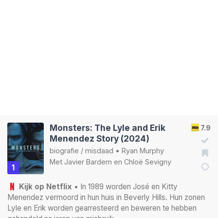
Monsters: The Lyle and Erik
7.9
Menendez Story (2024)
biografie
/
misdaad
•
Ryan Murphy
Met
Javier Bardem
en
Chloë Sevigny
1
Kijk op Netflix
• In 1989 worden José en Kitty
Menendez vermoord in hun huis in Beverly Hills. Hun zonen
Lyle en Erik worden gearresteerd en beweren te hebben