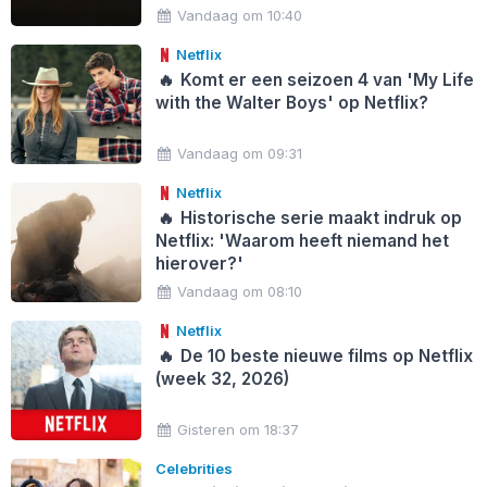
Vandaag om 10:40
Netflix
🔥
Komt er een seizoen 4 van 'My Life
with the Walter Boys' op Netflix?
Vandaag om 09:31
Netflix
🔥
Historische serie maakt indruk op
Netflix: 'Waarom heeft niemand het
hierover?'
Vandaag om 08:10
Netflix
🔥
De 10 beste nieuwe films op Netflix
(week 32, 2026)
Gisteren om 18:37
Celebrities