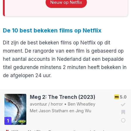
Nieuw op Netflix
De 10 best bekeken films op Netflix
Dit zijn de best bekeken films op Netflix op dit
moment. De rangorde van een film is gebaseerd op
het aantal accounts in Nederland dat een bepaalde
titel gedurende minstens 2 minuten heeft bekeken in
de afgelopen 24 uur.
Meg 2: The Trench (2023)
5.0
avontuur
/
horror
•
Ben Wheatley
Met
Jason Statham
en
Jing Wu
1