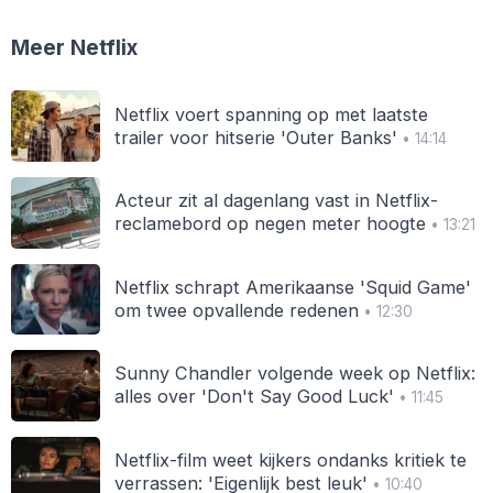
Meer Netflix
Netflix voert spanning op met laatste
trailer voor hitserie 'Outer Banks'
• 14:14
Acteur zit al dagenlang vast in Netflix-
reclamebord op negen meter hoogte
• 13:21
Netflix schrapt Amerikaanse 'Squid Game'
om twee opvallende redenen
• 12:30
Sunny Chandler volgende week op Netflix:
alles over 'Don't Say Good Luck'
• 11:45
Netflix-film weet kijkers ondanks kritiek te
verrassen: 'Eigenlijk best leuk'
• 10:40