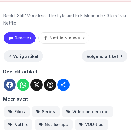
Beeld: Still 'Monsters: The Lyle and Erik Menendez Story' via
Netflix
Reacties
Netflix Nieuws
Vorig artikel
Volgend artikel
Deel dit artikel
Facebook
WhatsApp
X
Threads
Deel
Meer over:
Films
Series
Video on demand
Netflix
Netflix-tips
VOD-tips