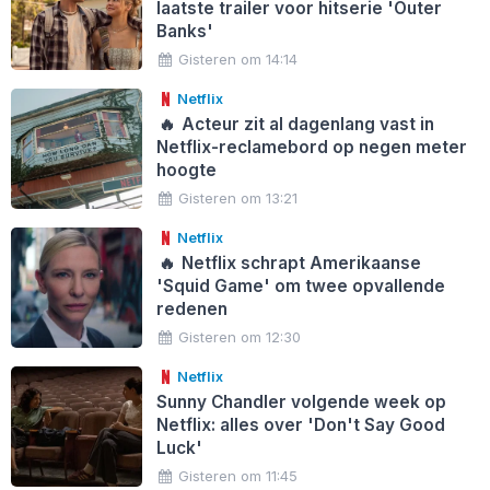
laatste trailer voor hitserie 'Outer
Banks'
Gisteren om 14:14
Netflix
🔥
Acteur zit al dagenlang vast in
Netflix-reclamebord op negen meter
hoogte
Gisteren om 13:21
Netflix
🔥
Netflix schrapt Amerikaanse
'Squid Game' om twee opvallende
redenen
Gisteren om 12:30
Netflix
Sunny Chandler volgende week op
Netflix: alles over 'Don't Say Good
Luck'
Gisteren om 11:45