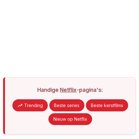
Handige
Netflix
-pagina's:
Trending
Beste series
Beste kerstfilms
Nieuw op Netflix