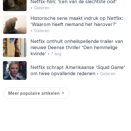
Netflix-film: 'Een van de slechtste ooit'
• Gisteren
Historische serie maakt indruk op Netflix:
'Waarom heeft niemand het hierover?'
• Gisteren
Netflix onthult onheilspellende trailer van
nieuwe Deense thriller 'Den hemmelige
kvinde'
• 7 aug
Netflix schrapt Amerikaanse 'Squid Game'
om twee opvallende redenen
• Gisteren
Meer populaire artikelen