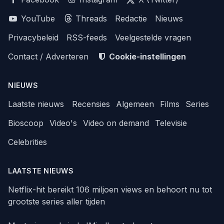
YouTube
Threads
Redactie
Nieuws
Privacybeleid
RSS-feeds
Veelgestelde vragen
Contact / Adverteren
Cookie-instellingen
NIEUWS
Laatste nieuws
Recensies
Algemeen
Films
Series
Bioscoop
Video's
Video on demand
Televisie
Celebrities
LAATSTE NIEUWS
Netflix-hit bereikt 106 miljoen views en behoort nu tot
grootste series aller tijden