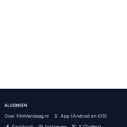
ALGEMEEN
Over FilmVandaag.nl
App (Android en iOS)
Facebook
Instagram
X (Twitter)