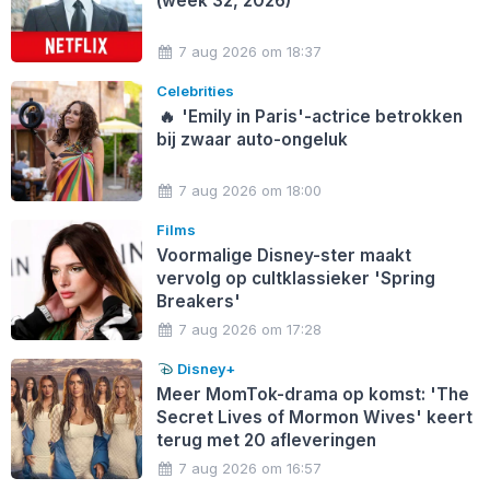
(week 32, 2026)
7 aug 2026 om 18:37
Celebrities
🔥
'Emily in Paris'-actrice betrokken
bij zwaar auto-ongeluk
7 aug 2026 om 18:00
Films
Voormalige Disney-ster maakt
vervolg op cultklassieker 'Spring
Breakers'
7 aug 2026 om 17:28
Disney+
Meer MomTok-drama op komst: 'The
Secret Lives of Mormon Wives' keert
terug met 20 afleveringen
7 aug 2026 om 16:57