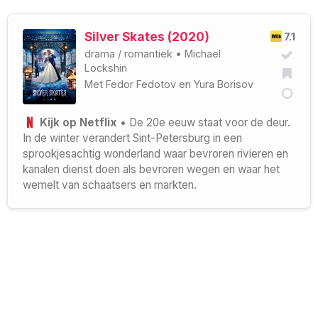
Silver Skates (2020)
7.1
drama
/
romantiek
•
Michael
Lockshin
Met
Fedor Fedotov
en
Yura Borisov
Kijk op Netflix
• De 20e eeuw staat voor de deur.
In de winter verandert Sint-Petersburg in een
sprookjesachtig wonderland waar bevroren rivieren en
kanalen dienst doen als bevroren wegen en waar het
wemelt van schaatsers en markten.