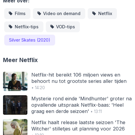
Meer over:
Films
Video on demand
Netflix
Netflix-tips
VOD-tips
Silver Skates (2020)
Meer Netflix
Netflix-hit bereikt 106 miljoen views en
behoort nu tot grootste series aller tijden
• 14:20
Mysterie rond einde 'Mindhunter' groter na
opvallende uitspraak Netflix-baas: 'Heel
graag een derde seizoen'
• 13:11
Netflix haalt release laatste seizoen 'The
Witcher' stilletjes uit planning voor 2026