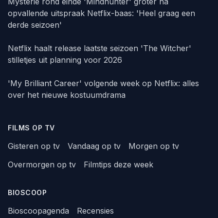
Mysterie rond einde 'Mindhunter' groter na
opvallende uitspraak Netflix-baas: 'Heel graag een
derde seizoen'
Netflix haalt release laatste seizoen 'The Witcher'
stilletjes uit planning voor 2026
'My Brilliant Career' volgende week op Netflix: alles
over het nieuwe kostuumdrama
FILMS OP TV
Gisteren op tv
Vandaag op tv
Morgen op tv
Overmorgen op tv
Filmtips deze week
BIOSCOOP
Bioscoopagenda
Recensies