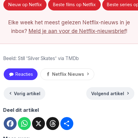
Nieuw op Netflix
Beste films op Netflix
Beste series op
Elke week het meest gelezen Netflix-nieuws in je
inbox?
Meld je aan voor de Netflix-nieuwsbrief
!
Beeld: Still 'Silver Skates' via TMDb
Reacties
Netflix Nieuws
Vorig artikel
Volgend artikel
Deel dit artikel
Facebook
WhatsApp
X
Threads
Deel