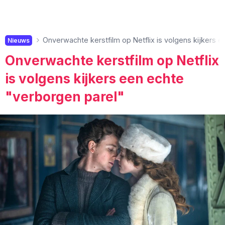
Onverwachte kerstfilm op Netflix is volgens kijkers 
Nieuws
Onverwachte kerstfilm op Netflix
is volgens kijkers een echte
"verborgen parel"