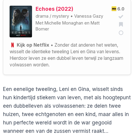
Echoes (2022)
6.0
drama
/
mystery
•
Vanessa Gazy
Met
Michelle Monaghan
en
Matt
Bomer
Kijk op Netflix
• Zonder dat anderen het weten,
wisselt de identieke tweeling Leni en Gina van levens.
Hierdoor leven ze een dubbel leven terwijl ze langzaam
volwassen worden.
Een eeneiige tweeling, Leni en Gina, wisselt sinds
hun kindertijd stiekem van leven, met als hoogtepunt
een dubbelleven als volwassenen: ze delen twee
huizen, twee echtgenoten en een kind, maar alles in
hun perfecte wereld wordt in de war gegooid
wanneer een van de zussen vermist raakt…