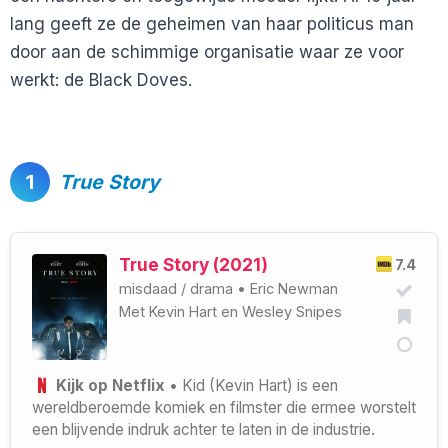
lang geeft ze de geheimen van haar politicus man
door aan de schimmige organisatie waar ze voor
werkt: de Black Doves.
1
True Story
True Story (2021)
7.4
misdaad
/
drama
•
Eric Newman
Met
Kevin Hart
en
Wesley Snipes
Kijk op Netflix
• Kid (Kevin Hart) is een
wereldberoemde komiek en filmster die ermee worstelt
een blijvende indruk achter te laten in de industrie.