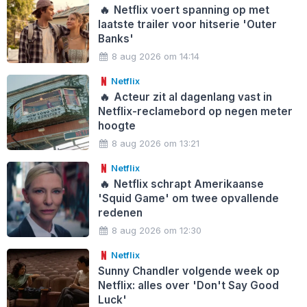
🔥
Netflix voert spanning op met
laatste trailer voor hitserie 'Outer
Banks'
8 aug 2026 om 14:14
Netflix
🔥
Acteur zit al dagenlang vast in
Netflix-reclamebord op negen meter
hoogte
8 aug 2026 om 13:21
Netflix
🔥
Netflix schrapt Amerikaanse
'Squid Game' om twee opvallende
redenen
8 aug 2026 om 12:30
Netflix
Sunny Chandler volgende week op
Netflix: alles over 'Don't Say Good
Luck'