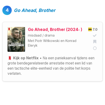
4
Go Ahead, Brother
Go Ahead, Brother (2024‑ )
7.0
misdaad
/
drama
Met
Piotr Witkowski
en
Konrad
Eleryk
Kijk op Netflix
• Na een paniekaanval tijdens een
grote bendegerelateerde arrestatie moet een lid van
een tactische elite-eenheid van de politie het korps
verlaten.