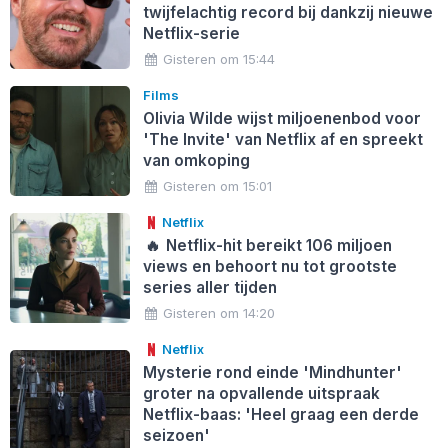
twijfelachtig record bij dankzij nieuwe
Netflix-serie
Gisteren om 15:44
Films
Olivia Wilde wijst miljoenenbod voor
'The Invite' van Netflix af en spreekt
van omkoping
Gisteren om 15:01
Netflix
🔥
Netflix-hit bereikt 106 miljoen
views en behoort nu tot grootste
series aller tijden
Gisteren om 14:20
Netflix
Mysterie rond einde 'Mindhunter'
groter na opvallende uitspraak
Netflix-baas: 'Heel graag een derde
seizoen'