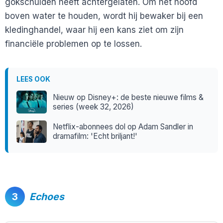
gokschulden heeft achtergelaten. Om het hoofd
boven water te houden, wordt hij bewaker bij een
kledinghandel, waar hij een kans ziet om zijn
financiële problemen op te lossen.
LEES OOK
Nieuw op Disney+: de beste nieuwe films &
series (week 32, 2026)
Netflix-abonnees dol op Adam Sandler in
dramafilm: 'Echt briljant!'
3
Echoes