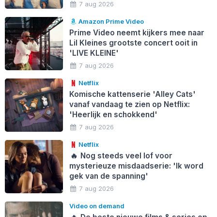
7 aug 2026
Amazon Prime Video
Prime Video neemt kijkers mee naar
Lil Kleines grootste concert ooit in
'LIVE KLEINE'
7 aug 2026
Netflix
Komische kattenserie 'Alley Cats'
vanaf vandaag te zien op Netflix:
'Heerlijk en schokkend'
7 aug 2026
Netflix
🔥
Nog steeds veel lof voor
mysterieuze misdaadserie: 'Ik word
gek van de spanning'
7 aug 2026
Video on demand