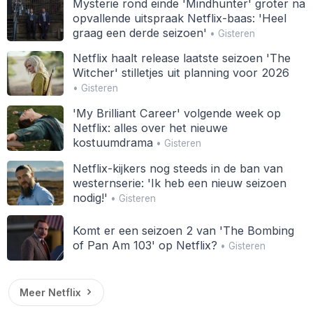
Mysterie rond einde 'Mindhunter' groter na
opvallende uitspraak Netflix-baas: 'Heel
graag een derde seizoen'
• Gisteren
Netflix haalt release laatste seizoen 'The
Witcher' stilletjes uit planning voor 2026
• Gisteren
'My Brilliant Career' volgende week op
Netflix: alles over het nieuwe
kostuumdrama
• Gisteren
Netflix-kijkers nog steeds in de ban van
westernserie: 'Ik heb een nieuw seizoen
nodig!'
• Gisteren
Komt er een seizoen 2 van 'The Bombing
of Pan Am 103' op Netflix?
• Gisteren
Meer Netflix