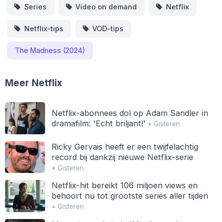
Series
Video on demand
Netflix
Netflix-tips
VOD-tips
The Madness (2024)
Meer Netflix
Netflix-abonnees dol op Adam Sandler in
dramafilm: 'Echt briljant!'
• Gisteren
Ricky Gervais heeft er een twijfelachtig
record bij dankzij nieuwe Netflix-serie
• Gisteren
Netflix-hit bereikt 106 miljoen views en
behoort nu tot grootste series aller tijden
• Gisteren