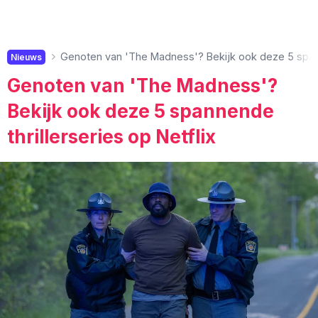
Genoten van 'The Madness'? Bekijk ook deze 5 spanne
Nieuws
Genoten van 'The Madness'?
Bekijk ook deze 5 spannende
thrillerseries op Netflix