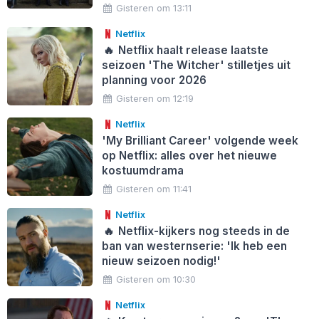
Gisteren om 13:11
Netflix
🔥
Netflix haalt release laatste
seizoen 'The Witcher' stilletjes uit
planning voor 2026
Gisteren om 12:19
Netflix
'My Brilliant Career' volgende week
op Netflix: alles over het nieuwe
kostuumdrama
Gisteren om 11:41
Netflix
🔥
Netflix-kijkers nog steeds in de
ban van westernserie: 'Ik heb een
nieuw seizoen nodig!'
Gisteren om 10:30
Netflix