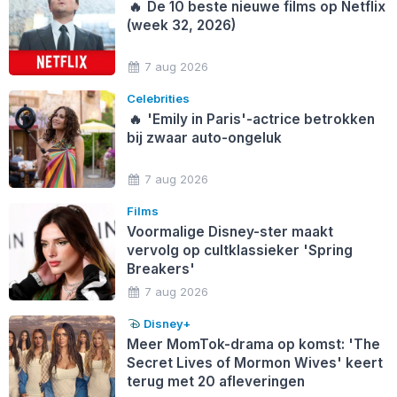
🔥
De 10 beste nieuwe films op Netflix
(week 32, 2026)
7 aug 2026
Celebrities
🔥
'Emily in Paris'-actrice betrokken
bij zwaar auto-ongeluk
7 aug 2026
Films
Voormalige Disney-ster maakt
vervolg op cultklassieker 'Spring
Breakers'
7 aug 2026
Disney+
Meer MomTok-drama op komst: 'The
Secret Lives of Mormon Wives' keert
terug met 20 afleveringen