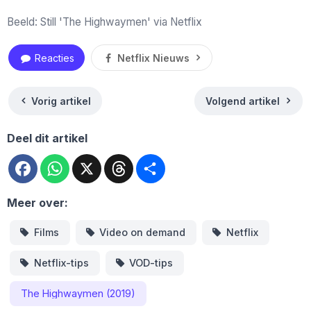
Beeld: Still 'The Highwaymen' via Netflix
Reacties
Netflix Nieuws
Vorig artikel
Volgend artikel
Deel dit artikel
Facebook
WhatsApp
X
Threads
Deel
Meer over:
Films
Video on demand
Netflix
Netflix-tips
VOD-tips
The Highwaymen (2019)