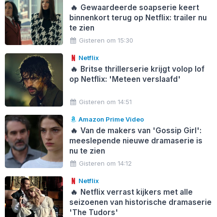
🔥
Gewaardeerde soapserie keert
binnenkort terug op Netflix: trailer nu
te zien
Gisteren om 15:30
Netflix
🔥
Britse thrillerserie krijgt volop lof
op Netflix: 'Meteen verslaafd'
Gisteren om 14:51
Amazon Prime Video
🔥
Van de makers van 'Gossip Girl':
meeslepende nieuwe dramaserie is
nu te zien
Gisteren om 14:12
Netflix
🔥
Netflix verrast kijkers met alle
seizoenen van historische dramaserie
'The Tudors'