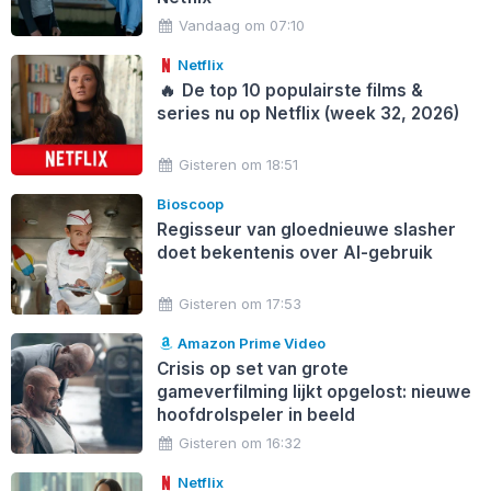
Vandaag om 07:10
Netflix
🔥
De top 10 populairste films &
series nu op Netflix (week 32, 2026)
Gisteren om 18:51
Bioscoop
Regisseur van gloednieuwe slasher
doet bekentenis over AI-gebruik
Gisteren om 17:53
Amazon Prime Video
Crisis op set van grote
gameverfilming lijkt opgelost: nieuwe
hoofdrolspeler in beeld
Gisteren om 16:32
Netflix