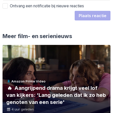
Ontvang een notificatie bij nieuwe reacties
Plaats reactie
Meer film- en serienieuws
Amazon Prime Video
🔥
Aangrijpend drama krijgt veel lof
van kijkers: 'Lang geleden dat ik zo heb
genoten van een serie'
4 uur geleden