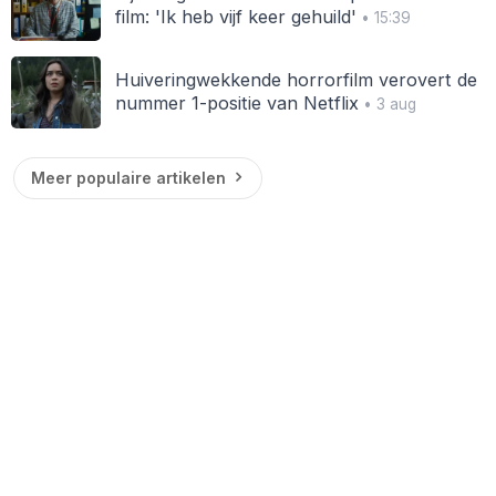
film: 'Ik heb vijf keer gehuild'
• 15:39
Huiveringwekkende horrorfilm verovert de
nummer 1-positie van Netflix
• 3 aug
Meer populaire artikelen