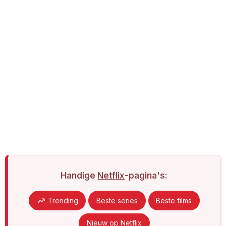
Handige
Netflix
-pagina's:
Trending
Beste series
Beste films
Nieuw op Netflix