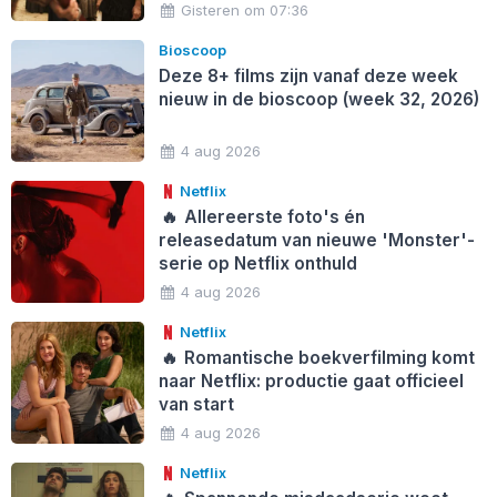
Gisteren om 07:36
Bioscoop
Deze 8+ films zijn vanaf deze week
nieuw in de bioscoop (week 32, 2026)
4 aug 2026
Netflix
🔥
Allereerste foto's én
releasedatum van nieuwe 'Monster'-
serie op Netflix onthuld
4 aug 2026
Netflix
🔥
Romantische boekverfilming komt
naar Netflix: productie gaat officieel
van start
4 aug 2026
Netflix