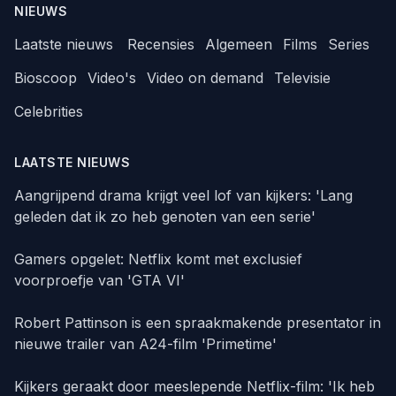
NIEUWS
Laatste nieuws
Recensies
Algemeen
Films
Series
Bioscoop
Video's
Video on demand
Televisie
Celebrities
LAATSTE NIEUWS
Aangrijpend drama krijgt veel lof van kijkers: 'Lang
geleden dat ik zo heb genoten van een serie'
Gamers opgelet: Netflix komt met exclusief
voorproefje van 'GTA VI'
Robert Pattinson is een spraakmakende presentator in
nieuwe trailer van A24-film 'Primetime'
Kijkers geraakt door meeslepende Netflix-film: 'Ik heb