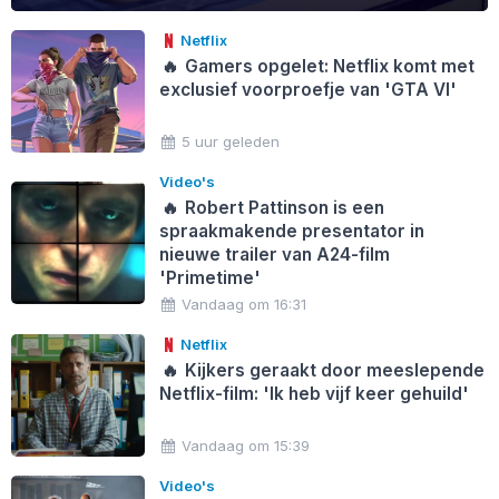
Netflix
🔥
Gamers opgelet: Netflix komt met
exclusief voorproefje van 'GTA VI'
5 uur geleden
Video's
🔥
Robert Pattinson is een
spraakmakende presentator in
nieuwe trailer van A24-film
'Primetime'
Vandaag om 16:31
Netflix
🔥
Kijkers geraakt door meeslepende
Netflix-film: 'Ik heb vijf keer gehuild'
Vandaag om 15:39
Video's