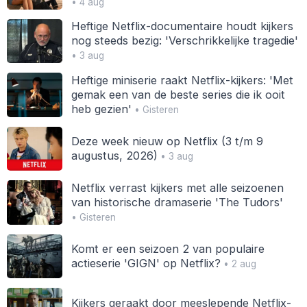
• 4 aug
Heftige Netflix-documentaire houdt kijkers
nog steeds bezig: 'Verschrikkelijke tragedie'
• 3 aug
Heftige miniserie raakt Netflix-kijkers: 'Met
gemak een van de beste series die ik ooit
heb gezien'
• Gisteren
Deze week nieuw op Netflix (3 t/m 9
augustus, 2026)
• 3 aug
Netflix verrast kijkers met alle seizoenen
van historische dramaserie 'The Tudors'
• Gisteren
Komt er een seizoen 2 van populaire
actieserie 'GIGN' op Netflix?
• 2 aug
Kijkers geraakt door meeslepende Netflix-