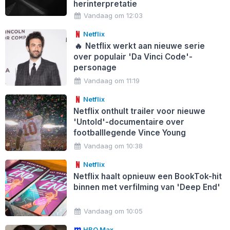
herinterpretatie
Vandaag om 12:03
Netflix
🔥
Netflix werkt aan nieuwe serie
over populair 'Da Vinci Code'-
personage
Vandaag om 11:19
Netflix
Netflix onthult trailer voor nieuwe
'Untold'-documentaire over
footballlegende Vince Young
Vandaag om 10:38
Netflix
Netflix haalt opnieuw een BookTok-hit
binnen met verfilming van 'Deep End'
Vandaag om 10:05
HBO Max