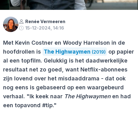
Renée Vermeeren
15-12-2024, 14:16
Met Kevin Costner en Woody Harrelson in de
hoofdrollen is
The Highwaymen
op papier
(2019)
al een topfilm. Gelukkig is het daadwerkelijke
resultaat net zo goed, want Netflix-abonnees
zijn lovend over het misdaaddrama - dat ook
nog eens is gebaseerd op een waargebeurd
verhaal. "Ik keek naar
The Highwaymen
en had
een topavond #tip."