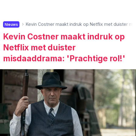
Kevin Costner maakt indruk op Netflix met duister mis
Nieuws
Kevin Costner maakt indruk op
Netflix met duister
misdaaddrama: 'Prachtige rol!'