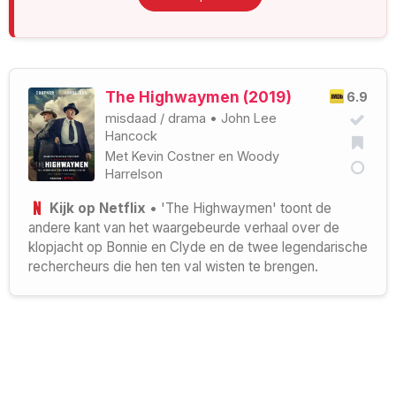
The Highwaymen (2019)
6.9
misdaad
/
drama
•
John Lee
Hancock
Met
Kevin Costner
en
Woody
Harrelson
Kijk op Netflix
• 'The Highwaymen' toont de
andere kant van het waargebeurde verhaal over de
klopjacht op Bonnie en Clyde en de twee legendarische
rechercheurs die hen ten val wisten te brengen.