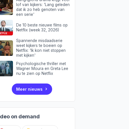
lof van kijkers: 'Lang geleden
dat ik zo heb genoten van
een serie'
De 10 beste nieuwe films op
Netflix (week 32, 2026)
Spannende misdaadserie
weet kijkers te boeien op
Netflix: 'Ik kon niet stoppen
met kijken'
Psychologische thriller met
Wagner Moura en Greta Lee
nu te zien op Netflix
Meer nieuws
ideo on demand