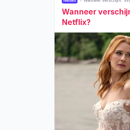
Wanneer verschijnt 'Vir
Nieuws
Wanneer verschijnt
Netflix?