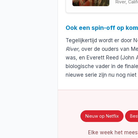
River, Calif
Ook een spin-off op kom
Tegelijkertijd wordt er door 
River
, over de ouders van Mel
was, en Everett Reed (John A
biologische vader in de final
nieuwe serie zijn nu nog niet
Nieuw op Netflix
Best
Elke week het meest