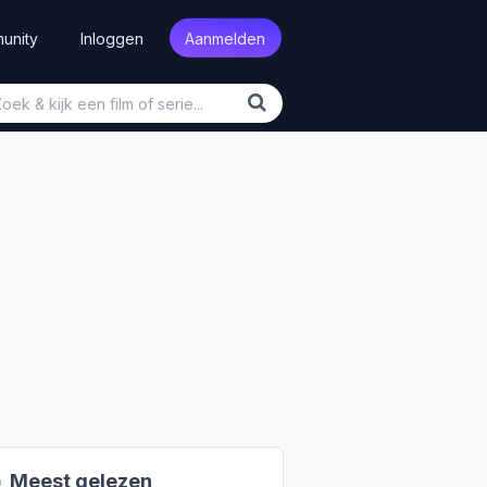
unity
Inloggen
Aanmelden

Meest gelezen