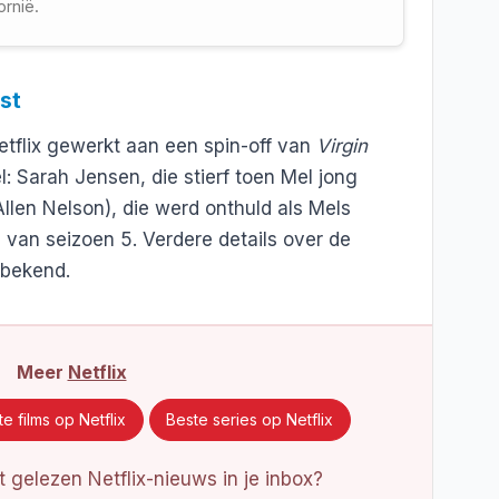
ornië.
st
Netflix gewerkt aan een spin-off van
Virgin
: Sarah Jensen, die stierf toen Mel jong
llen Nelson), die werd onthuld als Mels
e van seizoen 5. Verdere details over de
 bekend.
Meer
Netflix
e films op Netflix
Beste series op Netflix
 gelezen Netflix-nieuws in je inbox?