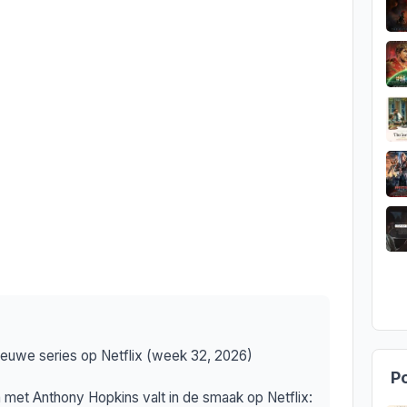
 nieuwe series op Netflix (week 32, 2026)
Po
met Anthony Hopkins valt in de smaak op Netflix: