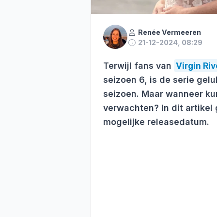
Renée Vermeeren
21-12-2024, 08:29
Terwijl fans van
Virgin Riv
seizoen 6, is de serie gel
seizoen. Maar wanneer ku
verwachten? In dit artikel
mogelijke releasedatum.