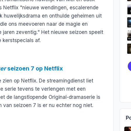
ns Netflix "nieuwe wendingen, escalerende
ijk huwelijksdrama en onthulde geheimen uit
 die ons meevoeren naar de magie en
e jaren zeventig." Het nieuwe seizoen speelt
kerstspecials af.
ver
seizoen 7 op Netflix
 zien op Netflix. De streamingdienst liet
e serie tevens te verlengen met een
t de langstlopende Original-dramaserie is
 van seizoen 7 is er nu echter nog niet.
Po