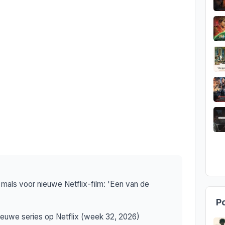
iet mals voor nieuwe Netflix-film: 'Een van de
Po
 nieuwe series op Netflix (week 32, 2026)