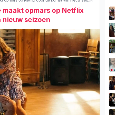
kt opmars op Netflix door de komst van nieuw seizoen
 maakt opmars op Netflix
n nieuw seizoen