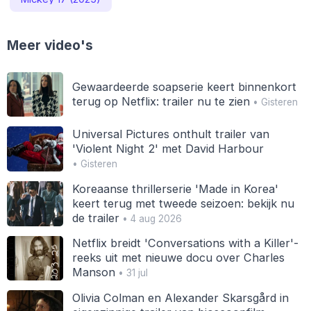
Meer video's
Gewaardeerde soapserie keert binnenkort
terug op Netflix: trailer nu te zien
• Gisteren
Universal Pictures onthult trailer van
'Violent Night 2' met David Harbour
• Gisteren
Koreaanse thrillerserie 'Made in Korea'
keert terug met tweede seizoen: bekijk nu
de trailer
• 4 aug 2026
Netflix breidt 'Conversations with a Killer'-
reeks uit met nieuwe docu over Charles
Manson
• 31 jul
Olivia Colman en Alexander Skarsgård in