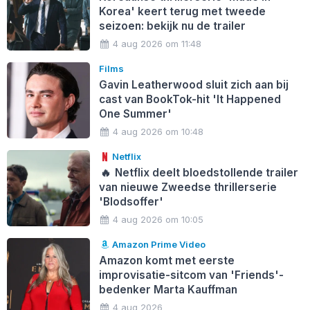
Korea' keert terug met tweede
seizoen: bekijk nu de trailer
4 aug 2026 om 11:48
Films
Gavin Leatherwood sluit zich aan bij
cast van BookTok-hit 'It Happened
One Summer'
4 aug 2026 om 10:48
Netflix
🔥
Netflix deelt bloedstollende trailer
van nieuwe Zweedse thrillerserie
'Blodsoffer'
4 aug 2026 om 10:05
Amazon Prime Video
Amazon komt met eerste
improvisatie-sitcom van 'Friends'-
bedenker Marta Kauffman
4 aug 2026