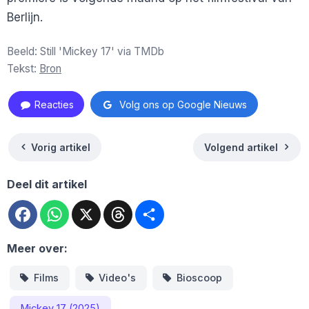
Berlijn.
Beeld: Still 'Mickey 17' via TMDb
Tekst:
Bron
Reacties
Volg ons op Google Nieuws
Vorig artikel
Volgend artikel
Deel dit artikel
Facebook
WhatsApp
X
Threads
Deel
Meer over:
Films
Video's
Bioscoop
Mickey 17 (2025)