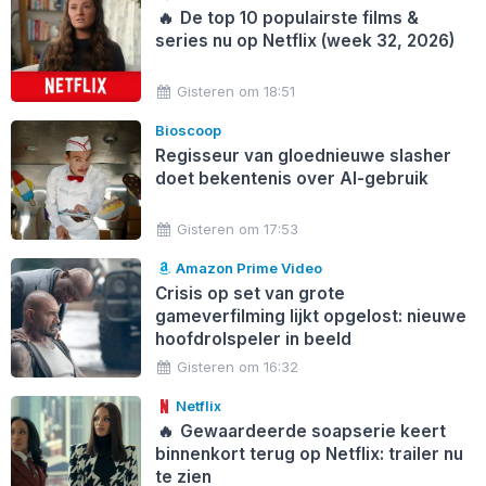
🔥
De top 10 populairste films &
series nu op Netflix (week 32, 2026)
Gisteren om 18:51
Bioscoop
Regisseur van gloednieuwe slasher
doet bekentenis over AI-gebruik
Gisteren om 17:53
Amazon Prime Video
Crisis op set van grote
gameverfilming lijkt opgelost: nieuwe
hoofdrolspeler in beeld
Gisteren om 16:32
Netflix
🔥
Gewaardeerde soapserie keert
binnenkort terug op Netflix: trailer nu
te zien