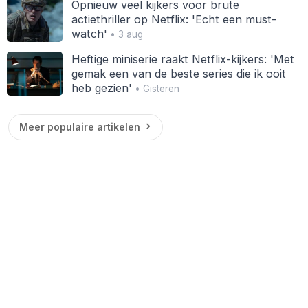
Opnieuw veel kijkers voor brute
actiethriller op Netflix: 'Echt een must-
watch'
• 3 aug
Heftige miniserie raakt Netflix-kijkers: 'Met
gemak een van de beste series die ik ooit
heb gezien'
• Gisteren
Meer populaire artikelen