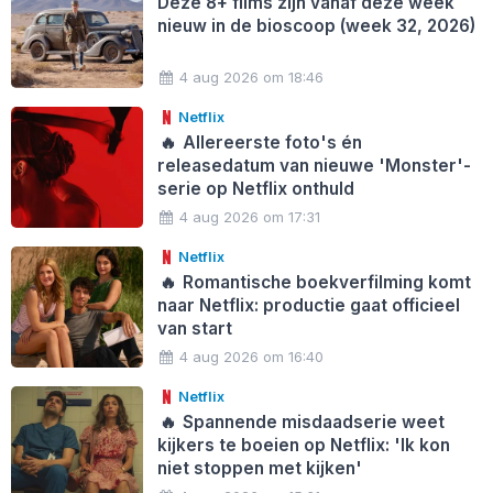
Deze 8+ films zijn vanaf deze week
nieuw in de bioscoop (week 32, 2026)
4 aug 2026 om 18:46
Netflix
🔥
Allereerste foto's én
releasedatum van nieuwe 'Monster'-
serie op Netflix onthuld
4 aug 2026 om 17:31
Netflix
🔥
Romantische boekverfilming komt
naar Netflix: productie gaat officieel
van start
4 aug 2026 om 16:40
Netflix
🔥
Spannende misdaadserie weet
kijkers te boeien op Netflix: 'Ik kon
niet stoppen met kijken'