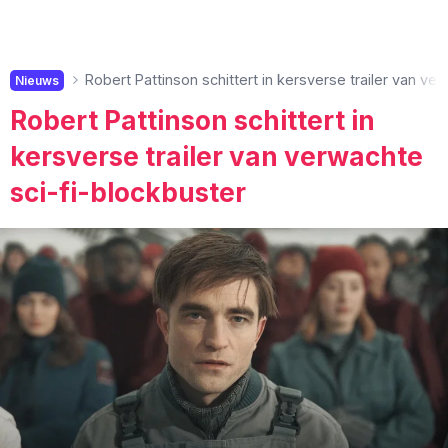
Robert Pattinson schittert in kersverse trailer van ve
Nieuws
Robert Pattinson schittert in
kersverse trailer van verwachte
sci-fi-blockbuster