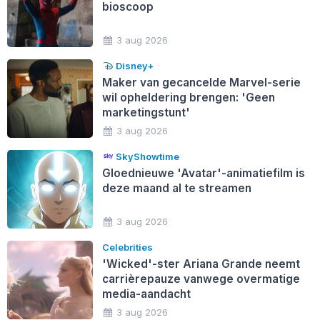
bioscoop
3 aug 2026
Disney+
Maker van gecancelde Marvel-serie
wil opheldering brengen: 'Geen
marketingstunt'
3 aug 2026
SkyShowtime
Gloednieuwe 'Avatar'-animatiefilm is
deze maand al te streamen
3 aug 2026
Celebrities
'Wicked'-ster Ariana Grande neemt
carrièrepauze vanwege overmatige
media-aandacht
3 aug 2026