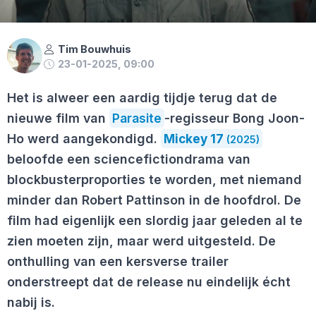
Tim Bouwhuis
23-01-2025, 09:00
Het is alweer een aardig tijdje terug dat de
nieuwe film van
Parasite
-regisseur Bong Joon-
Ho werd aangekondigd.
Mickey 17
(2025)
beloofde een sciencefictiondrama van
blockbusterproporties te worden, met niemand
minder dan Robert Pattinson in de hoofdrol. De
film had eigenlijk een slordig jaar geleden al te
zien moeten zijn, maar werd uitgesteld. De
onthulling van een kersverse trailer
onderstreept dat de release nu eindelijk écht
nabij is.