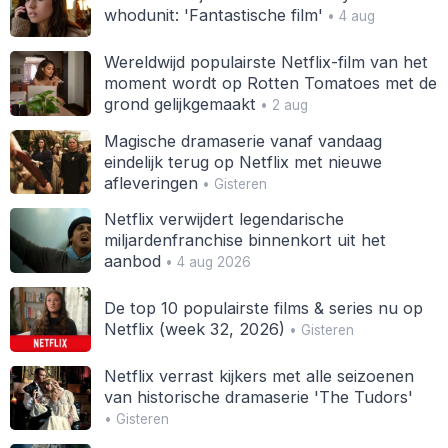
whodunit: 'Fantastische film'
• 4 aug
Wereldwijd populairste Netflix-film van het
moment wordt op Rotten Tomatoes met de
grond gelijkgemaakt
• 2 aug
Magische dramaserie vanaf vandaag
eindelijk terug op Netflix met nieuwe
afleveringen
• Gisteren
Netflix verwijdert legendarische
miljardenfranchise binnenkort uit het
aanbod
• 4 aug 2026
De top 10 populairste films & series nu op
Netflix (week 32, 2026)
• Gisteren
Netflix verrast kijkers met alle seizoenen
van historische dramaserie 'The Tudors'
• Gisteren