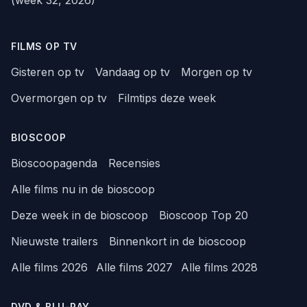
FILMS OP TV
Gisteren op tv
Vandaag op tv
Morgen op tv
Overmorgen op tv
Filmtips deze week
BIOSCOOP
Bioscoopagenda
Recensies
Alle films nu in de bioscoop
Deze week in de bioscoop
Bioscoop Top 20
Nieuwste trailers
Binnenkort in de bioscoop
Alle films 2026
Alle films 2027
Alle films 2028
DVD & BLU-RAY