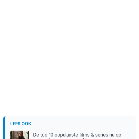
LEES OOK
De top 10 populairste films & series nu op