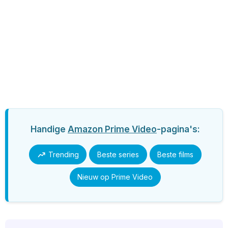
Handige
Amazon Prime Video
-pagina's:
Trending
Beste series
Beste films
Nieuw op Prime Video