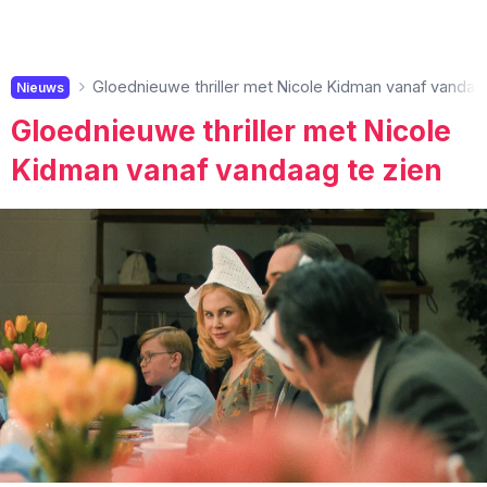
Gloednieuwe thriller met Nicole Kidman vanaf vandaag
Nieuws
Gloednieuwe thriller met Nicole
Kidman vanaf vandaag te zien