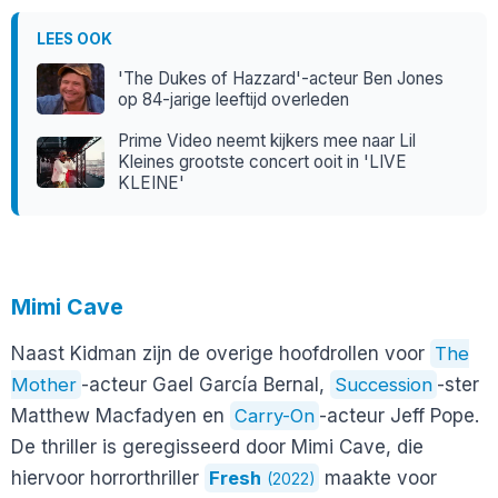
LEES OOK
'The Dukes of Hazzard'-acteur Ben Jones
op 84-jarige leeftijd overleden
Prime Video neemt kijkers mee naar Lil
Kleines grootste concert ooit in 'LIVE
KLEINE'
Mimi Cave
Naast Kidman zijn de overige hoofdrollen voor
The
Mother
-acteur Gael García Bernal,
Succession
-ster
Matthew Macfadyen en
Carry-On
-acteur Jeff Pope.
De thriller is geregisseerd door Mimi Cave, die
hiervoor horrorthriller
Fresh
maakte voor
(2022)