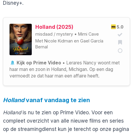
Disney+.
Holland (2025)
5.0
misdaad
/
mystery
•
Mimi Cave
Met
Nicole Kidman
en
Gael García
Bernal
Kijk op Prime Video
• Lerares Nancy woont met
haar man en zoon in Holland, Michigan. Op een dag
vermoedt ze dat haar man een affaire heeft.
Holland
vanaf vandaag te zien
Holland
is nu te zien op Prime Video. Voor een
compleet overzicht van alle nieuwe films en series
op de streamingdienst kun je terecht op onze pagina