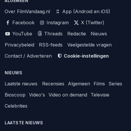
ALGEMEEN
Over FilmVandaag.nl
App (Android en iOS)
Facebook
Instagram
X (Twitter)
YouTube
Threads
Redactie
Nieuws
Privacybeleid
RSS-feeds
Veelgestelde vragen
Contact / Adverteren
Cookie-instellingen
NIEUWS
Laatste nieuws
Recensies
Algemeen
Films
Series
Bioscoop
Video's
Video on demand
Televisie
Celebrities
LAATSTE NIEUWS