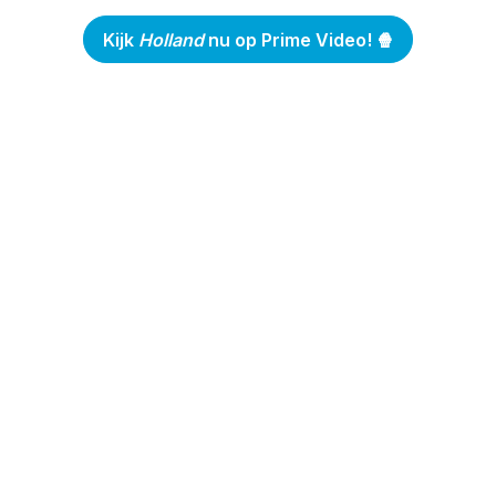
Kijk
Holland
nu op Prime Video! 🍿