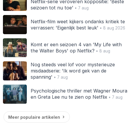
Netflix-serie veroveren koppositie: 'Beste
seizoen tot nu toe'
• 7 aug
Netflix-film weet kijkers ondanks kritiek te
verrassen: 'Eigenlijk best leuk'
• 8 aug 2026
Komt er een seizoen 4 van 'My Life with
the Walter Boys' op Netflix?
• 8 aug
Nog steeds veel lof voor mysterieuze
misdaadserie: 'Ik word gek van de
spanning'
• 7 aug
Psychologische thriller met Wagner Moura
en Greta Lee nu te zien op Netflix
• 7 aug
Meer populaire artikelen