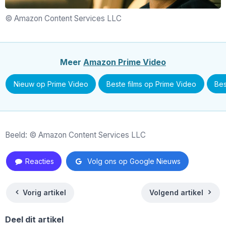
© Amazon Content Services LLC
Meer
Amazon Prime Video
Nieuw op Prime Video
Beste films op Prime Video
Bes
Beeld: © Amazon Content Services LLC
Reacties
Volg ons op Google Nieuws
Vorig artikel
Volgend artikel
Deel dit artikel