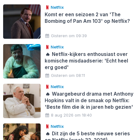
Netflix
Komt er een seizoen 2 van 'The
Bombing of Pan Am 103' op Netflix?
Gisteren om 09:39
Netflix
🔥
Netflix-kijkers enthousiast over
komische misdaadserie: 'Echt heel
erg goed'
Gisteren om 08:11
Netflix
🔥
Waargebeurd drama met Anthony
Hopkins valt in de smaak op Netflix:
'Beste film die ik in jaren heb gezien'
8 aug 2026 om 18:40
Netflix
🔥
Dit zijn de 5 beste nieuwe series