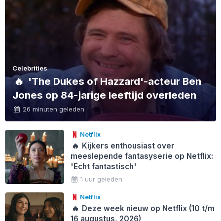
Celebrities
🔥
'The Dukes of Hazzard'-acteur Ben
Jones op 84-jarige leeftijd overleden
26 minuten geleden
Netflix
🔥
Kijkers enthousiast over
meeslepende fantasyserie op Netflix:
'Echt fantastisch'
1 uur geleden
Netflix
🔥
Deze week nieuw op Netflix (10 t/m
16 augustus, 2026)