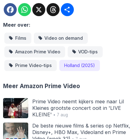
Facebook
WhatsApp
X
Threads
Deel
Meer over:
Films
Video on demand
Amazon Prime Video
VOD-tips
Prime Video-tips
Holland (2025)
Meer Amazon Prime Video
Prime Video neemt kijkers mee naar Lil
Kleines grootste concert ooit in 'LIVE
KLEINE'
• 7 aug
De beste nieuwe films & series op Netflix,
Disney+, HBO Max, Videoland en Prime
Video (week 32)