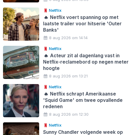
Netflix
🔥
Netflix voert spanning op met
laatste trailer voor hitserie 'Outer
Banks'
8 aug 2026 om 14:14
Netflix
🔥
Acteur zit al dagenlang vast in
Netflix-reclamebord op negen meter
hoogte
8 aug 2026 om 13:21
Netflix
🔥
Netflix schrapt Amerikaanse
'Squid Game' om twee opvallende
redenen
8 aug 2026 om 12:30
Netflix
Sunny Chandler volgende week op