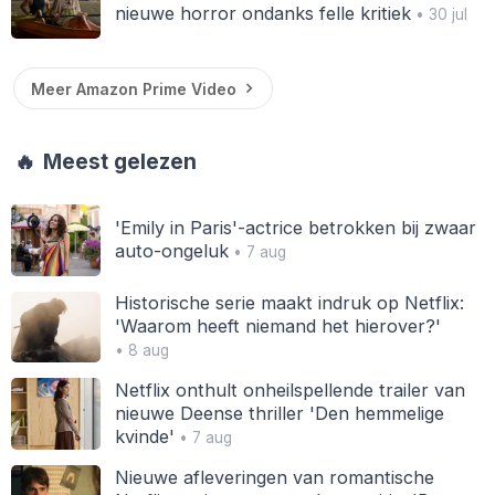
nieuwe horror ondanks felle kritiek
• 30 jul
Meer Amazon Prime Video
🔥
Meest gelezen
'Emily in Paris'-actrice betrokken bij zwaar
auto-ongeluk
• 7 aug
Historische serie maakt indruk op Netflix:
'Waarom heeft niemand het hierover?'
• 8 aug
Netflix onthult onheilspellende trailer van
nieuwe Deense thriller 'Den hemmelige
kvinde'
• 7 aug
Nieuwe afleveringen van romantische