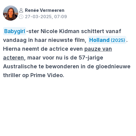
Renée Vermeeren
27-03-2025, 07:09
Babygirl
-ster Nicole Kidman schittert vanaf
vandaag in haar nieuwste film,
Holland
.
(2025)
Hierna neemt de actrice even
pauze van
acteren
, maar voor nu is de 57-jarige
Australische te bewonderen in de gloednieuwe
thriller op Prime Video.