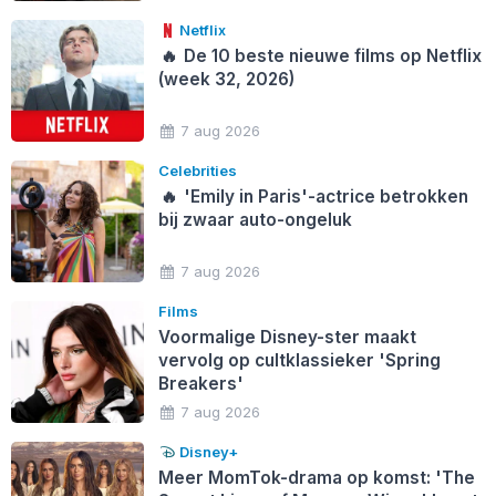
Netflix
🔥
De 10 beste nieuwe films op Netflix
(week 32, 2026)
7 aug 2026
Celebrities
🔥
'Emily in Paris'-actrice betrokken
bij zwaar auto-ongeluk
7 aug 2026
Films
Voormalige Disney-ster maakt
vervolg op cultklassieker 'Spring
Breakers'
7 aug 2026
Disney+
Meer MomTok-drama op komst: 'The