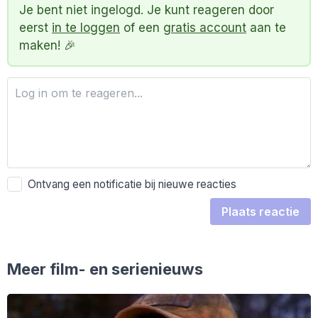
Je bent niet ingelogd. Je kunt reageren door
eerst
in te loggen
of een
gratis account
aan te
maken! 🎉
Ontvang een notificatie bij nieuwe reacties
Plaats reactie
Meer film- en serienieuws