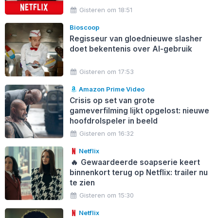
Gisteren om 18:51
Bioscoop
Regisseur van gloednieuwe slasher
doet bekentenis over AI-gebruik
Gisteren om 17:53
Amazon Prime Video
Crisis op set van grote
gameverfilming lijkt opgelost: nieuwe
hoofdrolspeler in beeld
Gisteren om 16:32
Netflix
🔥
Gewaardeerde soapserie keert
binnenkort terug op Netflix: trailer nu
te zien
Gisteren om 15:30
Netflix