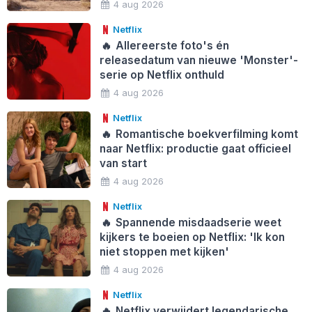
4 aug 2026
Netflix
🔥
Allereerste foto's én
releasedatum van nieuwe 'Monster'-
serie op Netflix onthuld
4 aug 2026
Netflix
🔥
Romantische boekverfilming komt
naar Netflix: productie gaat officieel
van start
4 aug 2026
Netflix
🔥
Spannende misdaadserie weet
kijkers te boeien op Netflix: 'Ik kon
niet stoppen met kijken'
4 aug 2026
Netflix
🔥
Netflix verwijdert legendarische