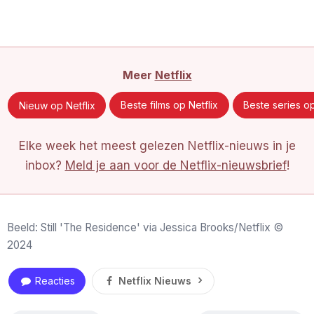
Meer
Netflix
Nieuw op Netflix
Beste films op Netflix
Beste series op
Elke week het meest gelezen Netflix-nieuws in je
inbox?
Meld je aan voor de Netflix-nieuwsbrief
!
Beeld: Still 'The Residence' via Jessica Brooks/Netflix ©
2024
Reacties
Netflix Nieuws