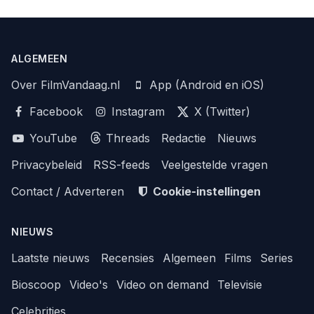
ALGEMEEN
Over FilmVandaag.nl
App (Android en iOS)
Facebook
Instagram
X (Twitter)
YouTube
Threads
Redactie
Nieuws
Privacybeleid
RSS-feeds
Veelgestelde vragen
Contact / Adverteren
Cookie-instellingen
NIEUWS
Laatste nieuws
Recensies
Algemeen
Films
Series
Bioscoop
Video's
Video on demand
Televisie
Celebrities