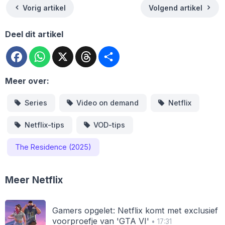
Vorig artikel
Volgend artikel
Deel dit artikel
Facebook
WhatsApp
X
Threads
Deel
Meer over:
Series
Video on demand
Netflix
Netflix-tips
VOD-tips
The Residence (2025)
Meer Netflix
Gamers opgelet: Netflix komt met exclusief
voorproefje van 'GTA VI'
• 17:31