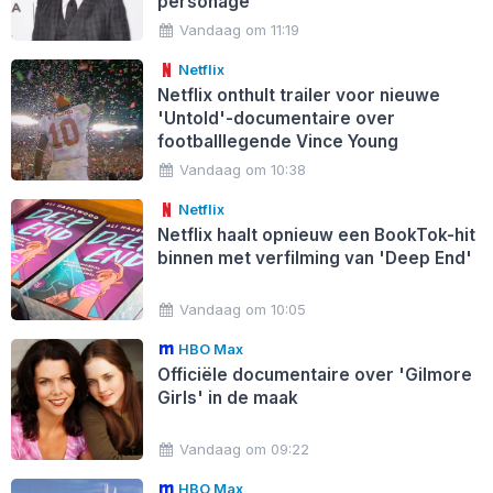
personage
Vandaag om 11:19
Netflix
Netflix onthult trailer voor nieuwe
'Untold'-documentaire over
footballlegende Vince Young
Vandaag om 10:38
Netflix
Netflix haalt opnieuw een BookTok-hit
binnen met verfilming van 'Deep End'
Vandaag om 10:05
HBO Max
Officiële documentaire over 'Gilmore
Girls' in de maak
Vandaag om 09:22
HBO Max