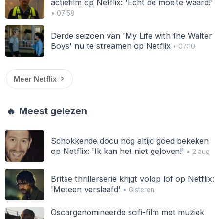
actiefilm op Netflix: 'Echt de moeite waard!'
• 07:58
Derde seizoen van 'My Life with the Walter
Boys' nu te streamen op Netflix
• 07:10
Meer Netflix
🔥
Meest gelezen
Schokkende docu nog altijd goed bekeken
op Netflix: 'Ik kan het niet geloven!'
• 2 aug
Britse thrillerserie krijgt volop lof op Netflix:
'Meteen verslaafd'
• Gisteren
Oscargenomineerde scifi-film met muziek