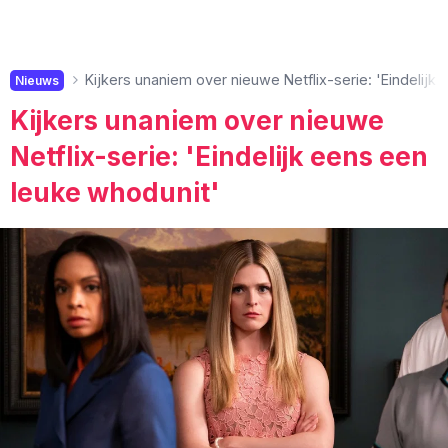
Kijkers unaniem over nieuwe Netflix-serie: 'Eindelijk
Nieuws
Kijkers unaniem over nieuwe
Netflix-serie: 'Eindelijk eens een
leuke whodunit'