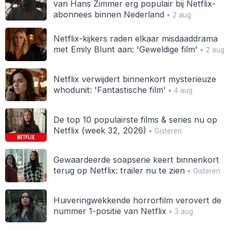
van Hans Zimmer erg populair bij Netflix-
abonnees binnen Nederland
• 2 aug
Netflix-kijkers raden elkaar misdaaddrama
met Emily Blunt aan: 'Geweldige film'
• 2 aug
Netflix verwijdert binnenkort mysterieuze
whodunit: 'Fantastische film'
• 4 aug
De top 10 populairste films & series nu op
Netflix (week 32, 2026)
• Gisteren
Gewaardeerde soapserie keert binnenkort
terug op Netflix: trailer nu te zien
• Gisteren
Huiveringwekkende horrorfilm verovert de
nummer 1-positie van Netflix
• 3 aug