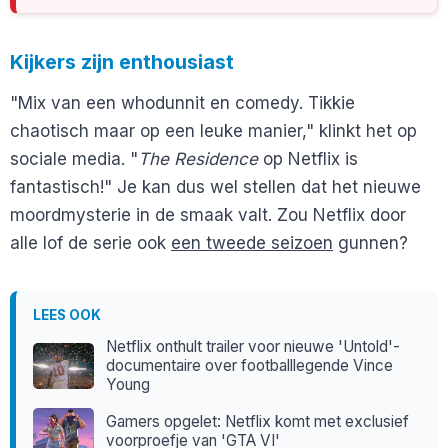
Kijkers zijn enthousiast
"Mix van een whodunnit en comedy. Tikkie
chaotisch maar op een leuke manier," klinkt het op
sociale media. "
The Residence
op Netflix is
fantastisch!" Je kan dus wel stellen dat het nieuwe
moordmysterie in de smaak valt. Zou Netflix door
alle lof de serie ook
een tweede seizoen
gunnen?
LEES OOK
Netflix onthult trailer voor nieuwe 'Untold'-
documentaire over footballlegende Vince
Young
Gamers opgelet: Netflix komt met exclusief
voorproefje van 'GTA VI'