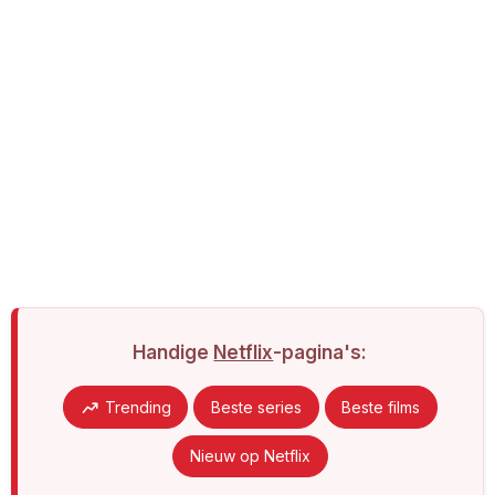
Handige
Netflix
-pagina's:
Trending
Beste series
Beste films
Nieuw op Netflix