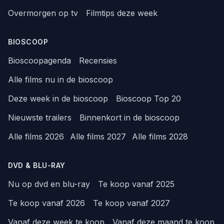
Overmorgen op tv
Filmtips deze week
BIOSCOOP
Bioscoopagenda
Recensies
Alle films nu in de bioscoop
Deze week in de bioscoop
Bioscoop Top 20
Nieuwste trailers
Binnenkort in de bioscoop
Alle films 2026
Alle films 2027
Alle films 2028
DVD & BLU-RAY
Nu op dvd en blu-ray
Te koop vanaf 2025
Te koop vanaf 2026
Te koop vanaf 2027
Vanaf deze week te koop
Vanaf deze maand te koop