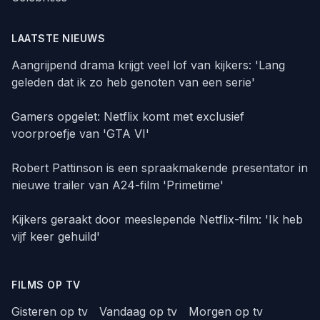
LAATSTE NIEUWS
Aangrijpend drama krijgt veel lof van kijkers: 'Lang
geleden dat ik zo heb genoten van een serie'
Gamers opgelet: Netflix komt met exclusief
voorproefje van 'GTA VI'
Robert Pattinson is een spraakmakende presentator in
nieuwe trailer van A24-film 'Primetime'
Kijkers geraakt door meeslepende Netflix-film: 'Ik heb
vijf keer gehuild'
FILMS OP TV
Gisteren op tv
Vandaag op tv
Morgen op tv