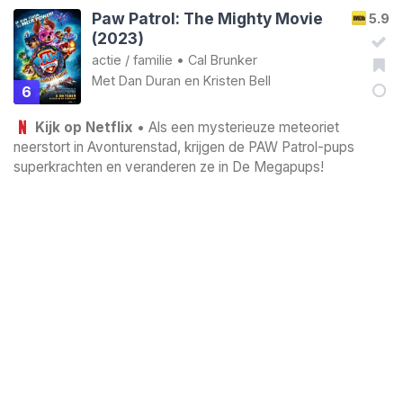
Paw Patrol: The Mighty Movie
5.9
(2023)
actie
/
familie
•
Cal Brunker
Met
Dan Duran
en
Kristen Bell
6
Kijk op Netflix
• Als een mysterieuze meteoriet
neerstort in Avonturenstad, krijgen de PAW Patrol-pups
superkrachten en veranderen ze in De Megapups!