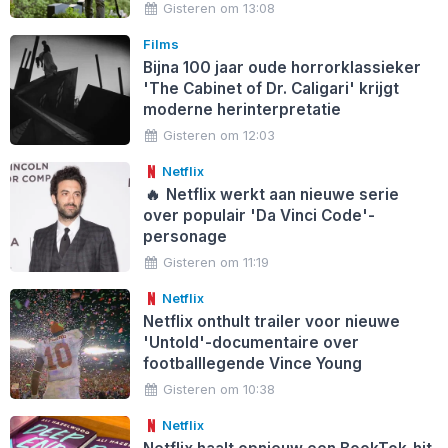
Gisteren om 13:08
Films
Bijna 100 jaar oude horrorklassieker
'The Cabinet of Dr. Caligari' krijgt
moderne herinterpretatie
Gisteren om 12:03
Netflix
🔥
Netflix werkt aan nieuwe serie
over populair 'Da Vinci Code'-
personage
Gisteren om 11:19
Netflix
Netflix onthult trailer voor nieuwe
'Untold'-documentaire over
footballlegende Vince Young
Gisteren om 10:38
Netflix