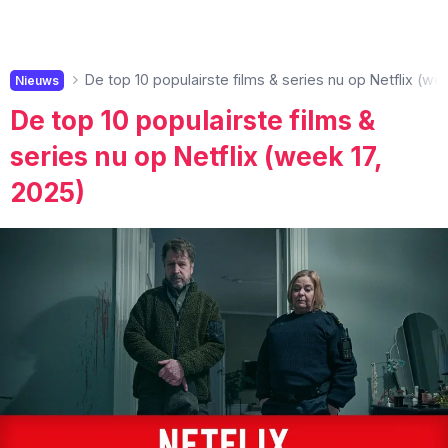
De top 10 populairste films & series nu op Netflix (we
Nieuws
De top 10 populairste films &
series nu op Netflix (week 17,
2025)