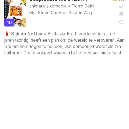
animatie
/
komedie
•
Pierre Coffin
Met
Steve Carell
en
Kristen Wiig
10
Kijk op Netflix
• Balthazar Bratt, een kindster uit de
jaren tachtig, heeft een plan om de wereld te veroveren. Aan
Gru om hem tegen te houden, wat bemoeilijkt wordt als zijn
halfbroer Dru terugkeert waarvan hij het bestaan niet afwist.