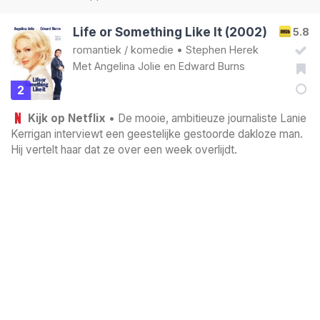
Life or Something Like It (2002)
5.8
romantiek
/
komedie
•
Stephen Herek
Met
Angelina Jolie
en
Edward Burns
2
Kijk op Netflix
• De mooie, ambitieuze journaliste Lanie
Kerrigan interviewt een geestelijke gestoorde dakloze man.
Hij vertelt haar dat ze over een week overlijdt.