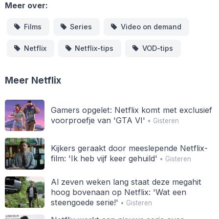
Meer over:
Films
Series
Video on demand
Netflix
Netflix-tips
VOD-tips
Meer Netflix
Gamers opgelet: Netflix komt met exclusief
voorproefje van 'GTA VI'
• Gisteren
Kijkers geraakt door meeslepende Netflix-
film: 'Ik heb vijf keer gehuild'
• Gisteren
Al zeven weken lang staat deze megahit
hoog bovenaan op Netflix: 'Wat een
steengoede serie!'
• Gisteren