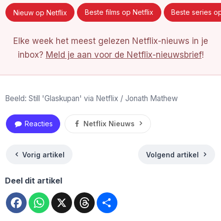
Nieuw op Netflix
Beste films op Netflix
Beste series op
Elke week het meest gelezen Netflix-nieuws in je
inbox?
Meld je aan voor de Netflix-nieuwsbrief
!
Beeld: Still 'Glaskupan' via Netflix / Jonath Mathew
Reacties
Netflix Nieuws
Vorig artikel
Volgend artikel
Deel dit artikel
Facebook
WhatsApp
X
Threads
Deel