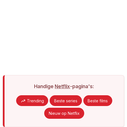
Handige
Netflix
-pagina's:
Trending
Beste series
Beste films
Nieuw op Netflix