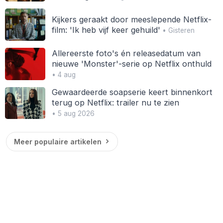
Kijkers geraakt door meeslepende Netflix-
film: 'Ik heb vijf keer gehuild'
• Gisteren
Allereerste foto's én releasedatum van
nieuwe 'Monster'-serie op Netflix onthuld
• 4 aug
Gewaardeerde soapserie keert binnenkort
terug op Netflix: trailer nu te zien
• 5 aug 2026
Meer populaire artikelen