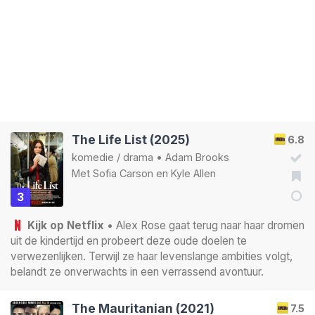
The Life List (2025)
6.8
komedie
/
drama
•
Adam Brooks
Met
Sofia Carson
en
Kyle Allen
3
Kijk op Netflix
• Alex Rose gaat terug naar haar dromen
uit de kindertijd en probeert deze oude doelen te
verwezenlijken. Terwijl ze haar levenslange ambities volgt,
belandt ze onverwachts in een verrassend avontuur.
The Mauritanian (2021)
7.5