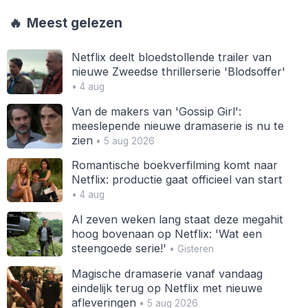
🔥
Meest gelezen
Netflix deelt bloedstollende trailer van
nieuwe Zweedse thrillerserie 'Blodsoffer'
• 4 aug
Van de makers van 'Gossip Girl':
meeslepende nieuwe dramaserie is nu te
zien
• 5 aug 2026
Romantische boekverfilming komt naar
Netflix: productie gaat officieel van start
• 4 aug
Al zeven weken lang staat deze megahit
hoog bovenaan op Netflix: 'Wat een
steengoede serie!'
• Gisteren
Magische dramaserie vanaf vandaag
eindelijk terug op Netflix met nieuwe
afleveringen
• 5 aug 2026