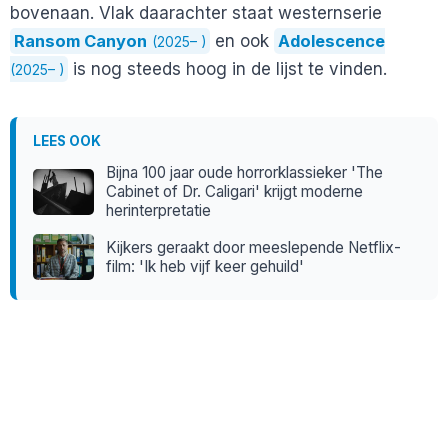
bovenaan. Vlak daarachter staat westernserie
Ransom Canyon
en ook
Adolescence
(2025– )
is nog steeds hoog in de lijst te vinden.
(2025– )
LEES OOK
Bijna 100 jaar oude horrorklassieker 'The
Cabinet of Dr. Caligari' krijgt moderne
herinterpretatie
Kijkers geraakt door meeslepende Netflix-
film: 'Ik heb vijf keer gehuild'