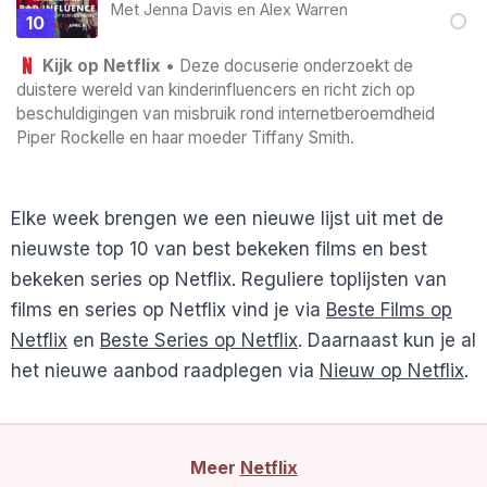
Met
Jenna Davis
en
Alex Warren
10
Kijk op Netflix
• Deze docuserie onderzoekt de
duistere wereld van kinderinfluencers en richt zich op
beschuldigingen van misbruik rond internetberoemdheid
Piper Rockelle en haar moeder Tiffany Smith.
Elke week brengen we een nieuwe lijst uit met de
nieuwste top 10 van best bekeken films en best
bekeken series op Netflix. Reguliere toplijsten van
films en series op Netflix vind je via
Beste Films op
Netflix
en
Beste Series op Netflix
. Daarnaast kun je al
het nieuwe aanbod raadplegen via
Nieuw op Netflix
.
Meer
Netflix