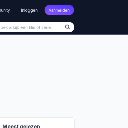
unity
Inloggen
Aanmelden

Meest gelezen