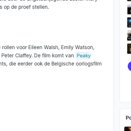
s op de proef stellen.
 rollen voor Eileen Walsh, Emily Watson,
 Peter Claffey. De film komt van
Peaky
nts, die eerder ook de Belgische oorlogsfilm
Po