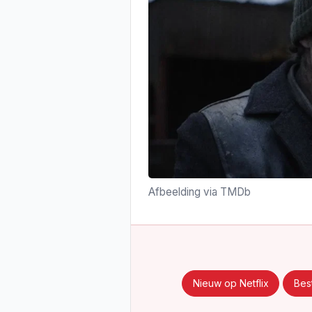
Afbeelding via TMDb
Nieuw op Netflix
Best