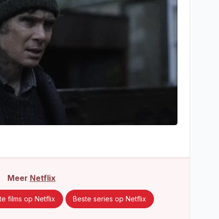
Meer
Netflix
e films op Netflix
Beste series op Netflix