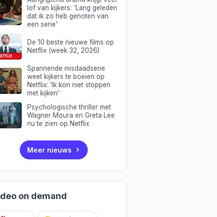
lof van kijkers: 'Lang geleden
dat ik zo heb genoten van
een serie'
De 10 beste nieuwe films op
Netflix (week 32, 2026)
Spannende misdaadserie
weet kijkers te boeien op
Netflix: 'Ik kon niet stoppen
met kijken'
Psychologische thriller met
Wagner Moura en Greta Lee
nu te zien op Netflix
Meer nieuws
ideo on demand