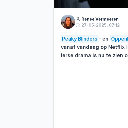
Renée Vermeeren
27-05-2025, 07:12
Peaky Blinders
- en
Oppen
vanaf vandaag op Netflix 
Ierse drama is nu te zien 