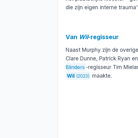
die zijn eigen interne trauma'
Van
Wil
-regisseur
Naast Murphy zijn de overige
Clare Dunne, Patrick Ryan en
Blinders
-regisseur Tim Miela
Wil
maakte.
(2023)