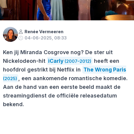
Renée Vermeeren
04-06-2025, 08:33
Ken jij Miranda Cosgrove nog? De ster uit
Nickelodeon-hit
iCarly
heeft een
(2007–2012)
hoofdrol gestrikt bij Netflix in
The Wrong Paris
, een aankomende romantische komedie.
(2025)
Aan de hand van een eerste beeld maakt de
streamingdienst de officiële releasedatum
bekend.