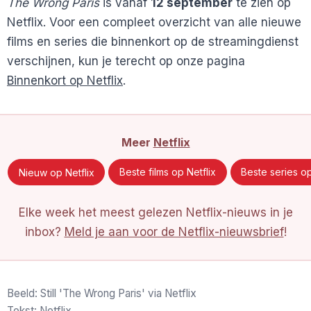
The Wrong Paris
is vanaf
12 september
te zien op
Netflix. Voor een compleet overzicht van alle nieuwe
films en series die binnenkort op de streamingdienst
verschijnen, kun je terecht op onze pagina
Binnenkort op Netflix
.
Meer
Netflix
Nieuw op Netflix
Beste films op Netflix
Beste series op
Elke week het meest gelezen Netflix-nieuws in je
inbox?
Meld je aan voor de Netflix-nieuwsbrief
!
Beeld: Still 'The Wrong Paris' via Netflix
Tekst: Netflix