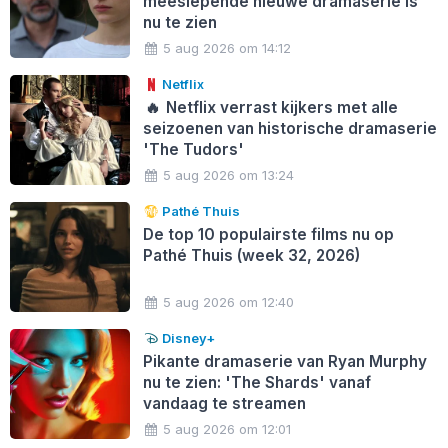
meeslepende nieuwe dramaserie is
nu te zien
5 aug 2026 om 14:12
Netflix
🔥
Netflix verrast kijkers met alle
seizoenen van historische dramaserie
'The Tudors'
5 aug 2026 om 13:24
Pathé Thuis
De top 10 populairste films nu op
Pathé Thuis (week 32, 2026)
5 aug 2026 om 12:40
Disney+
Pikante dramaserie van Ryan Murphy
nu te zien: 'The Shards' vanaf
vandaag te streamen
5 aug 2026 om 12:01