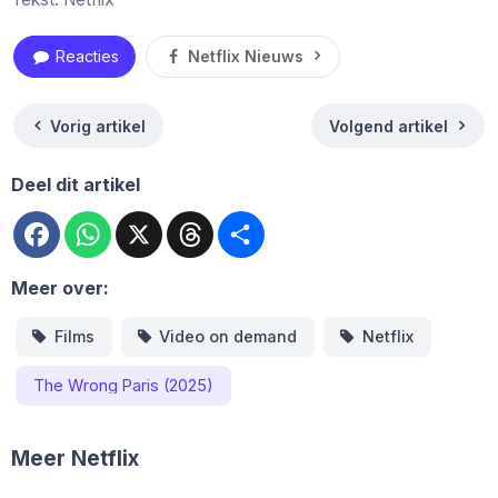
Reacties
Netflix Nieuws
Vorig artikel
Volgend artikel
Deel dit artikel
Facebook
WhatsApp
X
Threads
Deel
Meer over:
Films
Video on demand
Netflix
The Wrong Paris (2025)
Meer Netflix