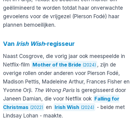
geëlimineerd te worden totdat haar onverwachte
gevoelens voor de vrijgezel (Pierson Fodé) haar
plannen bemoeilijken.
Van
Irish Wish
-regisseur
Naast Cosgrove, die vorig jaar ook meespeelde in
Netflix-film
Mother of the Bride
, zijn de
(2024)
overige rollen onder anderen voor Pierson Fodé,
Madison Pettis, Madeleine Arthur, Frances Fisher en
Yvonne Orji.
The Wrong Paris
is geregisseerd door
Janeen Damian, die voor Netflix ook
Falling for
Christmas
en
Irish Wish
- beide met
(2022)
(2024)
Lindsay Lohan - maakte.