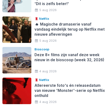
'Dit is zelfs beter!'
5 aug 2026
Netflix
🔥
Magische dramaserie vanaf
vandaag eindelijk terug op Netflix met
nieuwe afleveringen
5 aug 2026
Bioscoop
Deze 8+ films zijn vanaf deze week
nieuw in de bioscoop (week 32, 2026)
4 aug 2026
Netflix
Allereerste foto's én releasedatum
van nieuwe 'Monster'-serie op Netflix
onthuld
4 aug 2026