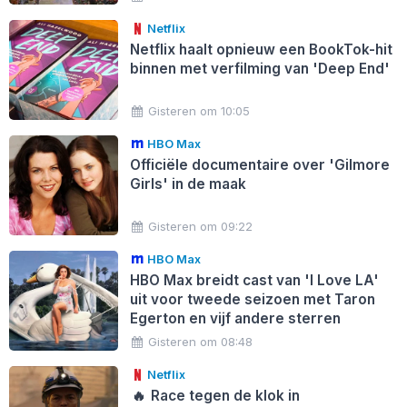
Netflix
Netflix haalt opnieuw een BookTok-hit
binnen met verfilming van 'Deep End'
Gisteren om 10:05
HBO Max
Officiële documentaire over 'Gilmore
Girls' in de maak
Gisteren om 09:22
HBO Max
HBO Max breidt cast van 'I Love LA'
uit voor tweede seizoen met Taron
Egerton en vijf andere sterren
Gisteren om 08:48
Netflix
🔥
Race tegen de klok in