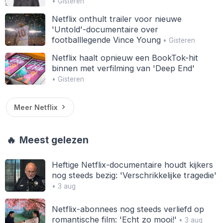
• Gisteren
Netflix onthult trailer voor nieuwe
'Untold'-documentaire over
footballlegende Vince Young
• Gisteren
Netflix haalt opnieuw een BookTok-hit
binnen met verfilming van 'Deep End'
• Gisteren
Meer Netflix
🔥
Meest gelezen
Heftige Netflix-documentaire houdt kijkers
nog steeds bezig: 'Verschrikkelijke tragedie'
• 3 aug
Netflix-abonnees nog steeds verliefd op
romantische film: 'Echt zo mooi!'
• 3 aug