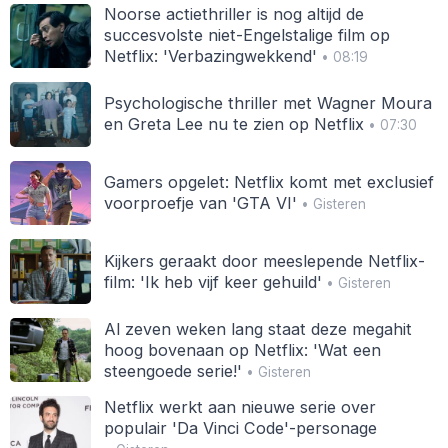
Noorse actiethriller is nog altijd de
succesvolste niet-Engelstalige film op
Netflix: 'Verbazingwekkend'
• 08:19
Psychologische thriller met Wagner Moura
en Greta Lee nu te zien op Netflix
• 07:30
Gamers opgelet: Netflix komt met exclusief
voorproefje van 'GTA VI'
• Gisteren
Kijkers geraakt door meeslepende Netflix-
film: 'Ik heb vijf keer gehuild'
• Gisteren
Al zeven weken lang staat deze megahit
hoog bovenaan op Netflix: 'Wat een
steengoede serie!'
• Gisteren
Netflix werkt aan nieuwe serie over
populair 'Da Vinci Code'-personage