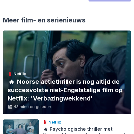
Meer film- en serienieuws
Netflix
🔥
Noorse actiethriller is nog altijd de
succesvolste niet-Engelstalige film op
Netflix: 'Verbazingwekkend'
43 minuten geleden
Netflix
🔥
Psychologische thriller met