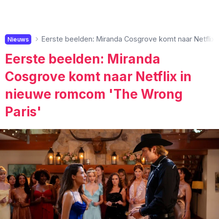
Eerste beelden: Miranda Cosgrove komt naar Netflix
Nieuws
Eerste beelden: Miranda
Cosgrove komt naar Netflix in
nieuwe romcom 'The Wrong
Paris'