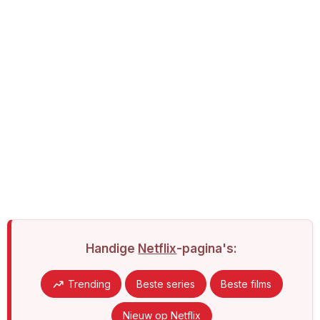
Handige
Netflix
-pagina's:
Trending
Beste series
Beste films
Nieuw op Netflix