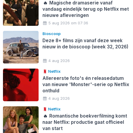
🔥
Magische dramaserie vanaf
vandaag eindelijk terug op Netflix met
nieuwe afleveringen
5 aug 2026 om 07:36
Bioscoop
Deze 8+ films zijn vanaf deze week
nieuw in de bioscoop (week 32, 2026)
4 aug 2026
Netflix
Allereerste foto's én releasedatum
van nieuwe 'Monster'-serie op Netflix
onthuld
4 aug 2026
Netflix
🔥
Romantische boekverfilming komt
naar Netflix: productie gaat officieel
van start