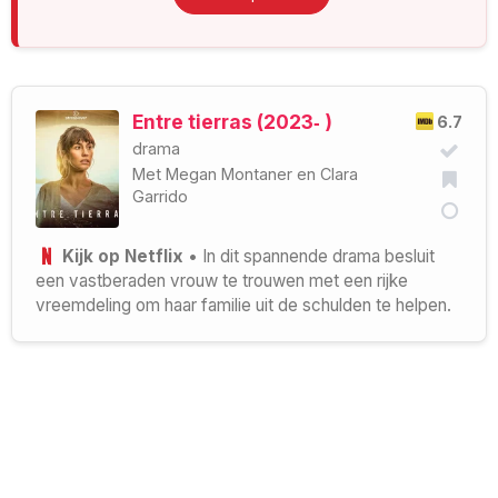
Entre tierras (2023‑ )
6.7
drama
Met
Megan Montaner
en
Clara
Garrido
Kijk op Netflix
• In dit spannende drama besluit
een vastberaden vrouw te trouwen met een rijke
vreemdeling om haar familie uit de schulden te helpen.