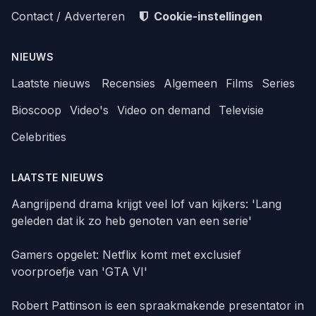
Contact / Adverteren
Cookie-instellingen
NIEUWS
Laatste nieuws
Recensies
Algemeen
Films
Series
Bioscoop
Video's
Video on demand
Televisie
Celebrities
LAATSTE NIEUWS
Aangrijpend drama krijgt veel lof van kijkers: 'Lang
geleden dat ik zo heb genoten van een serie'
Gamers opgelet: Netflix komt met exclusief
voorproefje van 'GTA VI'
Robert Pattinson is een spraakmakende presentator in