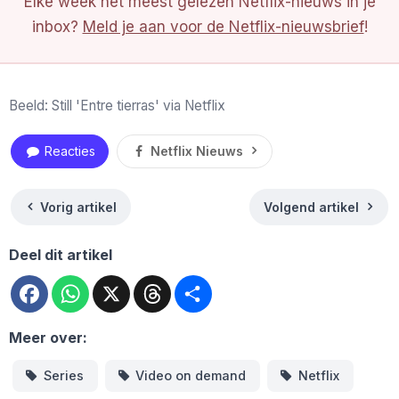
Elke week het meest gelezen Netflix-nieuws in je
inbox?
Meld je aan voor de Netflix-nieuwsbrief
!
Beeld: Still 'Entre tierras' via Netflix
Reacties
Netflix Nieuws
Vorig artikel
Volgend artikel
Deel dit artikel
Facebook
WhatsApp
X
Threads
Deel
Meer over:
Series
Video on demand
Netflix