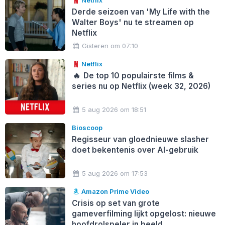
Netflix
Derde seizoen van 'My Life with the
Walter Boys' nu te streamen op
Netflix
Gisteren om 07:10
Netflix
🔥
De top 10 populairste films &
series nu op Netflix (week 32, 2026)
5 aug 2026 om 18:51
Bioscoop
Regisseur van gloednieuwe slasher
doet bekentenis over AI-gebruik
5 aug 2026 om 17:53
Amazon Prime Video
Crisis op set van grote
gameverfilming lijkt opgelost: nieuwe
hoofdrolspeler in beeld