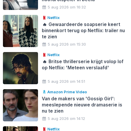
5 aug 2026 om 16:32
Netflix
🔥
Gewaardeerde soapserie keert
binnenkort terug op Netflix: trailer nu
te zien
5 aug 2026 om 15:30
Netflix
🔥
Britse thrillerserie krijgt volop lof
op Netflix: 'Meteen verslaafd'
5 aug 2026 om 14:51
Amazon Prime Video
Van de makers van 'Gossip Girl':
meeslepende nieuwe dramaserie is
nu te zien
5 aug 2026 om 14:12
Netflix