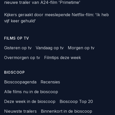
nieuwe trailer van A24-film 'Primetime'
Kijkers geraakt door meeslepende Netflix-film: 'Ik heb
vijf keer gehuild'
FILMS OP TV
Gisteren op tv
Vandaag op tv
Morgen op tv
Overmorgen op tv
Filmtips deze week
BIOSCOOP
Bioscoopagenda
Recensies
Alle films nu in de bioscoop
Deze week in de bioscoop
Bioscoop Top 20
Nieuwste trailers
Binnenkort in de bioscoop