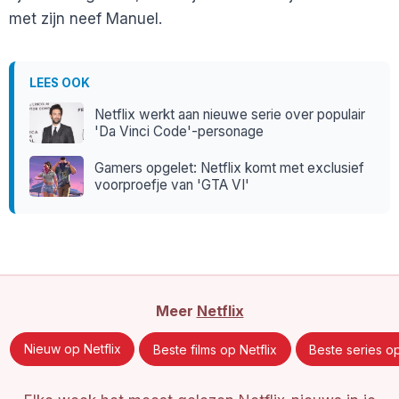
met zijn neef Manuel.
LEES OOK
Netflix werkt aan nieuwe serie over populair
'Da Vinci Code'-personage
Gamers opgelet: Netflix komt met exclusief
voorproefje van 'GTA VI'
Meer
Netflix
Nieuw op Netflix
Beste films op Netflix
Beste series op