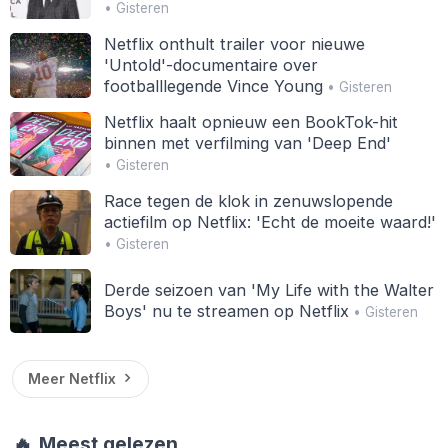
• Gisteren
Netflix onthult trailer voor nieuwe
'Untold'-documentaire over
footballlegende Vince Young
• Gisteren
Netflix haalt opnieuw een BookTok-hit
binnen met verfilming van 'Deep End'
• Gisteren
Race tegen de klok in zenuwslopende
actiefilm op Netflix: 'Echt de moeite waard!'
• Gisteren
Derde seizoen van 'My Life with the Walter
Boys' nu te streamen op Netflix
• Gisteren
Meer Netflix
🔥
Meest gelezen