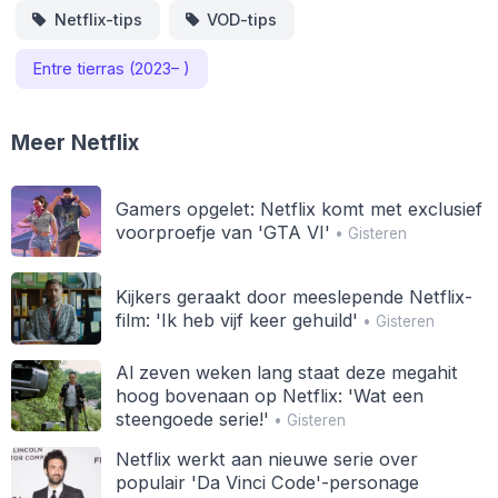
Netflix-tips
VOD-tips
Entre tierras (2023– )
Meer Netflix
Gamers opgelet: Netflix komt met exclusief
voorproefje van 'GTA VI'
• Gisteren
Kijkers geraakt door meeslepende Netflix-
film: 'Ik heb vijf keer gehuild'
• Gisteren
Al zeven weken lang staat deze megahit
hoog bovenaan op Netflix: 'Wat een
steengoede serie!'
• Gisteren
Netflix werkt aan nieuwe serie over
populair 'Da Vinci Code'-personage