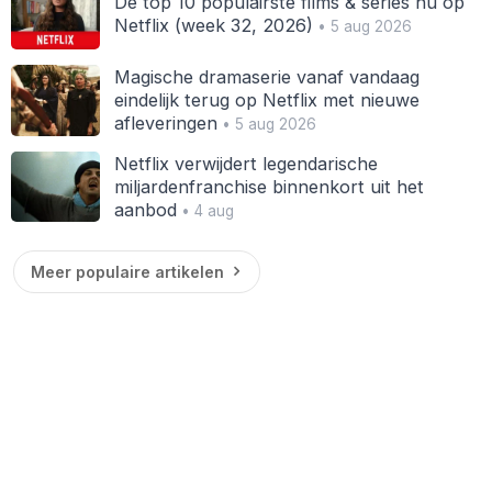
De top 10 populairste films & series nu op
Netflix (week 32, 2026)
• 5 aug 2026
Magische dramaserie vanaf vandaag
eindelijk terug op Netflix met nieuwe
afleveringen
• 5 aug 2026
Netflix verwijdert legendarische
miljardenfranchise binnenkort uit het
aanbod
• 4 aug
Meer populaire artikelen