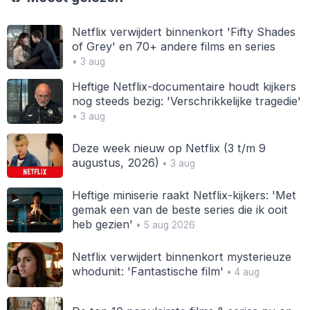
Netflix verwijdert binnenkort 'Fifty Shades
of Grey' en 70+ andere films en series
• 3 aug
Heftige Netflix-documentaire houdt kijkers
nog steeds bezig: 'Verschrikkelijke tragedie'
• 3 aug
Deze week nieuw op Netflix (3 t/m 9
augustus, 2026)
• 3 aug
Heftige miniserie raakt Netflix-kijkers: 'Met
gemak een van de beste series die ik ooit
heb gezien'
• 5 aug 2026
Netflix verwijdert binnenkort mysterieuze
whodunit: 'Fantastische film'
• 4 aug