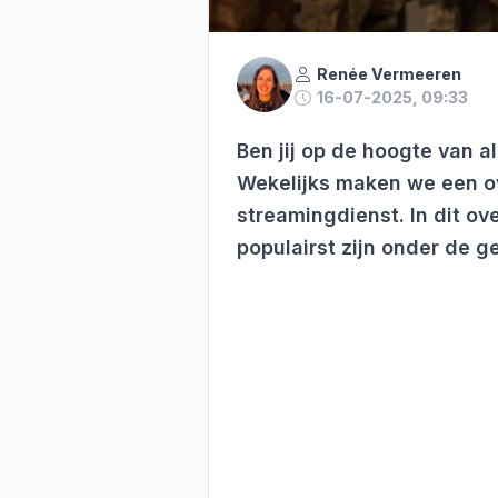
Renée Vermeeren
16-07-2025, 09:33
Ben jij op de hoogte van a
Wekelijks maken we een ov
streamingdienst. In dit ove
populairst zijn onder de g