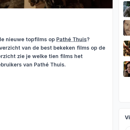
lle nieuwe topfilms op
Pathé Thuis
?
erzicht van de best bekeken films op de
rzicht zie je welke tien films het
ebruikers van Pathé Thuis.
V