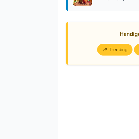
Handi
Trending