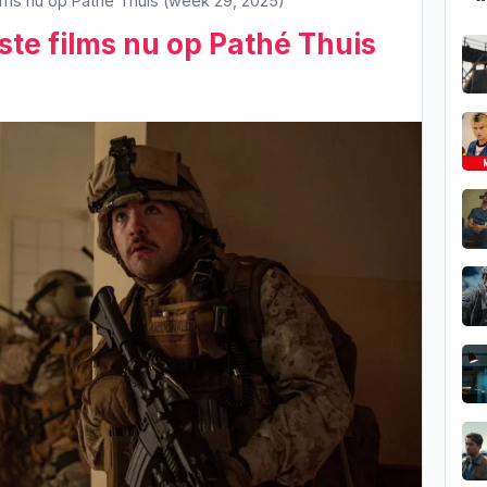
ilms nu op Pathé Thuis (week 29, 2025)
ste films nu op Pathé Thuis