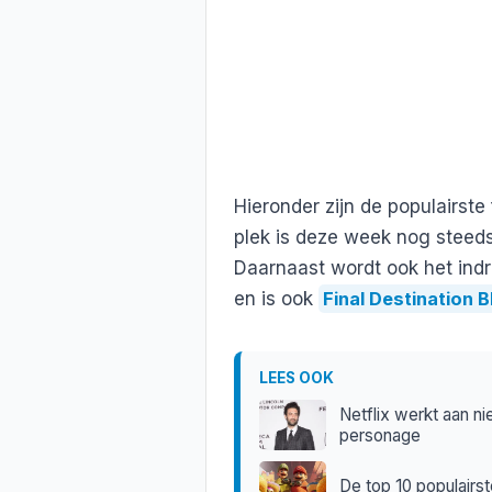
Hieronder zijn de populairst
plek is deze week nog steed
Daarnaast wordt ook het in
en is ook
Final Destination B
LEES OOK
Netflix werkt aan n
personage
De top 10 populairs