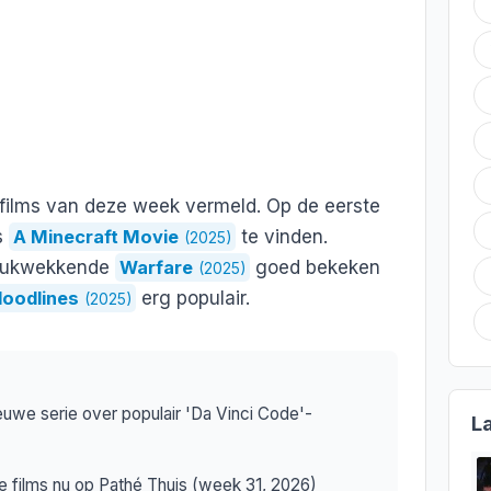
e films van deze week vermeld. Op de eerste
s
A Minecraft Movie
te vinden.
(2025)
drukwekkende
Warfare
goed bekeken
(2025)
loodlines
erg populair.
(2025)
ieuwe serie over populair 'Da Vinci Code'-
L
te films nu op Pathé Thuis (week 31, 2026)