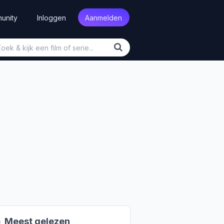
unity
Inloggen
Aanmelden

Meest gelezen