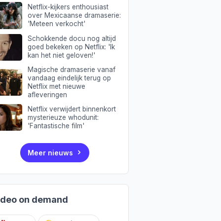
Netflix-kijkers enthousiast
over Mexicaanse dramaserie:
'Meteen verkocht'
Schokkende docu nog altijd
goed bekeken op Netflix: 'Ik
kan het niet geloven!'
Magische dramaserie vanaf
vandaag eindelijk terug op
Netflix met nieuwe
afleveringen
Netflix verwijdert binnenkort
mysterieuze whodunit:
'Fantastische film'
Meer nieuws
ideo on demand