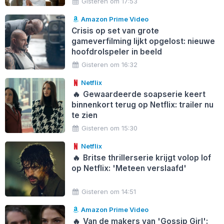
Gisteren om 17:53
Amazon Prime Video
Crisis op set van grote
gameverfilming lijkt opgelost: nieuwe
hoofdrolspeler in beeld
Gisteren om 16:32
Netflix
🔥
Gewaardeerde soapserie keert
binnenkort terug op Netflix: trailer nu
te zien
Gisteren om 15:30
Netflix
🔥
Britse thrillerserie krijgt volop lof
op Netflix: 'Meteen verslaafd'
Gisteren om 14:51
Amazon Prime Video
🔥
Van de makers van 'Gossip Girl':