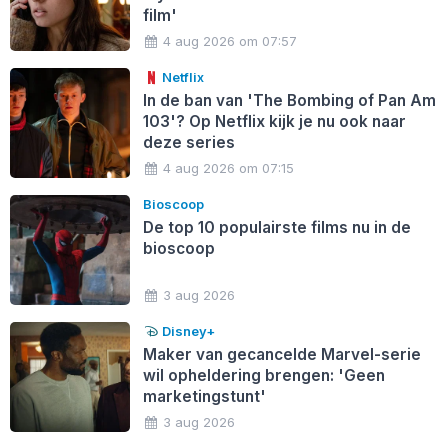
film'
4 aug 2026 om 07:57
Netflix
In de ban van 'The Bombing of Pan Am
103'? Op Netflix kijk je nu ook naar
deze series
4 aug 2026 om 07:15
Bioscoop
De top 10 populairste films nu in de
bioscoop
3 aug 2026
Disney+
Maker van gecancelde Marvel-serie
wil opheldering brengen: 'Geen
marketingstunt'
3 aug 2026