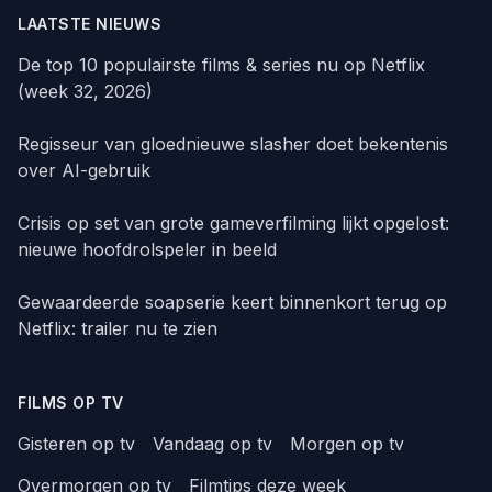
LAATSTE NIEUWS
De top 10 populairste films & series nu op Netflix
(week 32, 2026)
Regisseur van gloednieuwe slasher doet bekentenis
over AI-gebruik
Crisis op set van grote gameverfilming lijkt opgelost:
nieuwe hoofdrolspeler in beeld
Gewaardeerde soapserie keert binnenkort terug op
Netflix: trailer nu te zien
FILMS OP TV
Gisteren op tv
Vandaag op tv
Morgen op tv
Overmorgen op tv
Filmtips deze week