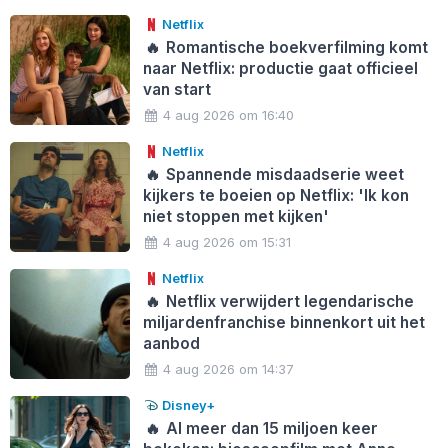
Netflix
🔥
Romantische boekverfilming komt
naar Netflix: productie gaat officieel
van start
4 aug 2026 om 16:40
Netflix
🔥
Spannende misdaadserie weet
kijkers te boeien op Netflix: 'Ik kon
niet stoppen met kijken'
4 aug 2026 om 15:31
Netflix
🔥
Netflix verwijdert legendarische
miljardenfranchise binnenkort uit het
aanbod
4 aug 2026 om 14:37
Disney+
🔥
Al meer dan 15 miljoen keer