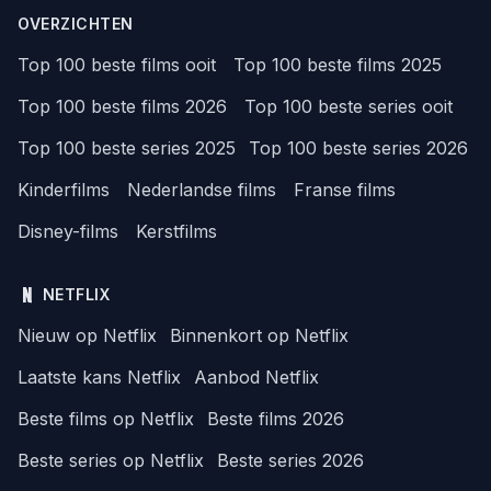
OVERZICHTEN
Top 100 beste films ooit
Top 100 beste films 2025
Top 100 beste films 2026
Top 100 beste series ooit
Top 100 beste series 2025
Top 100 beste series 2026
Kinderfilms
Nederlandse films
Franse films
Disney-films
Kerstfilms
NETFLIX
Nieuw op Netflix
Binnenkort op Netflix
Laatste kans Netflix
Aanbod Netflix
Beste films op Netflix
Beste films 2026
Beste series op Netflix
Beste series 2026