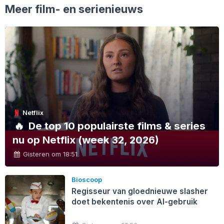
Meer film- en serienieuws
Netflix
🔥
De top 10 populairste films & series
nu op Netflix (week 32, 2026)
Gisteren om 18:51
Bioscoop
Regisseur van gloednieuwe slasher
doet bekentenis over AI-gebruik