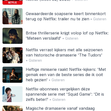
Gewaardeerde soapserie keert binnenkort
terug op Netflix: trailer nu te zien
• Gisteren
Britse thrillerserie krijgt volop lof op Netflix:
'Meteen verslaafd'
• Gisteren
Netflix verrast kijkers met alle seizoenen
van historische dramaserie 'The Tudors'
• Gisteren
Heftige miniserie raakt Netflix-kijkers: 'Met
gemak een van de beste series die ik ooit
heb gezien'
• Gisteren
Netflix-abonnees vergelijken déze
spannende serie met 'Squid Game': 'Dit is
zelfs beter!'
• Gisteren
Magische dramaserie vanaf vandaag