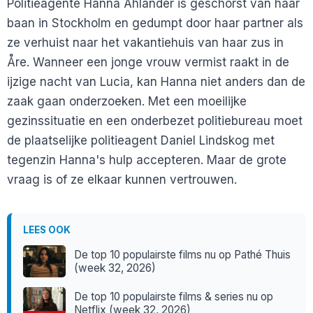
Politieagente Hanna Ahlander is geschorst van haar
baan in Stockholm en gedumpt door haar partner als
ze verhuist naar het vakantiehuis van haar zus in
Åre. Wanneer een jonge vrouw vermist raakt in de
ijzige nacht van Lucia, kan Hanna niet anders dan de
zaak gaan onderzoeken. Met een moeilijke
gezinssituatie en een onderbezet politiebureau moet
de plaatselijke politieagent Daniel Lindskog met
tegenzin Hanna's hulp accepteren. Maar de grote
vraag is of ze elkaar kunnen vertrouwen.
LEES OOK
De top 10 populairste films nu op Pathé Thuis
(week 32, 2026)
De top 10 populairste films & series nu op
Netflix (week 32, 2026)