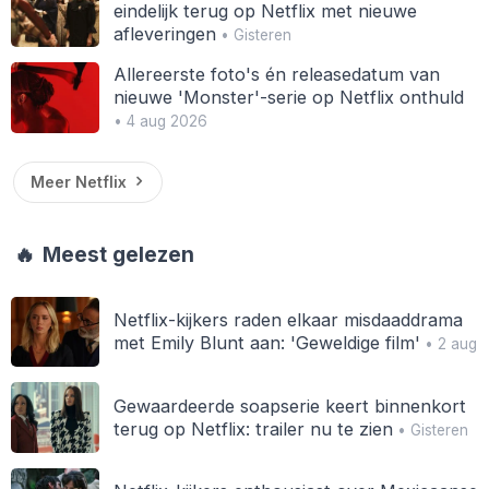
eindelijk terug op Netflix met nieuwe
afleveringen
• Gisteren
Allereerste foto's én releasedatum van
nieuwe 'Monster'-serie op Netflix onthuld
• 4 aug 2026
Meer Netflix
🔥
Meest gelezen
Netflix-kijkers raden elkaar misdaaddrama
met Emily Blunt aan: 'Geweldige film'
• 2 aug
Gewaardeerde soapserie keert binnenkort
terug op Netflix: trailer nu te zien
• Gisteren