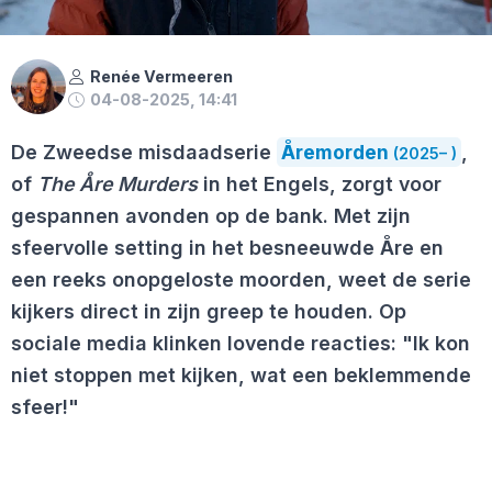
Renée Vermeeren
04-08-2025, 14:41
De Zweedse misdaadserie
Åremorden
,
(2025– )
of
The Åre Murders
in het Engels, zorgt voor
gespannen avonden op de bank. Met zijn
sfeervolle setting in het besneeuwde Åre en
een reeks onopgeloste moorden, weet de serie
kijkers direct in zijn greep te houden. Op
sociale media klinken lovende reacties: "Ik kon
niet stoppen met kijken, wat een beklemmende
sfeer!"