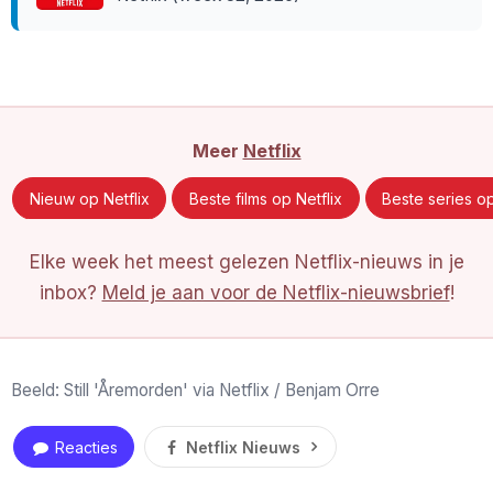
Meer
Netflix
Nieuw op Netflix
Beste films op Netflix
Beste series op
Elke week het meest gelezen Netflix-nieuws in je
inbox?
Meld je aan voor de Netflix-nieuwsbrief
!
Beeld: Still 'Åremorden' via Netflix / Benjam Orre
Reacties
Netflix Nieuws