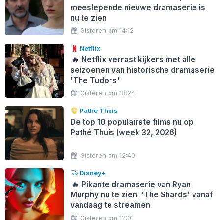
meeslepende nieuwe dramaserie is
nu te zien
Gisteren om 14:12
Netflix
🔥
Netflix verrast kijkers met alle
seizoenen van historische dramaserie
'The Tudors'
Gisteren om 13:24
Pathé Thuis
De top 10 populairste films nu op
Pathé Thuis (week 32, 2026)
Gisteren om 12:40
Disney+
🔥
Pikante dramaserie van Ryan
Murphy nu te zien: 'The Shards' vanaf
vandaag te streamen
Gisteren om 12:01