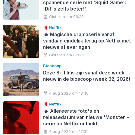
spannende serie met 'Squid Game':
'Dit is zelfs beter!'
Gisteren om 08:22
Netflix
🔥
Magische dramaserie vanaf
vandaag eindelijk terug op Netflix met
nieuwe afleveringen
Gisteren om 07:36
Bioscoop
Deze 8+ films zijn vanaf deze week
nieuw in de bioscoop (week 32, 2026)
4 aug 2026 om 18:46
Netflix
🔥
Allereerste foto's én
releasedatum van nieuwe 'Monster'-
serie op Netflix onthuld
4 aug 2026 om 17:31