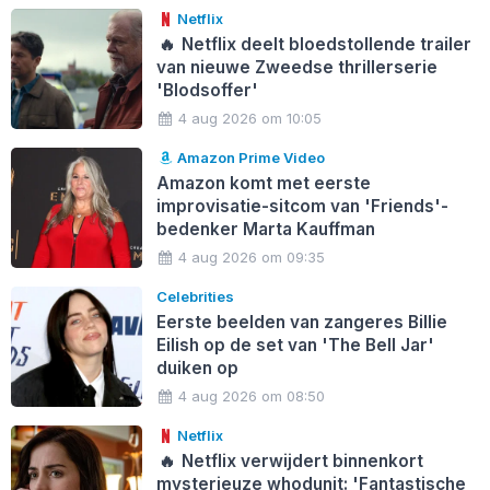
Netflix
🔥
Netflix deelt bloedstollende trailer
van nieuwe Zweedse thrillerserie
'Blodsoffer'
4 aug 2026 om 10:05
Amazon Prime Video
Amazon komt met eerste
improvisatie-sitcom van 'Friends'-
bedenker Marta Kauffman
4 aug 2026 om 09:35
Celebrities
Eerste beelden van zangeres Billie
Eilish op de set van 'The Bell Jar'
duiken op
4 aug 2026 om 08:50
Netflix
🔥
Netflix verwijdert binnenkort
mysterieuze whodunit: 'Fantastische