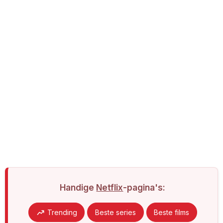
Handige
Netflix
-pagina's:
Trending
Beste series
Beste films